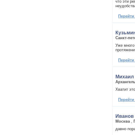
что эти ре
неудобств
Перейти
Кузьми
Санкт-пет
Уже много
протяжени
Перейти
Михаил
Архангел
Хватит эт
Перейти
Иванов 
Москва
,
давно пор