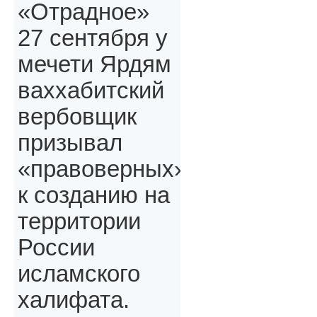
«Отрадное»
27 сентября у
мечети Ярдям
ваххабитский
вербовщик
призывал
«правоверных»,
к созданию на
территории
России
исламского
халифата.