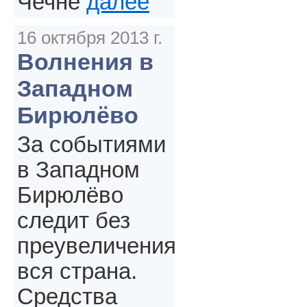
Чечне
далее
16 октября 2013 г.
Волнения в
Западном
Бирюлёво
За событиями
в Западном
Бирюлёво
следит без
преувеличения
вся страна.
Средства