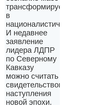
трансформируется
в
националистическое.
И недавнее
заявление
лидера ЛДПР
по Северному
Кавказу
можно считать
свидетельством
наступления
новой эпохи.