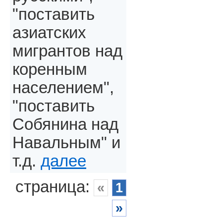
"поставить
азиатских
мигрантов над
коренным
населением",
"поставить
Собянина над
Навальным" и
т.д.
далее
страница:
«
1
»