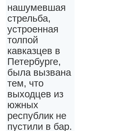
нашумевшая
стрельба,
устроенная
толпой
кавказцев в
Петербурге,
была вызвана
тем, что
выходцев из
южных
республик не
пустили в бар.