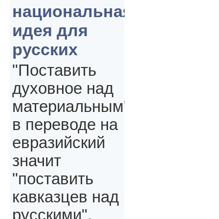
национальная
идея для
русских
"Поставить
духовное над
материальным"
в переводе на
евразийский
значит
"поставить
кавказцев над
русскими",