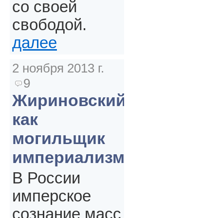
со своей
свободой.
далее
2 ноября 2013 г.
9
Жириновский
как
могильщик
империализма
В России
имперское
сознание масс