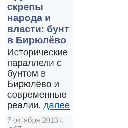
скрепы
народа и
власти: бунт
в Бирюлёво
Исторические
параллели с
бунтом в
Бирюлёво и
современные
реалии.
далее
7 октября 2013 г.