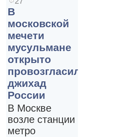
27
В
московской
мечети
мусульмане
открыто
провозгласили
джихад
России
В Москве
возле станции
метро