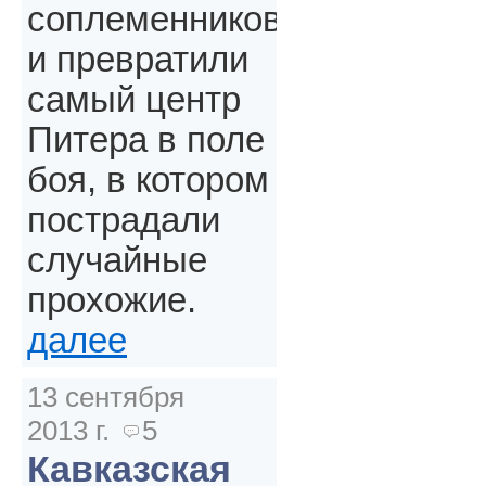
соплеменников
и превратили
самый центр
Питера в поле
боя, в котором
пострадали
случайные
прохожие.
далее
13 сентября
2013 г.
5
Кавказская