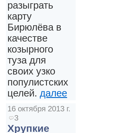
разыграть
карту
Бирюлёва в
качестве
козырного
туза для
своих узко
популистских
целей.
далее
16 октября 2013 г.
3
Хрупкие