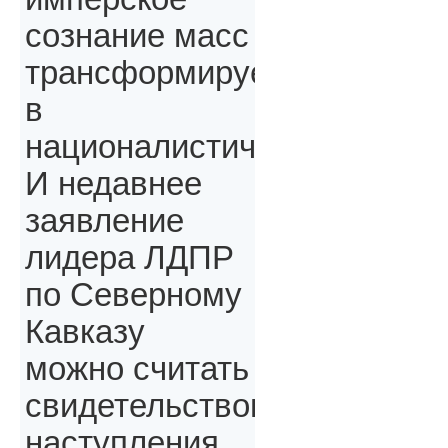
сознание масс
трансформируется
в
националистическое.
И недавнее
заявление
лидера ЛДПР
по Северному
Кавказу
можно считать
свидетельством
наступления