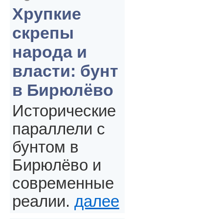
Хрупкие
скрепы
народа и
власти: бунт
в Бирюлёво
Исторические
параллели с
бунтом в
Бирюлёво и
современные
реалии.
далее