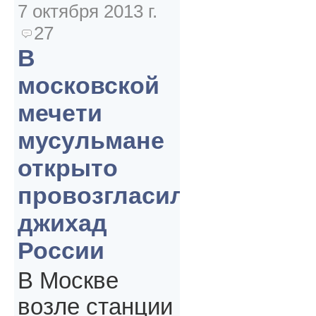
7 октября 2013 г.
27
В
московской
мечети
мусульмане
открыто
провозгласили
джихад
России
В Москве
возле станции