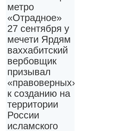
метро
«Отрадное»
27 сентября у
мечети Ярдям
ваххабитский
вербовщик
призывал
«правоверных»,
к созданию на
территории
России
исламского