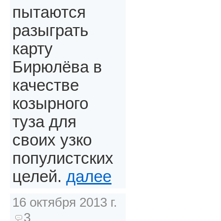
пытаются
разыграть
карту
Бирюлёва в
качестве
козырного
туза для
своих узко
популистских
целей.
далее
16 октября 2013 г.
3