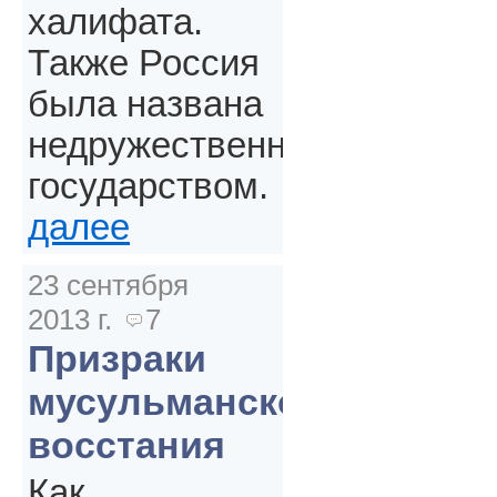
халифата.
Также Россия
была названа
недружественным
государством.
далее
23 сентября
2013 г.
7
Призраки
мусульманского
восстания
Как