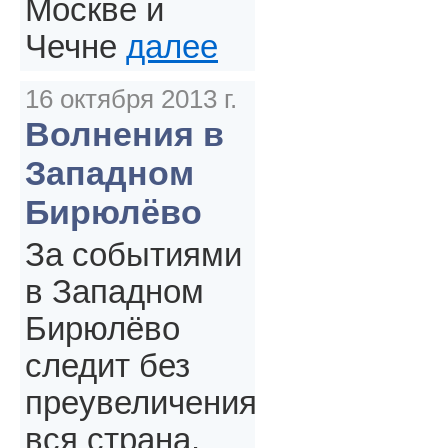
Москве и
Чечне
далее
16 октября 2013 г.
Волнения в
Западном
Бирюлёво
За событиями
в Западном
Бирюлёво
следит без
преувеличения
вся страна.