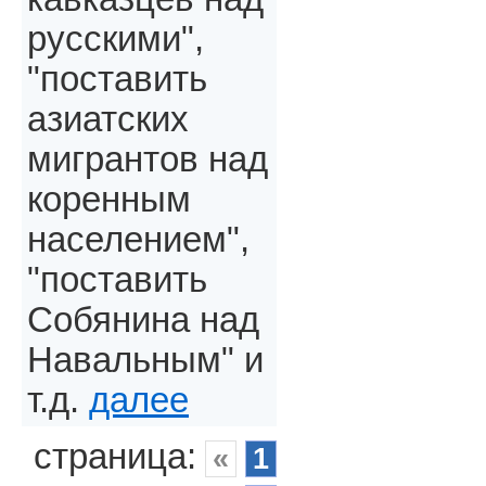
русскими",
"поставить
азиатских
мигрантов над
коренным
населением",
"поставить
Собянина над
Навальным" и
т.д.
далее
страница:
«
1