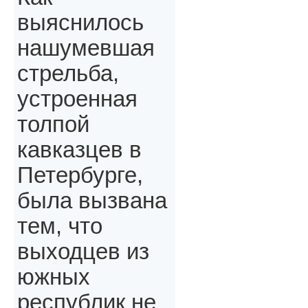
выяснилось
нашумевшая
стрельба,
устроенная
толпой
кавказцев в
Петербурге,
была вызвана
тем, что
выходцев из
южных
республик не