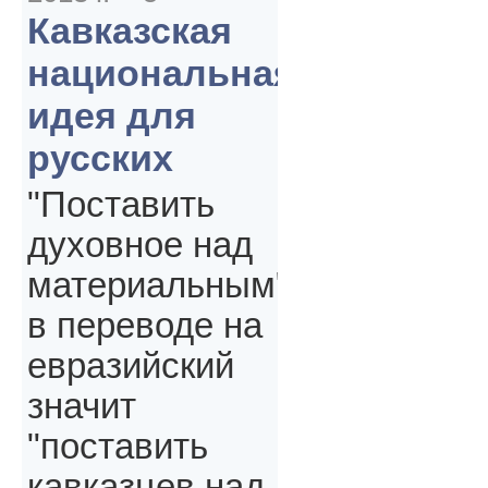
Кавказская
национальная
идея для
русских
"Поставить
духовное над
материальным"
в переводе на
евразийский
значит
"поставить
кавказцев над