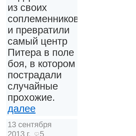
из своих
соплеменников
и превратили
самый центр
Питера в поле
боя, в котором
пострадали
случайные
прохожие.
далее
13 сентября
2013 г.
5