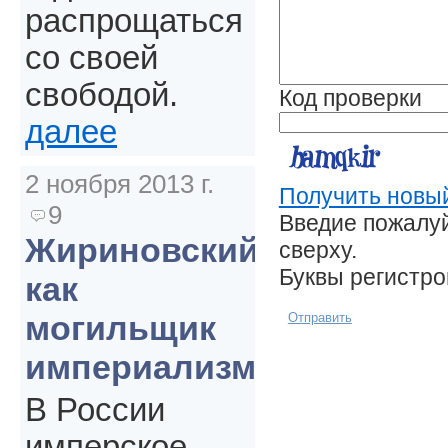
распрощаться
со своей
свободой.
Код проверки
далее
2 ноября 2013 г.
Получить новый
9
Введие пожалуй
Жириновский
сверху.
Буквы регистр
как
могильщик
Отправить
империализма
В России
имперское