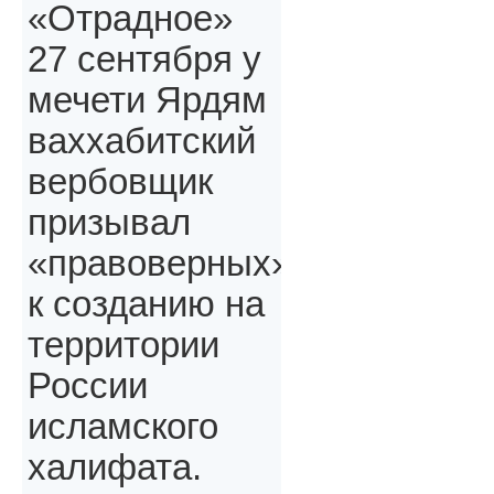
«Отрадное»
27 сентября у
мечети Ярдям
ваххабитский
вербовщик
призывал
«правоверных»,
к созданию на
территории
России
исламского
халифата.