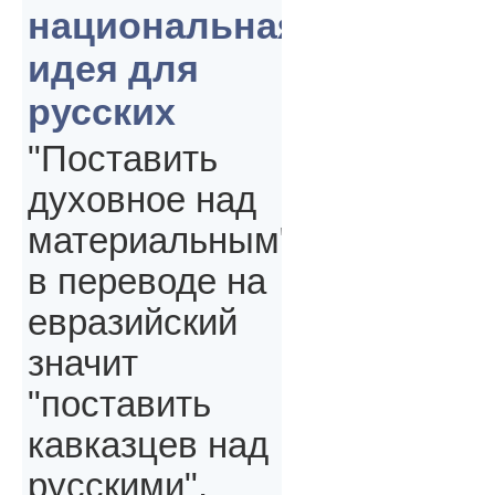
национальная
идея для
русских
"Поставить
духовное над
материальным"
в переводе на
евразийский
значит
"поставить
кавказцев над
русскими",