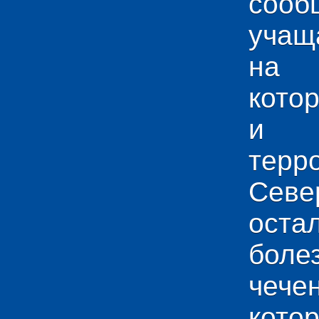
сооб
учащ
на 
кото
и у
тер
Севе
ос
боле
чече
кото