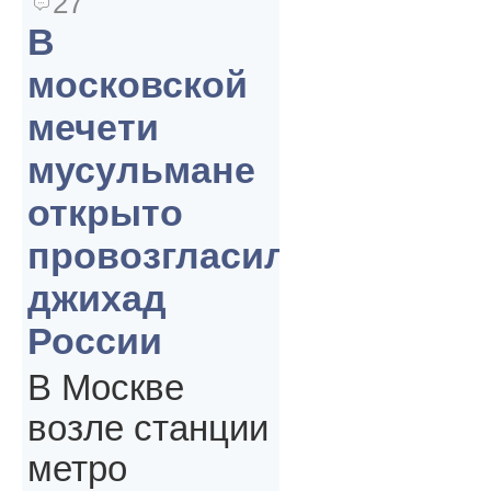
27
В
московской
мечети
мусульмане
открыто
провозгласили
джихад
России
В Москве
возле станции
метро