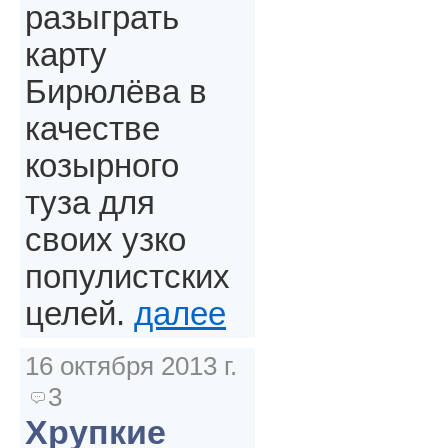
разыграть
карту
Бирюлёва в
качестве
козырного
туза для
своих узко
популистских
целей.
далее
16 октября 2013 г.
3
Хрупкие