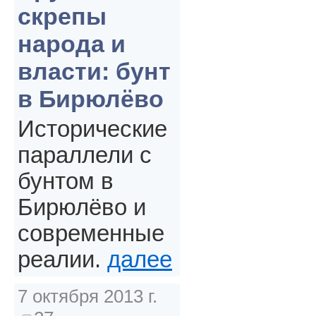
скрепы
народа и
власти: бунт
в Бирюлёво
Исторические
параллели с
бунтом в
Бирюлёво и
современные
реалии.
далее
7 октября 2013 г.