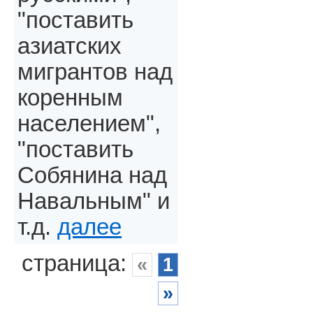
"поставить
азиатских
мигрантов над
коренным
населением",
"поставить
Собянина над
Навальным" и
т.д.
далее
страница:
«
1
»