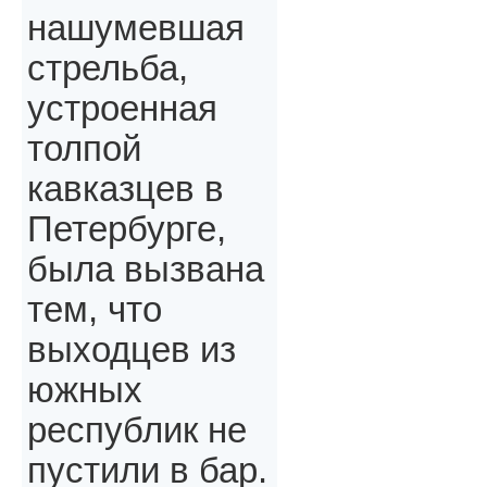
нашумевшая
стрельба,
устроенная
толпой
кавказцев в
Петербурге,
была вызвана
тем, что
выходцев из
южных
республик не
пустили в бар.