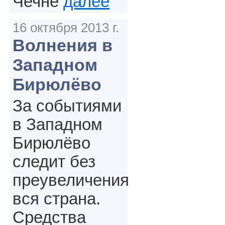
Чечне
далее
16 октября 2013 г.
Волнения в
Западном
Бирюлёво
За событиями
в Западном
Бирюлёво
следит без
преувеличения
вся страна.
Средства