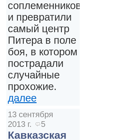
соплеменников
и превратили
самый центр
Питера в поле
боя, в котором
пострадали
случайные
прохожие.
далее
13 сентября
2013 г.
5
Кавказская