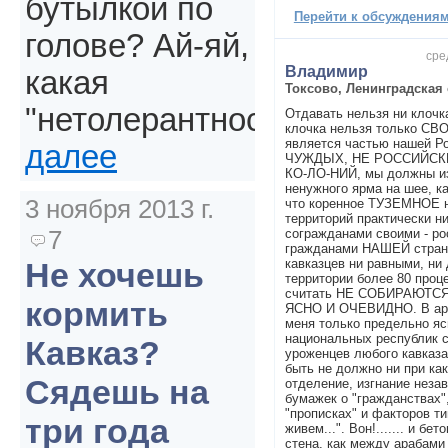
бутылкой по
Перейти к обсуждениям 
голове? Ай-яй,
сре
Владимир
какая
Токсово, Ленинградская 
"нетолерантность".
Отдавать нельзя ни клочк
клочка нельзя только СВ
является частью нашей Ро
далее
ЧУЖДЫХ, НЕ РОССИЙС
КО-ЛО-НИЙ, мы должны из
ненужного ярма на шее, ка
3 ноября 2013 г.
что коренное ТУЗЕМНОЕ н
территорий практически ни
7
согражданами своими - р
гражданами НАШЕЙ страны
кавказцев ни равными, н
Не хочешь
территории более 80 проц
считать НЕ СОБИРАЮТС
кормить
ЯСНО И ОЧЕВИДНО. В арми
меня только предельно яс
национальных республик с
Кавказ?
уроженцев любого кавказа
быть не должно ни при ка
Сядешь на
отделение, изгнание нез
бумажек о "гражданствах",
"прописках" и факторов ти
три года
живем...". Вон!....... и б
стена, как между арабами