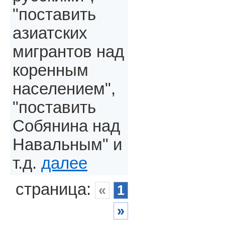
"поставить
азиатских
мигрантов над
коренным
населением",
"поставить
Собянина над
Навальным" и
т.д.
далее
страница:
«
1
»