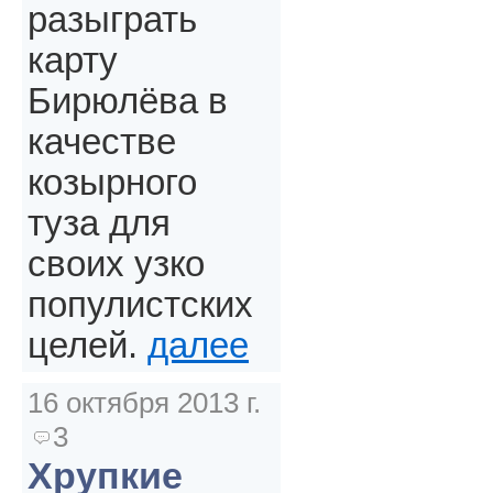
разыграть
карту
Бирюлёва в
качестве
козырного
туза для
своих узко
популистских
целей.
далее
16 октября 2013 г.
3
Хрупкие