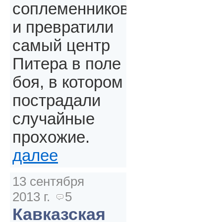
соплеменников
и превратили
самый центр
Питера в поле
боя, в котором
пострадали
случайные
прохожие.
далее
13 сентября
2013 г.
5
Кавказская