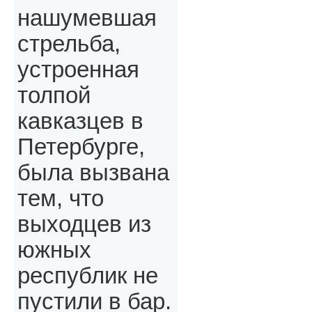
нашумевшая
стрельба,
устроенная
толпой
кавказцев в
Петербурге,
была вызвана
тем, что
выходцев из
южных
республик не
пустили в бар.