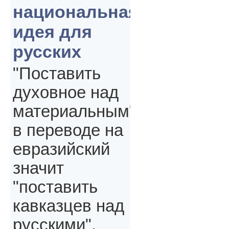
национальная
идея для
русских
"Поставить
духовное над
материальным"
в переводе на
евразийский
значит
"поставить
кавказцев над
русскими",