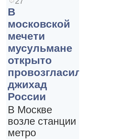
27
В
московской
мечети
мусульмане
открыто
провозгласили
джихад
России
В Москве
возле станции
метро