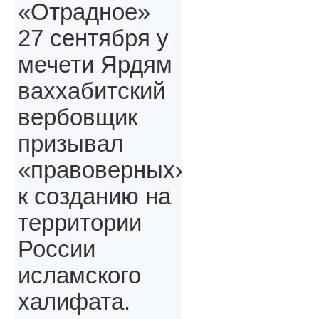
«Отрадное»
27 сентября у
мечети Ярдям
ваххабитский
вербовщик
призывал
«правоверных»,
к созданию на
территории
России
исламского
халифата.