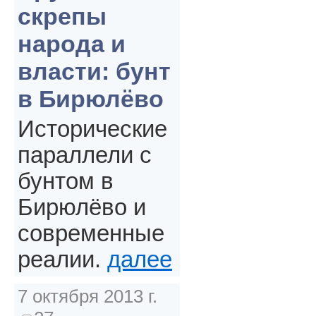
скрепы
народа и
власти: бунт
в Бирюлёво
Исторические
параллели с
бунтом в
Бирюлёво и
современные
реалии.
далее
7 октября 2013 г.