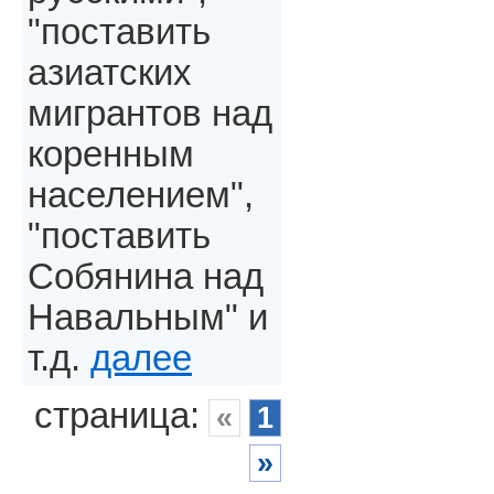
"поставить
азиатских
мигрантов над
коренным
населением",
"поставить
Собянина над
Навальным" и
т.д.
далее
страница:
«
1
»