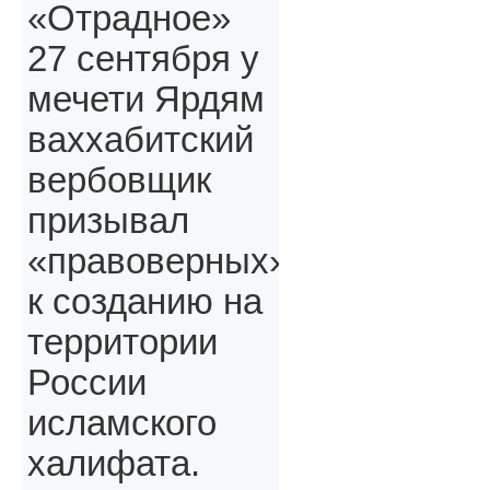
«Отрадное»
27 сентября у
мечети Ярдям
ваххабитский
вербовщик
призывал
«правоверных»,
к созданию на
территории
России
исламского
халифата.