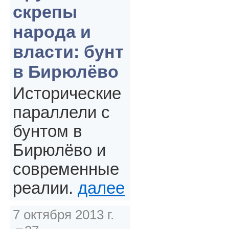
скрепы
народа и
власти: бунт
в Бирюлёво
Исторические
параллели с
бунтом в
Бирюлёво и
современные
реалии.
далее
7 октября 2013 г.