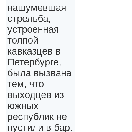
нашумевшая
стрельба,
устроенная
толпой
кавказцев в
Петербурге,
была вызвана
тем, что
выходцев из
южных
республик не
пустили в бар.