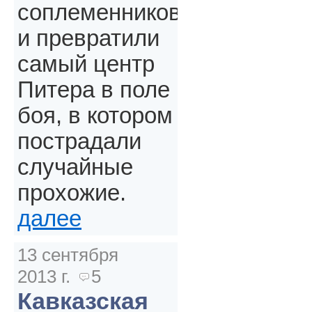
соплеменников
и превратили
самый центр
Питера в поле
боя, в котором
пострадали
случайные
прохожие.
далее
13 сентября
2013 г.
5
Кавказская