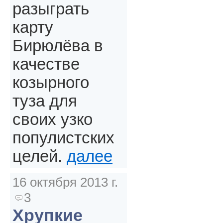
разыграть
карту
Бирюлёва в
качестве
козырного
туза для
своих узко
популистских
целей.
далее
16 октября 2013 г.
3
Хрупкие