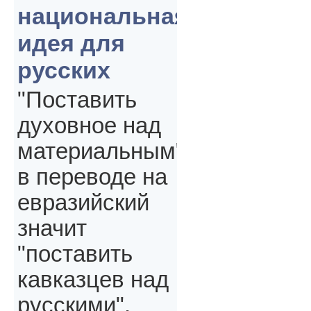
национальная
идея для
русских
"Поставить
духовное над
материальным"
в переводе на
евразийский
значит
"поставить
кавказцев над
русскими",