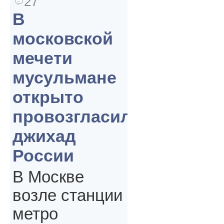
27
В
московской
мечети
мусульмане
открыто
провозгласили
джихад
России
В Москве
возле станции
метро