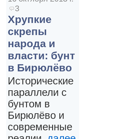
3
Хрупкие
скрепы
народа и
власти: бунт
в Бирюлёво
Исторические
параллели с
бунтом в
Бирюлёво и
современные
реалии.
далее