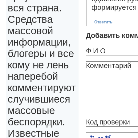
вся страна.
формируется 
Средства
Ответить
массовой
Добавить ком
информации,
Ф.И.О.
блогеры и все
кому не лень
Комментарий
наперебой
комментируют
случившиеся
массовые
беспорядки.
Код проверки
Известные