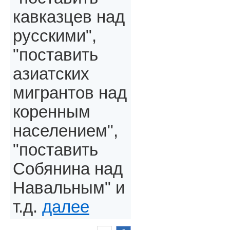
кавказцев над
русскими",
"поставить
азиатских
мигрантов над
коренным
населением",
"поставить
Собянина над
Навальным" и
т.д.
далее