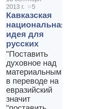
2013 г.
5
Кавказская
национальная
идея для
русских
"Поставить
духовное над
материальным"
в переводе на
евразийский
значит
"поставить