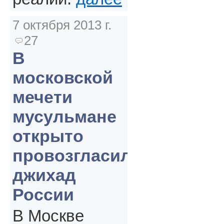
7 октября 2013 г.
27
В
московской
мечети
мусульмане
открыто
провозгласили
джихад
России
В Москве