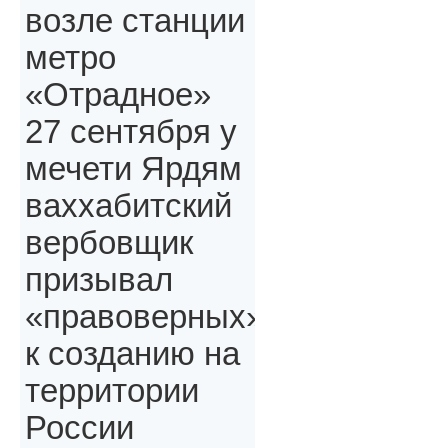
возле станции
метро
«Отрадное»
27 сентября у
мечети Ярдям
ваххабитский
вербовщик
призывал
«правоверных»,
к созданию на
территории
России