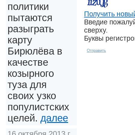
политики
Получить новый
пытаются
Введие пожалуй
разыграть
сверху.
Буквы регистр
карту
Бирюлёва в
Отправить
качестве
козырного
туза для
своих узко
популистских
целей.
далее
16 октября 2013 г.