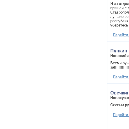
Я за отдел
пришли с 
Ставрополь
лучшие зе
республик 
уберетесь 
Перейти
Пупкин
Новосиби
Всеми рук
за!!!!!!!!!!!!!!
Перейти
Овечкин
Новокузн
Обеими ру
Перейти