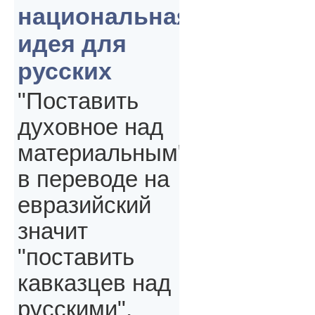
национальная
идея для
русских
"Поставить
духовное над
материальным"
в переводе на
евразийский
значит
"поставить
кавказцев над
русскими",