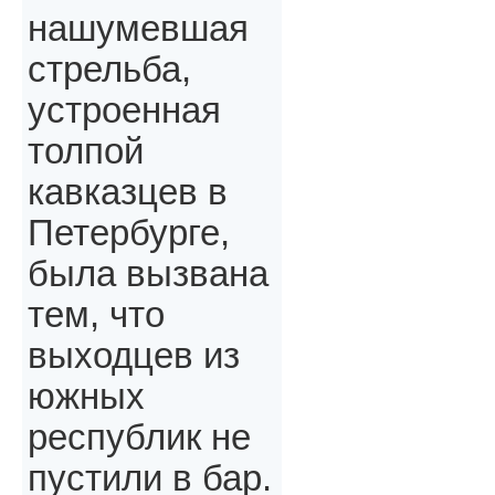
нашумевшая
стрельба,
устроенная
толпой
кавказцев в
Петербурге,
была вызвана
тем, что
выходцев из
южных
республик не
пустили в бар.