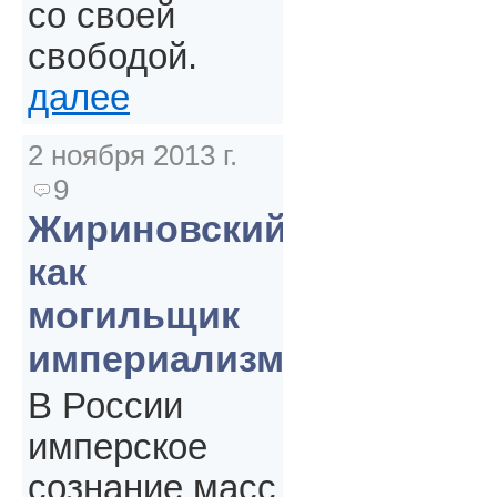
со своей
свободой.
далее
2 ноября 2013 г.
9
Жириновский
как
могильщик
империализма
В России
имперское
сознание масс