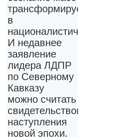
трансформируется
в
националистическое.
И недавнее
заявление
лидера ЛДПР
по Северному
Кавказу
можно считать
свидетельством
наступления
новой эпохи.