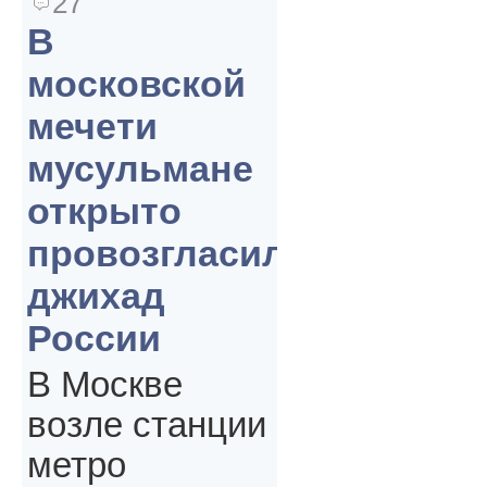
27
В
московской
мечети
мусульмане
открыто
провозгласили
джихад
России
В Москве
возле станции
метро