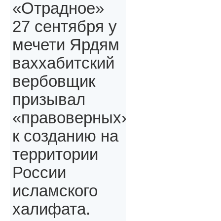
«Отрадное»
27 сентября у
мечети Ярдям
ваххабитский
вербовщик
призывал
«правоверных»,
к созданию на
территории
России
исламского
халифата.