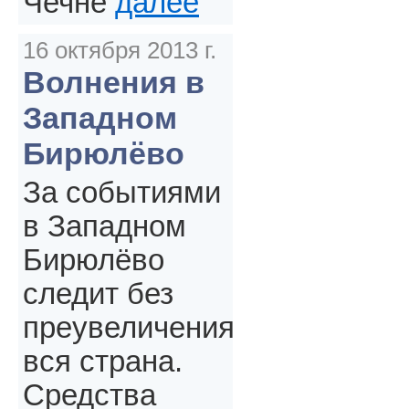
Чечне
далее
16 октября 2013 г.
Волнения в
Западном
Бирюлёво
За событиями
в Западном
Бирюлёво
следит без
преувеличения
вся страна.
Средства