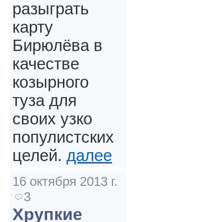
разыграть
карту
Бирюлёва в
качестве
козырного
туза для
своих узко
популистских
целей.
далее
16 октября 2013 г.
3
Хрупкие