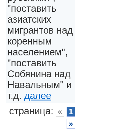
"поставить
азиатских
мигрантов над
коренным
населением",
"поставить
Собянина над
Навальным" и
т.д.
далее
страница:
«
1
»