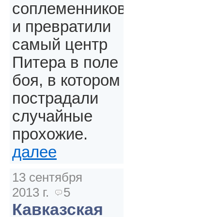
соплеменников
и превратили
самый центр
Питера в поле
боя, в котором
пострадали
случайные
прохожие.
далее
13 сентября
2013 г.
5
Кавказская