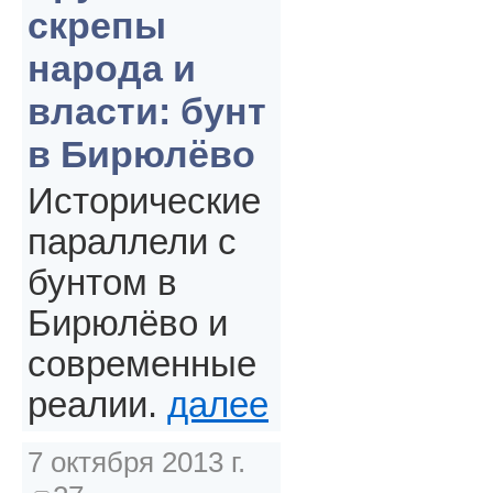
скрепы
народа и
власти: бунт
в Бирюлёво
Исторические
параллели с
бунтом в
Бирюлёво и
современные
реалии.
далее
7 октября 2013 г.