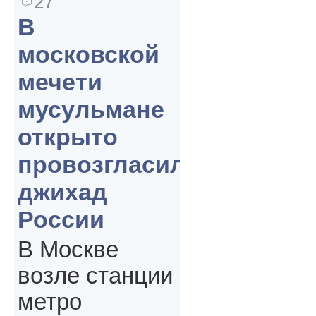
27
В
московской
мечети
мусульмане
открыто
провозгласили
джихад
России
В Москве
возле станции
метро