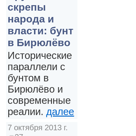
скрепы
народа и
власти: бунт
в Бирюлёво
Исторические
параллели с
бунтом в
Бирюлёво и
современные
реалии.
далее
7 октября 2013 г.