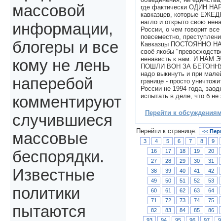
массовой
где фактически ОДИН НАР
кавказцев, которые ЕЖЕ
нагло и открыто свою нена
информации,
России, о чем говорит все
повсеместно, преступлени
блогеры и все
Кавказцы ПОСТОЯННО 
своё якобы "превосходств
ненависть к нам. И НАМ
кому не лень
ПОШЛИ ВОН ЗА БЕТОННУЮ
надо выкинуть и при мал
наперебой
границе - просто уничтожи
России не 1994 года, зао
испытать в деле, что б не
комментируют
Перейти к обсуждениям 
случившиеся
Перейти к странице:
<< Пер
массовые
3
4
5
6
7
8
9
16
17
18
19
20
беспорядки.
27
28
29
30
31
Известные
38
39
40
41
42
49
50
51
52
53
политики
60
61
62
63
64
71
72
73
74
75
пытаются
82
83
84
85
86
93
94
95
96
97