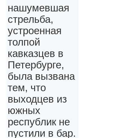
нашумевшая
стрельба,
устроенная
толпой
кавказцев в
Петербурге,
была вызвана
тем, что
выходцев из
южных
республик не
пустили в бар.