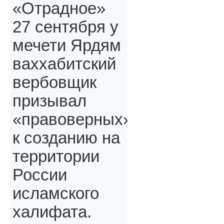
«Отрадное»
27 сентября у
мечети Ярдям
ваххабитский
вербовщик
призывал
«правоверных»,
к созданию на
территории
России
исламского
халифата.