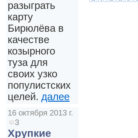
разыграть
карту
Бирюлёва в
качестве
козырного
туза для
своих узко
популистских
целей.
далее
16 октября 2013 г.
3
Хрупкие