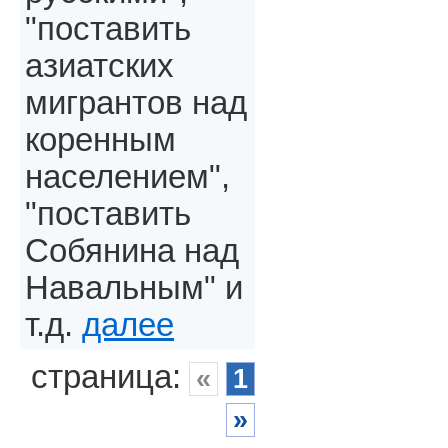
"поставить
азиатских
мигрантов над
коренным
населением",
"поставить
Собянина над
Навальным" и
т.д.
далее
страница:
«
1
»