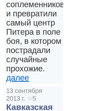
соплеменников
и превратили
самый центр
Питера в поле
боя, в котором
пострадали
случайные
прохожие.
далее
13 сентября
2013 г.
5
Кавказская