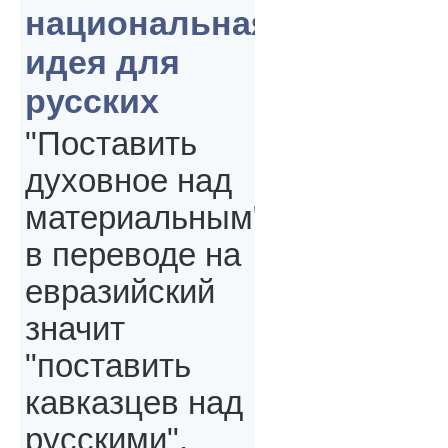
национальная
идея для
русских
"Поставить
духовное над
материальным"
в переводе на
евразийский
значит
"поставить
кавказцев над
русскими",