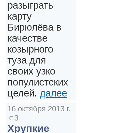
разыграть
карту
Бирюлёва в
качестве
козырного
туза для
своих узко
популистских
целей.
далее
16 октября 2013 г.
3
Хрупкие