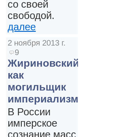
со своей
свободой.
далее
2 ноября 2013 г.
9
Жириновский
как
могильщик
империализма
В России
имперское
сознание масс