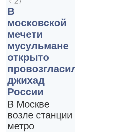
27
В
московской
мечети
мусульмане
открыто
провозгласили
джихад
России
В Москве
возле станции
метро