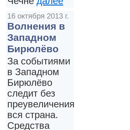
Чечне
далее
16 октября 2013 г.
Волнения в
Западном
Бирюлёво
За событиями
в Западном
Бирюлёво
следит без
преувеличения
вся страна.
Средства