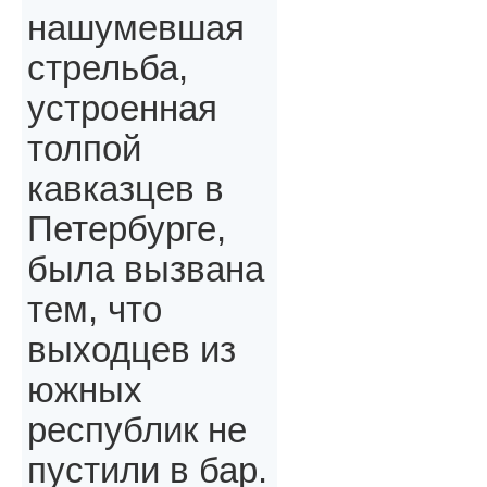
нашумевшая
стрельба,
устроенная
толпой
кавказцев в
Петербурге,
была вызвана
тем, что
выходцев из
южных
республик не
пустили в бар.