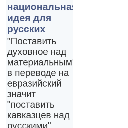
национальная
идея для
русских
"Поставить
духовное над
материальным"
в переводе на
евразийский
значит
"поставить
кавказцев над
русскими",