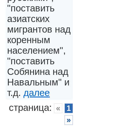
"поставить
азиатских
мигрантов над
коренным
населением",
"поставить
Собянина над
Навальным" и
т.д.
далее
страница:
«
1
»