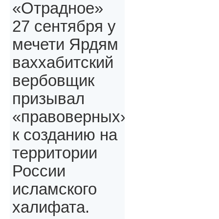
«Отрадное»
27 сентября у
мечети Ярдям
ваххабитский
вербовщик
призывал
«правоверных»,
к созданию на
территории
России
исламского
халифата.