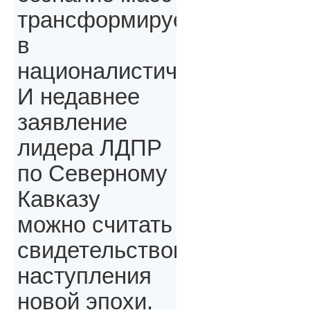
трансформируется
в
националистическое.
И недавнее
заявление
лидера ЛДПР
по Северному
Кавказу
можно считать
свидетельством
наступления
новой эпохи.