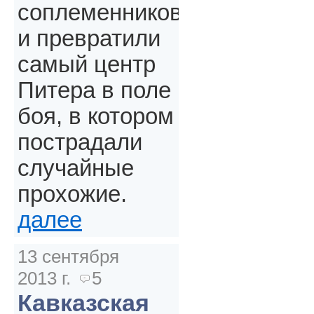
соплеменников
и превратили
самый центр
Питера в поле
боя, в котором
пострадали
случайные
прохожие.
далее
13 сентября
2013 г.
5
Кавказская