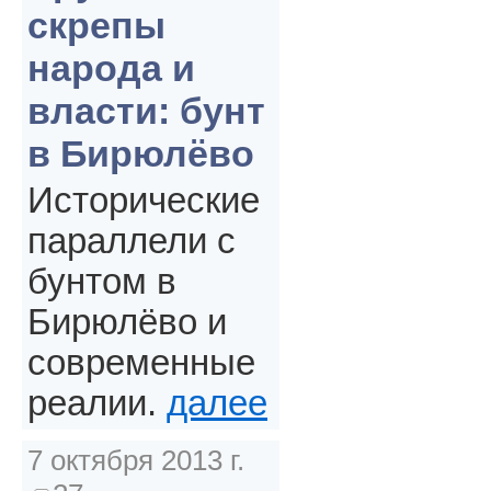
скрепы
народа и
власти: бунт
в Бирюлёво
Исторические
параллели с
бунтом в
Бирюлёво и
современные
реалии.
далее
7 октября 2013 г.