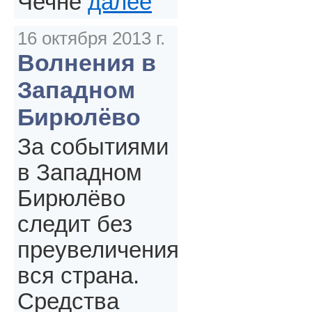
Чечне
далее
16 октября 2013 г.
Волнения в
Западном
Бирюлёво
За событиями
в Западном
Бирюлёво
следит без
преувеличения
вся страна.
Средства