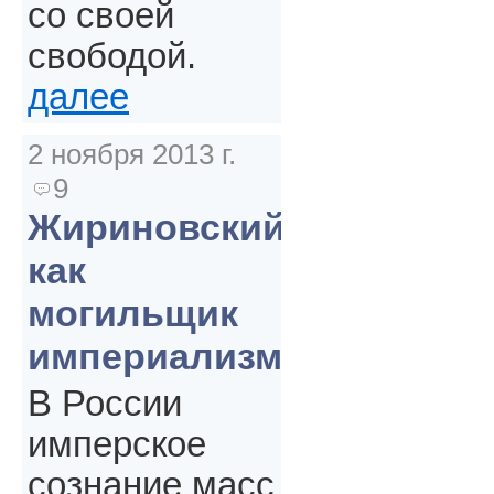
со своей
свободой.
далее
2 ноября 2013 г.
9
Жириновский
как
могильщик
империализма
В России
имперское
сознание масс