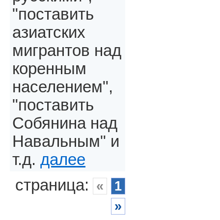
"поставить
азиатских
мигрантов над
коренным
населением",
"поставить
Собянина над
Навальным" и
т.д.
далее
страница:
«
1
»