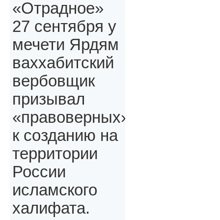
«Отрадное»
27 сентября у
мечети Ярдям
ваххабитский
вербовщик
призывал
«правоверных»,
к созданию на
территории
России
исламского
халифата.