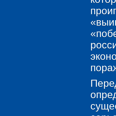
прои
«выи
«по
рос
эко
пораж
Пере
опр
сущ