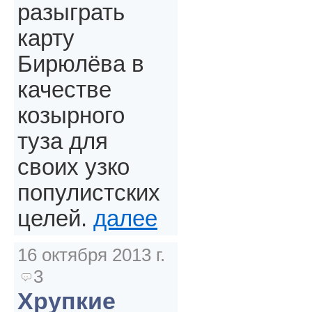
разыграть
карту
Бирюлёва в
качестве
козырного
туза для
своих узко
популистских
целей.
далее
16 октября 2013 г.
3
Хрупкие