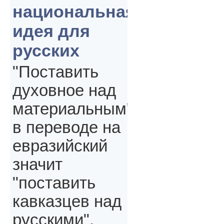
национальная
идея для
русских
"Поставить
духовное над
материальным"
в переводе на
евразийский
значит
"поставить
кавказцев над
русскими",