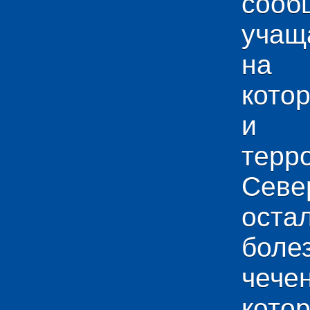
сооб
учащ
на 
кото
и у
тер
Севе
ос
боле
чече
кото