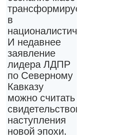
трансформируется
в
националистическое.
И недавнее
заявление
лидера ЛДПР
по Северному
Кавказу
можно считать
свидетельством
наступления
новой эпохи.