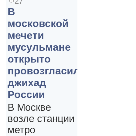
27
В
московской
мечети
мусульмане
открыто
провозгласили
джихад
России
В Москве
возле станции
метро