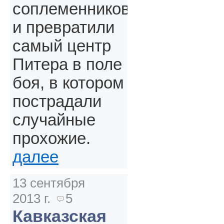
соплеменников
и превратили
самый центр
Питера в поле
боя, в котором
пострадали
случайные
прохожие.
далее
13 сентября
2013 г.
5
Кавказская