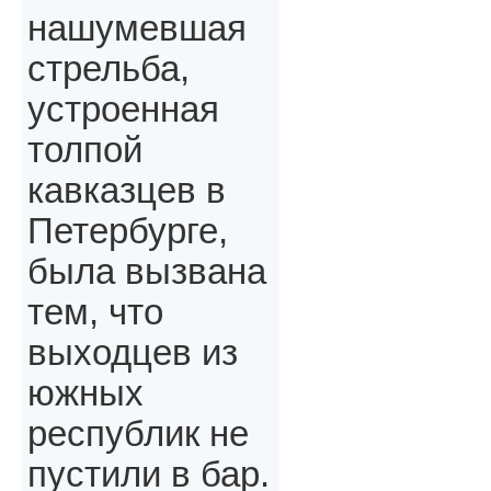
нашумевшая
стрельба,
устроенная
толпой
кавказцев в
Петербурге,
была вызвана
тем, что
выходцев из
южных
республик не
пустили в бар.