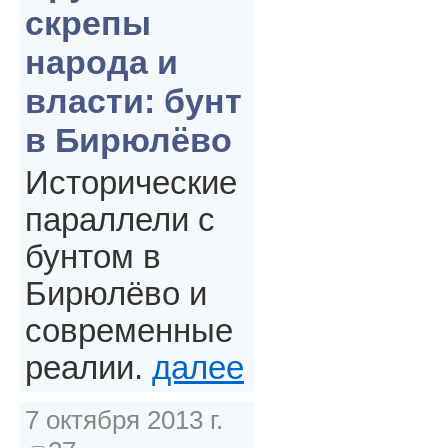
скрепы
народа и
власти: бунт
в Бирюлёво
Исторические
параллели с
бунтом в
Бирюлёво и
современные
реалии.
далее
7 октября 2013 г.