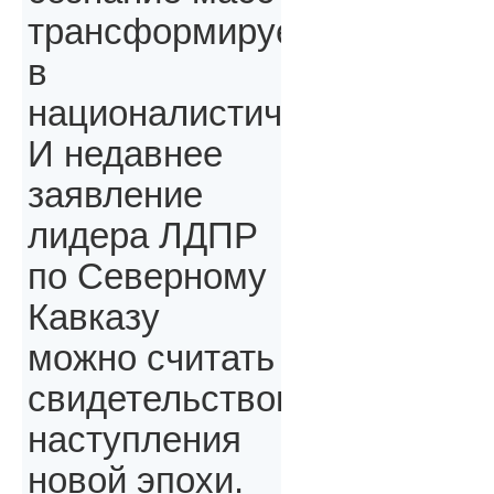
трансформируется
в
националистическое.
И недавнее
заявление
лидера ЛДПР
по Северному
Кавказу
можно считать
свидетельством
наступления
новой эпохи.