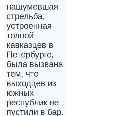
нашумевшая
стрельба,
устроенная
толпой
кавказцев в
Петербурге,
была вызвана
тем, что
выходцев из
южных
республик не
пустили в бар.