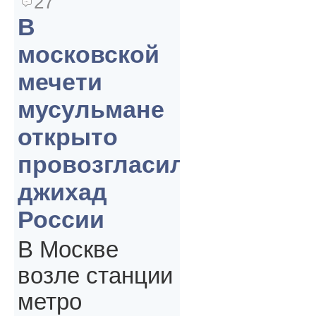
27
В
московской
мечети
мусульмане
открыто
провозгласили
джихад
России
В Москве
возле станции
метро