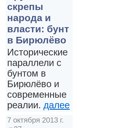
скрепы
народа и
власти: бунт
в Бирюлёво
Исторические
параллели с
бунтом в
Бирюлёво и
современные
реалии.
далее
7 октября 2013 г.