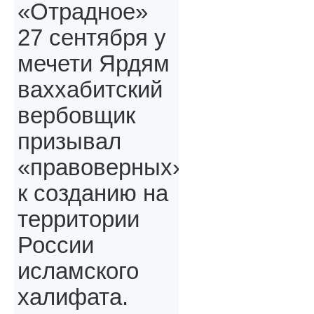
«Отрадное»
27 сентября у
мечети Ярдям
ваххабитский
вербовщик
призывал
«правоверных»,
к созданию на
территории
России
исламского
халифата.