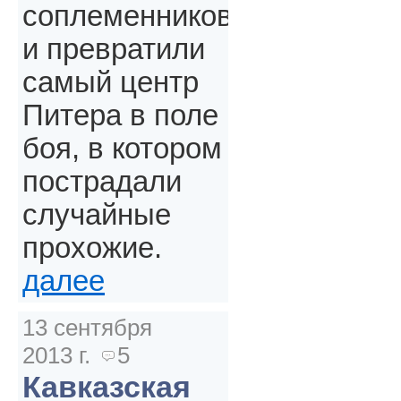
соплеменников
и превратили
самый центр
Питера в поле
боя, в котором
пострадали
случайные
прохожие.
далее
13 сентября
2013 г.
5
Кавказская