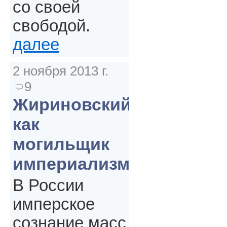
со своей
свободой.
далее
2 ноября 2013 г.
9
Жириновский
как
могильщик
империализма
В России
имперское
сознание масс