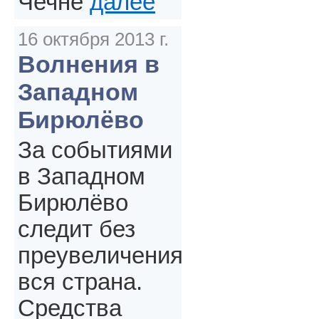
Чечне
далее
16 октября 2013 г.
Волнения в
Западном
Бирюлёво
За событиями
в Западном
Бирюлёво
следит без
преувеличения
вся страна.
Средства