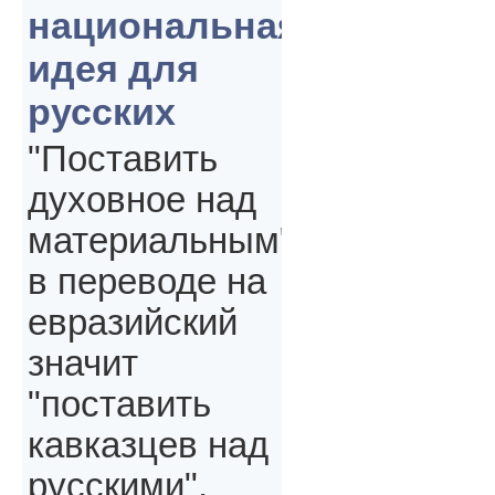
национальная
идея для
русских
"Поставить
духовное над
материальным"
в переводе на
евразийский
значит
"поставить
кавказцев над
русскими",