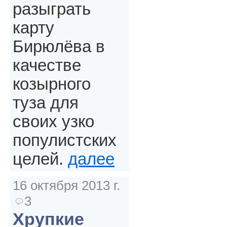
разыграть
карту
Бирюлёва в
качестве
козырного
туза для
своих узко
популистских
целей.
далее
16 октября 2013 г.
3
Хрупкие