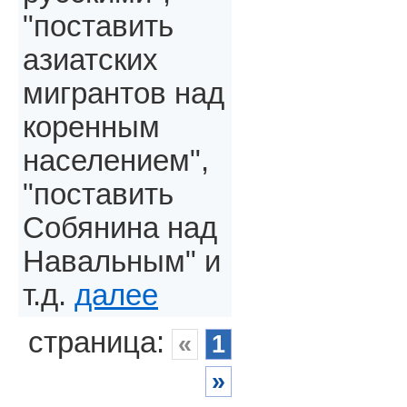
"поставить
азиатских
мигрантов над
коренным
населением",
"поставить
Собянина над
Навальным" и
т.д.
далее
страница:
«
1
»