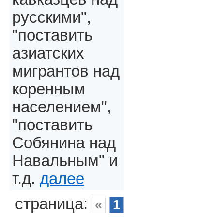
русскими",
"поставить
азиатских
мигрантов над
коренным
населением",
"поставить
Собянина над
Навальным" и
т.д.
далее
страница:
«
1