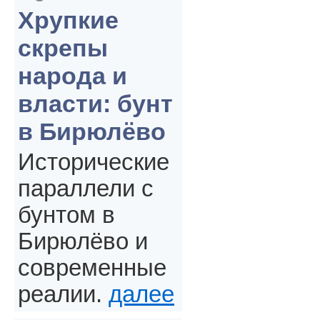
Хрупкие
скрепы
народа и
власти: бунт
в Бирюлёво
Исторические
параллели с
бунтом в
Бирюлёво и
современные
реалии.
далее