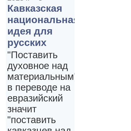
Кавказская
национальная
идея для
русских
"Поставить
духовное над
материальным"
в переводе на
евразийский
значит
"поставить
кавказцев над