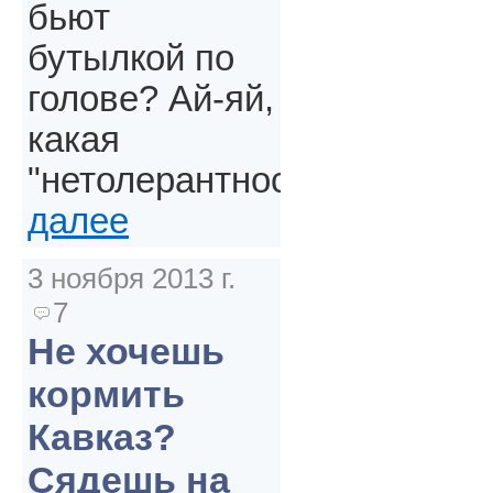
бьют
бутылкой по
голове? Ай-яй,
какая
"нетолерантность".
далее
3 ноября 2013 г.
7
Не хочешь
кормить
Кавказ?
Сядешь на