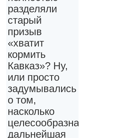
разделяли
старый
призыв
«хватит
кормить
Кавказ»? Ну,
или просто
задумывались
о том,
насколько
целесообразна
дальнейшая