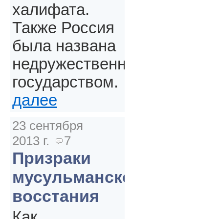
халифата.
Также Россия
была названа
недружественным
государством.
далее
23 сентября
2013 г.
7
Призраки
мусульманского
восстания
Как