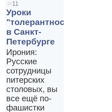
11
Уроки
"толерантности"
в Санкт-
Петербурге
Ирония:
Русские
сотрудницы
питерских
столовых, вы
все ещё по-
фашистки