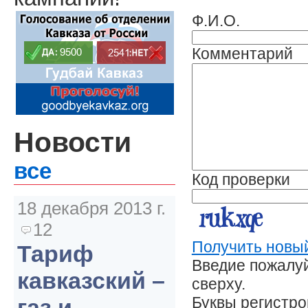
Ф.И.О.
Комментарий
Новости
все
Код проверки
18 декабря 2013 г.
12
Получить новый
Тариф
Введие пожалуй
кавказский –
сверху.
Буквы регистр
газ и