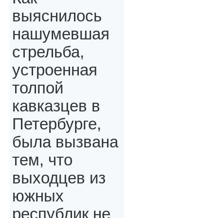
выяснилось
нашумевшая
стрельба,
устроенная
толпой
кавказцев в
Петербурге,
была вызвана
тем, что
выходцев из
южных
республик не