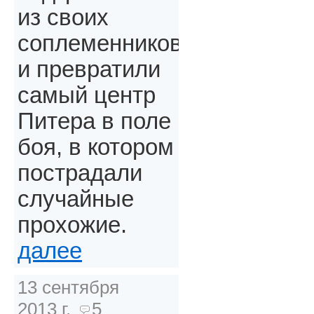
из своих
соплеменников
и превратили
самый центр
Питера в поле
боя, в котором
пострадали
случайные
прохожие.
далее
13 сентября
2013 г.
5