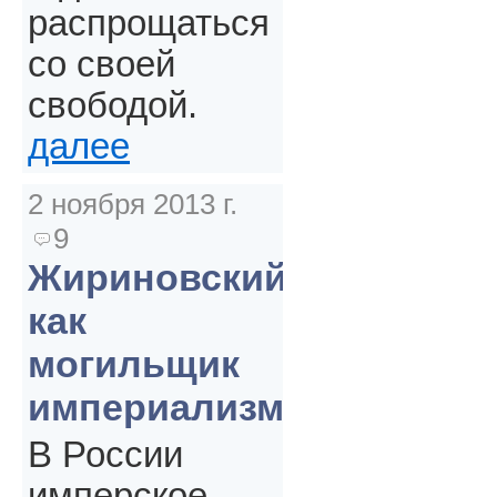
распрощаться
со своей
свободой.
далее
2 ноября 2013 г.
9
Жириновский
как
могильщик
империализма
В России
имперское