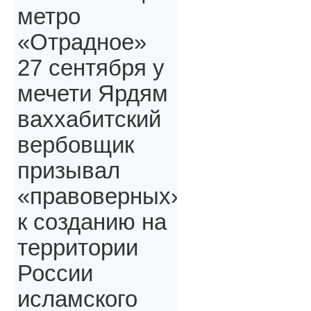
метро
«Отрадное»
27 сентября у
мечети Ярдям
ваххабитский
вербовщик
призывал
«правоверных»,
к созданию на
территории
России
исламского