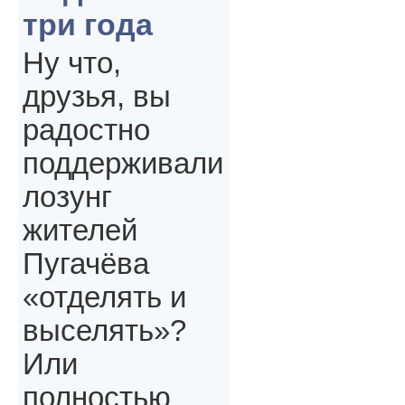
три года
Ну что,
друзья, вы
радостно
поддерживали
лозунг
жителей
Пугачёва
«отделять и
выселять»?
Или
полностью