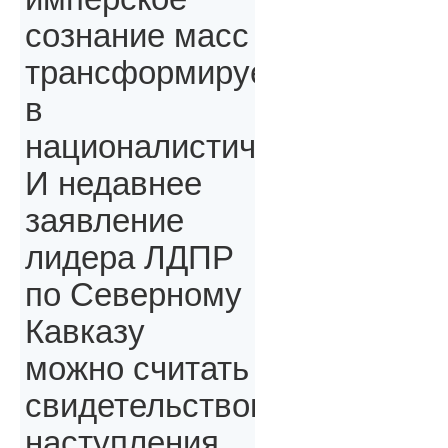
сознание масс
трансформируется
в
националистическое.
И недавнее
заявление
лидера ЛДПР
по Северному
Кавказу
можно считать
свидетельством
наступления