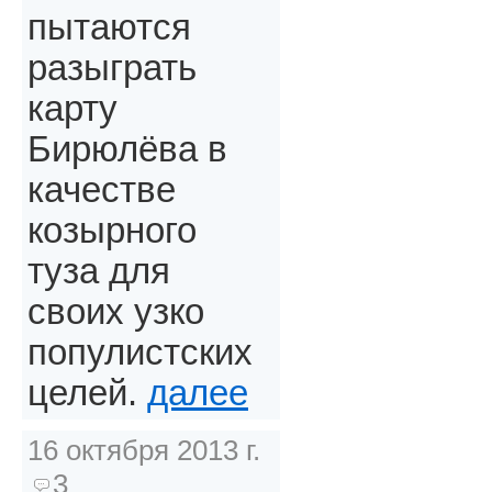
пытаются
разыграть
карту
Бирюлёва в
качестве
козырного
туза для
своих узко
популистских
целей.
далее
16 октября 2013 г.
3