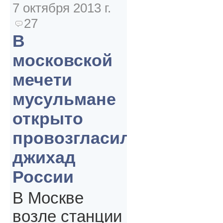
7 октября 2013 г.
27
В
московской
мечети
мусульмане
открыто
провозгласили
джихад
России
В Москве
возле станции