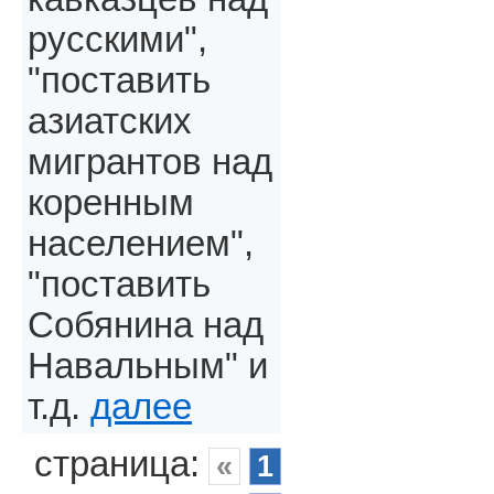
русскими",
"поставить
азиатских
мигрантов над
коренным
населением",
"поставить
Собянина над
Навальным" и
т.д.
далее
страница:
«
1