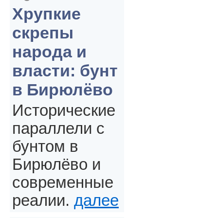
Хрупкие
скрепы
народа и
власти: бунт
в Бирюлёво
Исторические
параллели с
бунтом в
Бирюлёво и
современные
реалии.
далее