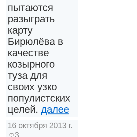
пытаются
разыграть
карту
Бирюлёва в
качестве
козырного
туза для
своих узко
популистских
целей.
далее
16 октября 2013 г.
3