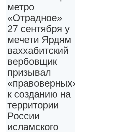
метро
«Отрадное»
27 сентября у
мечети Ярдям
ваххабитский
вербовщик
призывал
«правоверных»,
к созданию на
территории
России
исламского