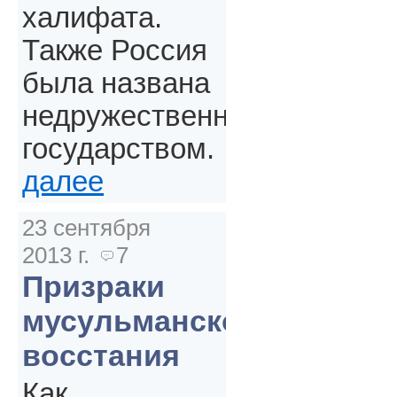
халифата.
Также Россия
была названа
недружественным
государством.
далее
23 сентября
2013 г.
7
Призраки
мусульманского
восстания
Как