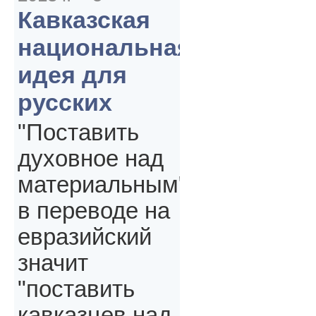
Кавказская
национальная
идея для
русских
"Поставить
духовное над
материальным"
в переводе на
евразийский
значит
"поставить
кавказцев над