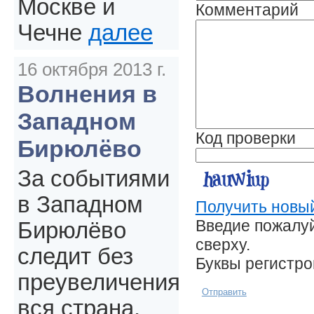
Москве и
Комментарий
Чечне
далее
16 октября 2013 г.
Волнения в
Западном
Код проверки
Бирюлёво
За событиями
в Западном
Получить новый
Введие пожалуй
Бирюлёво
сверху.
следит без
Буквы регистр
преувеличения
Отправить
вся страна.