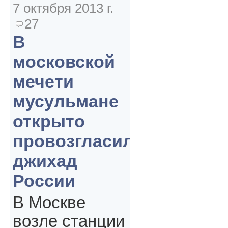
7 октября 2013 г.
27
В
московской
мечети
мусульмане
открыто
провозгласили
джихад
России
В Москве
возле станции