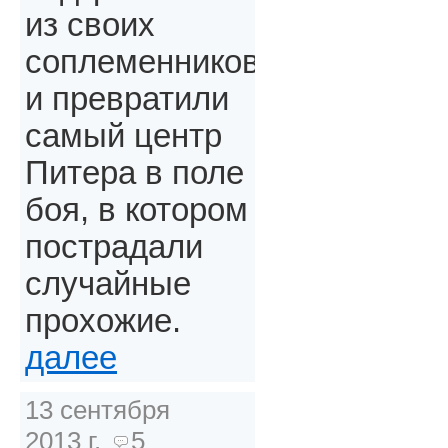
из своих
соплеменников
и превратили
самый центр
Питера в поле
боя, в котором
пострадали
случайные
прохожие.
далее
13 сентября
2013 г.
5