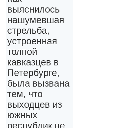
выяснилось
нашумевшая
стрельба,
устроенная
толпой
кавказцев в
Петербурге,
была вызвана
тем, что
выходцев из
южных
республик не