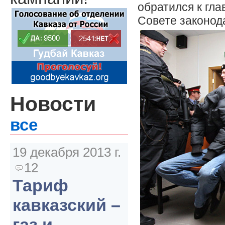
обратился к гла
Совете законод
Новости
все
19 декабря 2013 г.
12
Тариф
кавказский –
газ и