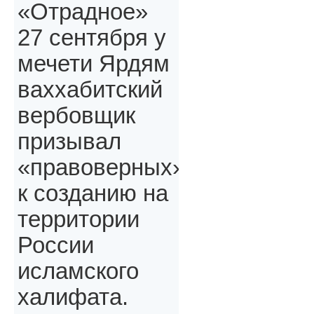
«Отрадное»
27 сентября у
мечети Ярдям
ваххабитский
вербовщик
призывал
«правоверных»,
к созданию на
территории
России
исламского
халифата.