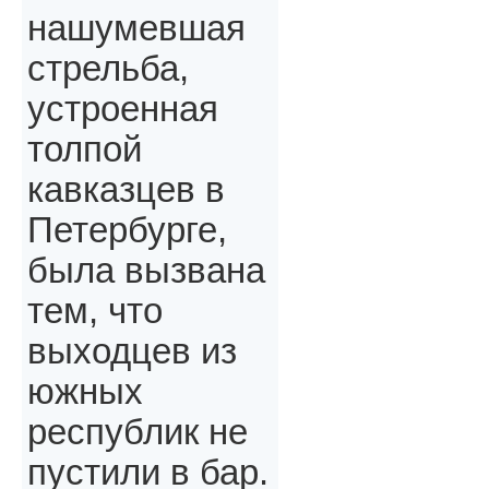
нашумевшая
стрельба,
устроенная
толпой
кавказцев в
Петербурге,
была вызвана
тем, что
выходцев из
южных
республик не
пустили в бар.