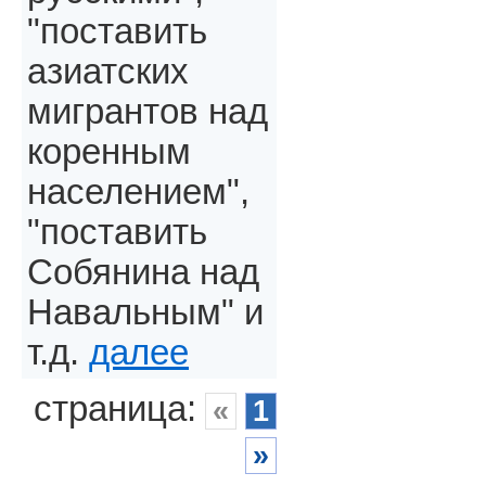
"поставить
азиатских
мигрантов над
коренным
населением",
"поставить
Собянина над
Навальным" и
т.д.
далее
страница:
«
1
»