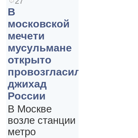
27
В
московской
мечети
мусульмане
открыто
провозгласили
джихад
России
В Москве
возле станции
метро