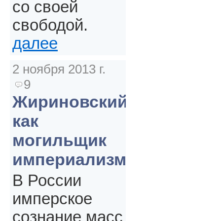
со своей
свободой.
далее
2 ноября 2013 г.
9
Жириновский
как
могильщик
империализма
В России
имперское
сознание масс