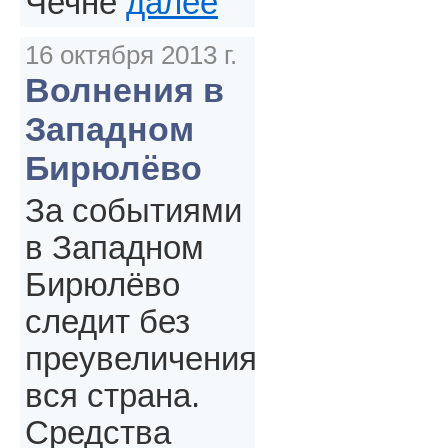
Чечне
далее
16 октября 2013 г.
Волнения в
Западном
Бирюлёво
За событиями
в Западном
Бирюлёво
следит без
преувеличения
вся страна.
Средства