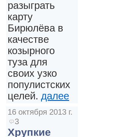
разыграть
карту
Бирюлёва в
качестве
козырного
туза для
своих узко
популистских
целей.
далее
16 октября 2013 г.
3
Хрупкие