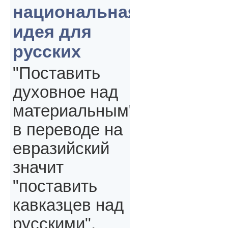
национальная
идея для
русских
"Поставить
духовное над
материальным"
в переводе на
евразийский
значит
"поставить
кавказцев над
русскими",