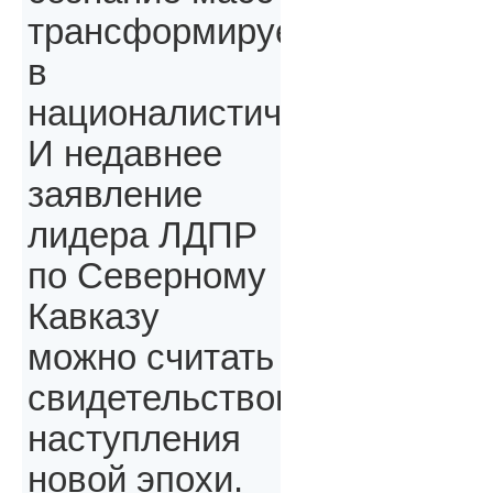
трансформируется
в
националистическое.
И недавнее
заявление
лидера ЛДПР
по Северному
Кавказу
можно считать
свидетельством
наступления
новой эпохи.