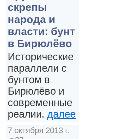
скрепы
народа и
власти: бунт
в Бирюлёво
Исторические
параллели с
бунтом в
Бирюлёво и
современные
реалии.
далее
7 октября 2013 г.