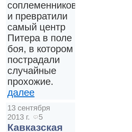
соплеменников
и превратили
самый центр
Питера в поле
боя, в котором
пострадали
случайные
прохожие.
далее
13 сентября
2013 г.
5
Кавказская