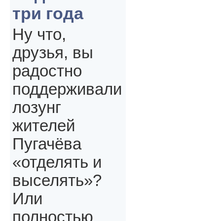
три года
Ну что,
друзья, вы
радостно
поддерживали
лозунг
жителей
Пугачёва
«отделять и
выселять»?
Или
полностью