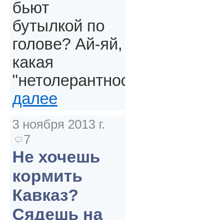
бьют
бутылкой по
голове? Ай-яй,
какая
"нетолерантность".
далее
3 ноября 2013 г.
7
Не хочешь
кормить
Кавказ?
Сядешь на