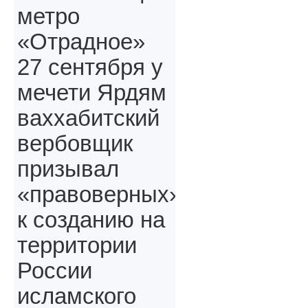
метро
«Отрадное»
27 сентября у
мечети Ярдям
ваххабитский
вербовщик
призывал
«правоверных»,
к созданию на
территории
России
исламского