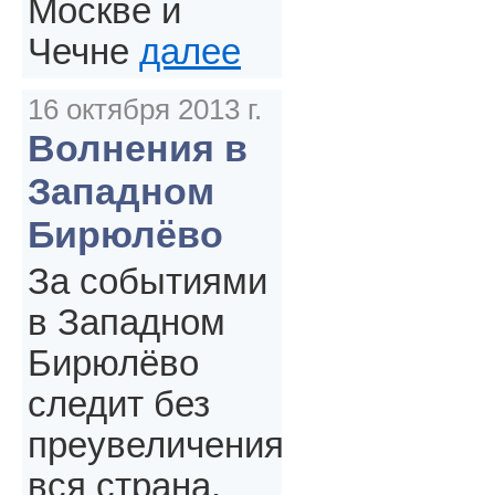
Москве и
Чечне
далее
16 октября 2013 г.
Волнения в
Западном
Бирюлёво
За событиями
в Западном
Бирюлёво
следит без
преувеличения
вся страна.