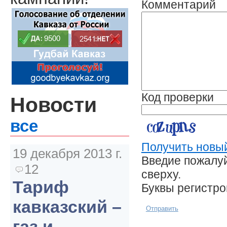
Комментарий
Код проверки
Новости
все
Получить новый
19 декабря 2013 г.
Введие пожалуй
12
сверху.
Тариф
Буквы регистр
кавказский –
Отправить
газ и