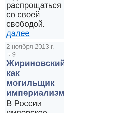
распрощаться
со своей
свободой.
далее
2 ноября 2013 г.
9
Жириновский
как
могильщик
империализма
В России
имперское