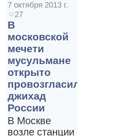
7 октября 2013 г.
27
В
московской
мечети
мусульмане
открыто
провозгласили
джихад
России
В Москве
возле станции