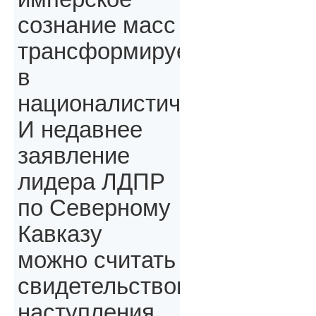
сознание масс
трансформируется
в
националистическое.
И недавнее
заявление
лидера ЛДПР
по Северному
Кавказу
можно считать
свидетельством
наступления