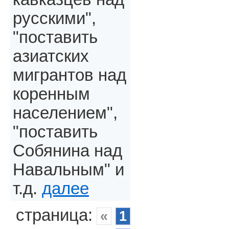
русскими",
"поставить
азиатских
мигрантов над
коренным
населением",
"поставить
Собянина над
Навальным" и
т.д.
далее
страница:
«
1