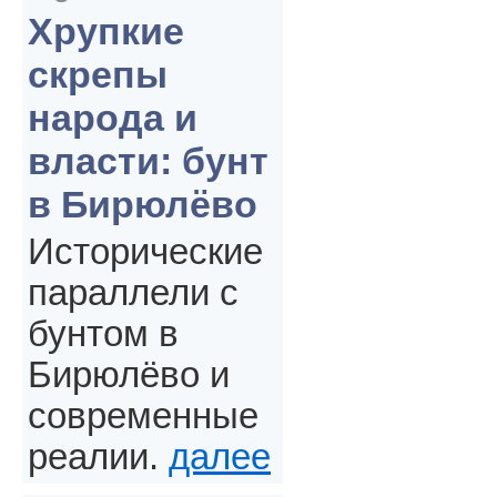
Хрупкие
скрепы
народа и
власти: бунт
в Бирюлёво
Исторические
параллели с
бунтом в
Бирюлёво и
современные
реалии.
далее