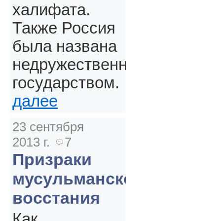
халифата.
Также Россия
была названа
недружественным
государством.
далее
23 сентября
2013 г.
7
Призраки
мусульманского
восстания
Как