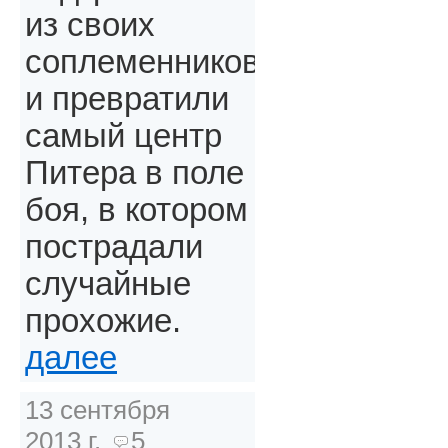
из своих
соплеменников
и превратили
самый центр
Питера в поле
боя, в котором
пострадали
случайные
прохожие.
далее
13 сентября
2013 г.
5