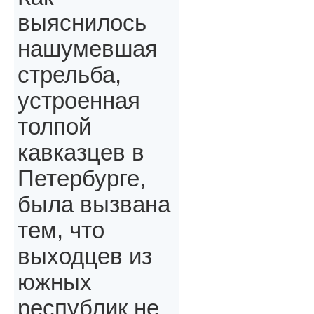
выяснилось
нашумевшая
стрельба,
устроенная
толпой
кавказцев в
Петербурге,
была вызвана
тем, что
выходцев из
южных
республик не