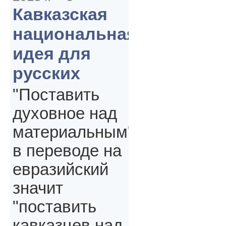
Кавказская
национальная
идея для
русских
"Поставить
духовное над
материальным"
в переводе на
евразийский
значит
"поставить
кавказцев над