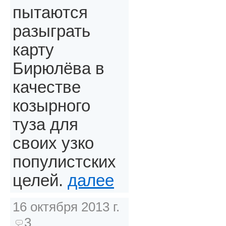
пытаются
разыграть
карту
Бирюлёва в
качестве
козырного
туза для
своих узко
популистских
целей.
далее
16 октября 2013 г.
3