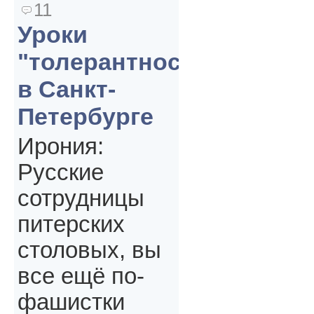
11
Уроки
"толерантности"
в Санкт-
Петербурге
Ирония:
Русские
сотрудницы
питерских
столовых, вы
все ещё по-
фашистки