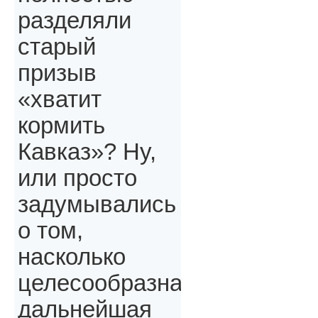
разделяли
старый
призыв
«хватит
кормить
Кавказ»? Ну,
или просто
задумывались
о том,
насколько
целесообразна
дальнейшая