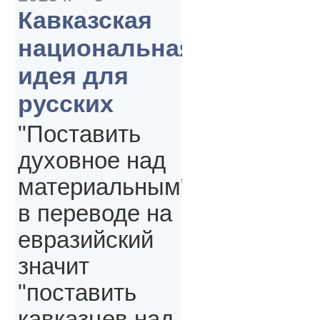
Кавказская
национальная
идея для
русских
"Поставить
духовное над
материальным"
в переводе на
евразийский
значит
"поставить
кавказцев над