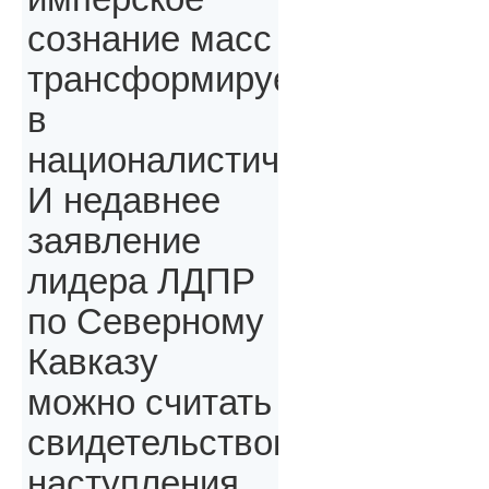
сознание масс
трансформируется
в
националистическое.
И недавнее
заявление
лидера ЛДПР
по Северному
Кавказу
можно считать
свидетельством
наступления