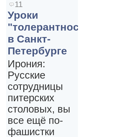
11
Уроки
"толерантности"
в Санкт-
Петербурге
Ирония:
Русские
сотрудницы
питерских
столовых, вы
все ещё по-
фашистки