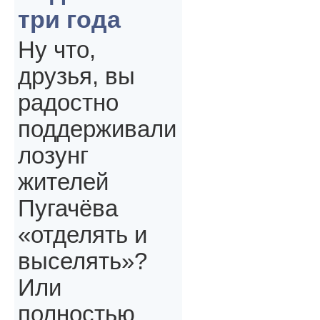
три года
Ну что,
друзья, вы
радостно
поддерживали
лозунг
жителей
Пугачёва
«отделять и
выселять»?
Или
полностью