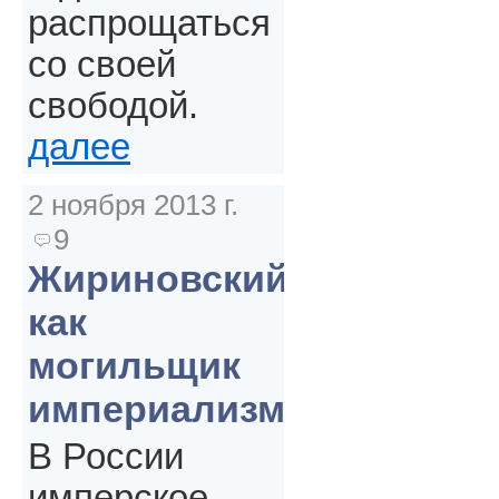
распрощаться
со своей
свободой.
далее
2 ноября 2013 г.
9
Жириновский
как
могильщик
империализма
В России
имперское