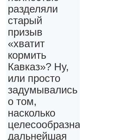
разделяли
старый
призыв
«хватит
кормить
Кавказ»? Ну,
или просто
задумывались
о том,
насколько
целесообразна
дальнейшая