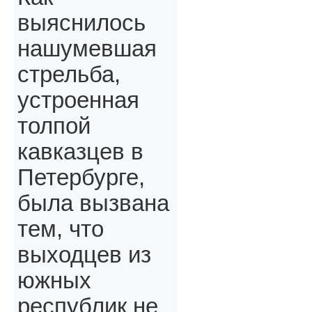
выяснилось
нашумевшая
стрельба,
устроенная
толпой
кавказцев в
Петербурге,
была вызвана
тем, что
выходцев из
южных
республик не