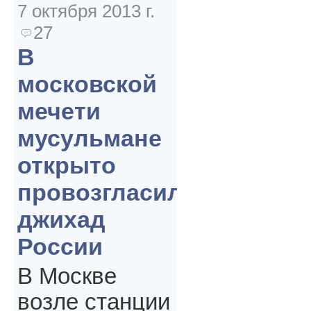
7 октября 2013 г.
27
В
московской
мечети
мусульмане
открыто
провозгласили
джихад
России
В Москве
возле станции