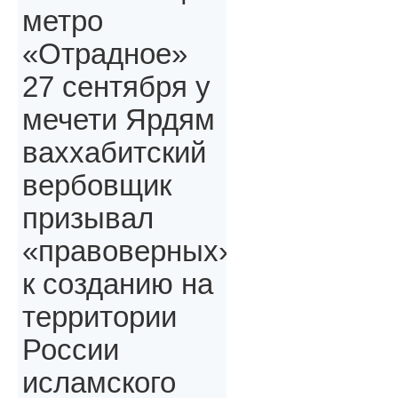
метро
«Отрадное»
27 сентября у
мечети Ярдям
ваххабитский
вербовщик
призывал
«правоверных»,
к созданию на
территории
России
исламского