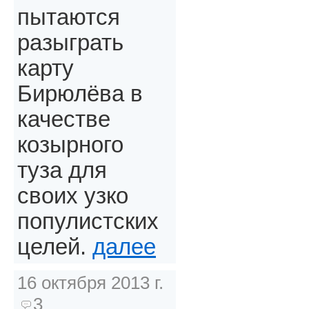
пытаются
разыграть
карту
Бирюлёва в
качестве
козырного
туза для
своих узко
популистских
целей.
далее
16 октября 2013 г.
3