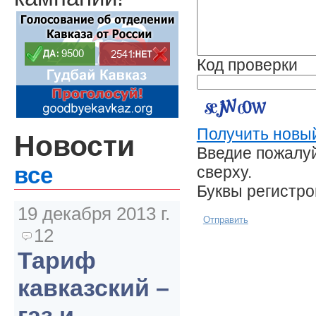
Код проверки
Получить новый
Новости
Введие пожалуй
сверху.
все
Буквы регистр
19 декабря 2013 г.
Отправить
12
Тариф
кавказский –
газ и