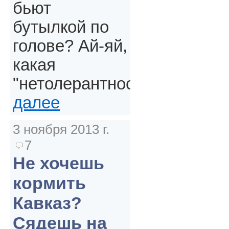
бьют
бутылкой по
голове? Ай-яй,
какая
"нетолерантность".
далее
3 ноября 2013 г.
7
Не хочешь
кормить
Кавказ?
Сядешь на