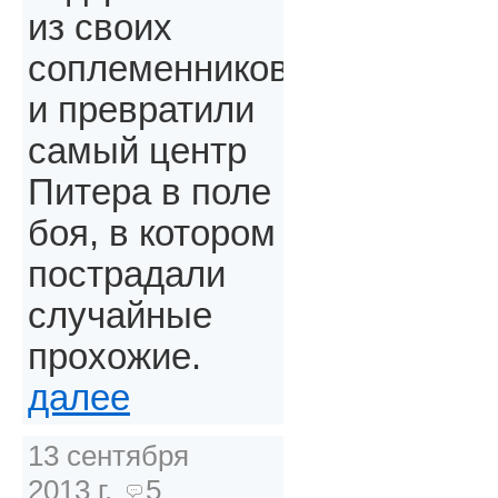
из своих
соплеменников
и превратили
самый центр
Питера в поле
боя, в котором
пострадали
случайные
прохожие.
далее
13 сентября
2013 г.
5