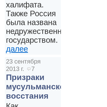
халифата.
Также Россия
была названа
недружественным
государством.
далее
23 сентября
2013 г.
7
Призраки
мусульманского
восстания
Как