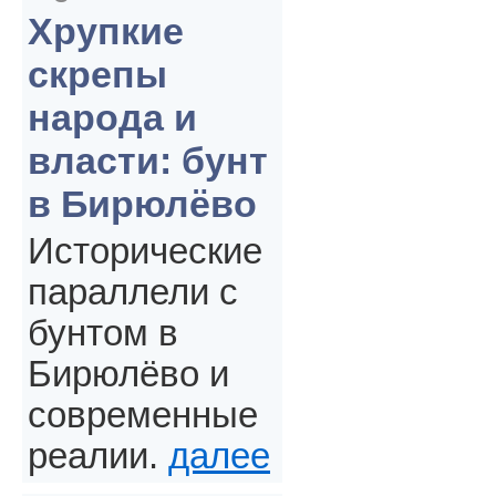
Хрупкие
скрепы
народа и
власти: бунт
в Бирюлёво
Исторические
параллели с
бунтом в
Бирюлёво и
современные
реалии.
далее