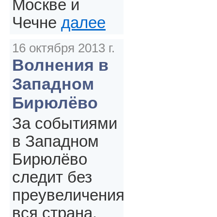
Москве и
Чечне
далее
16 октября 2013 г.
Волнения в
Западном
Бирюлёво
За событиями
в Западном
Бирюлёво
следит без
преувеличения
вся страна.