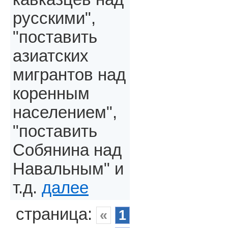
русскими",
"поставить
азиатских
мигрантов над
коренным
населением",
"поставить
Собянина над
Навальным" и
т.д.
далее
страница:
«
1