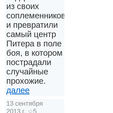
из своих
соплеменников
и превратили
самый центр
Питера в поле
боя, в котором
пострадали
случайные
прохожие.
далее
13 сентября
2013 г.
5