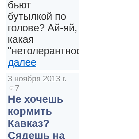
бьют
бутылкой по
голове? Ай-яй,
какая
"нетолерантность".
далее
3 ноября 2013 г.
7
Не хочешь
кормить
Кавказ?
Сядешь на