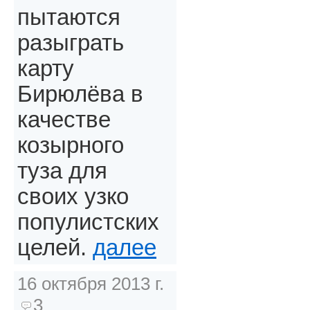
пытаются
разыграть
карту
Бирюлёва в
качестве
козырного
туза для
своих узко
популистских
целей.
далее
16 октября 2013 г.
3