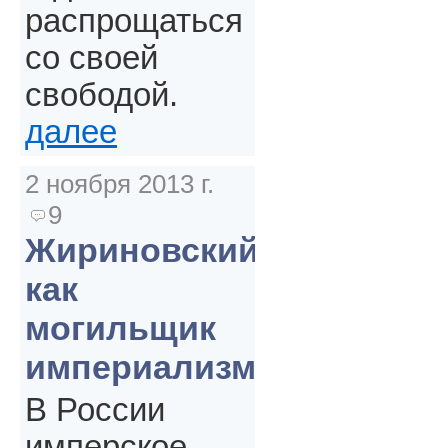
распрощаться
со своей
свободой.
далее
2 ноября 2013 г.
9
Жириновский
как
могильщик
империализма
В России
имперское