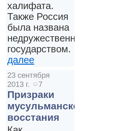
халифата.
Также Россия
была названа
недружественным
государством.
далее
23 сентября
2013 г.
7
Призраки
мусульманского
восстания
Как