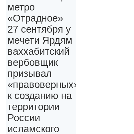
метро
«Отрадное»
27 сентября у
мечети Ярдям
ваххабитский
вербовщик
призывал
«правоверных»,
к созданию на
территории
России
исламского