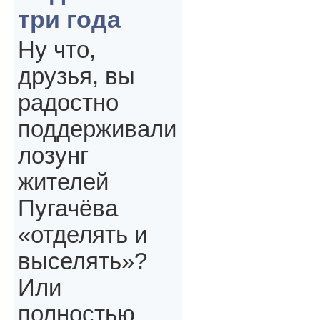
три года
Ну что,
друзья, вы
радостно
поддерживали
лозунг
жителей
Пугачёва
«отделять и
выселять»?
Или
полностью