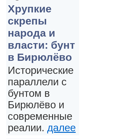
Хрупкие
скрепы
народа и
власти: бунт
в Бирюлёво
Исторические
параллели с
бунтом в
Бирюлёво и
современные
реалии.
далее