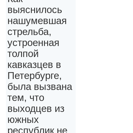
выяснилось
нашумевшая
стрельба,
устроенная
толпой
кавказцев в
Петербурге,
была вызвана
тем, что
выходцев из
южных
республик не