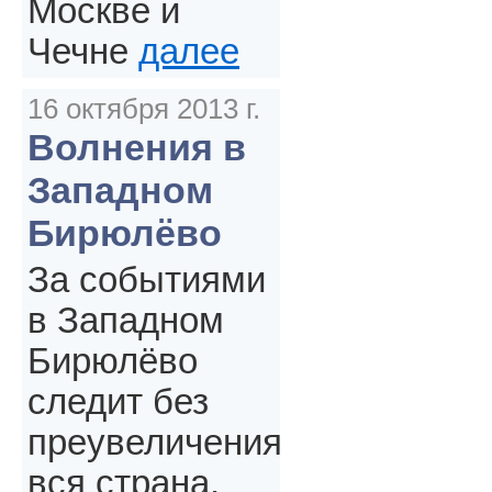
Москве и
Чечне
далее
16 октября 2013 г.
Волнения в
Западном
Бирюлёво
За событиями
в Западном
Бирюлёво
следит без
преувеличения
вся страна.