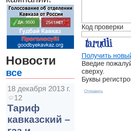
Код проверки
Получить новый
Новости
Введие пожалуй
сверху.
все
Буквы регистр
18 декабря 2013 г.
Отправить
12
Тариф
кавказский –
газ и