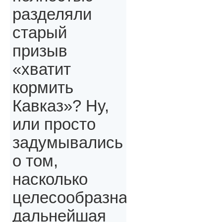
разделяли
старый
призыв
«хватит
кормить
Кавказ»? Ну,
или просто
задумывались
о том,
насколько
целесообразна
дальнейшая