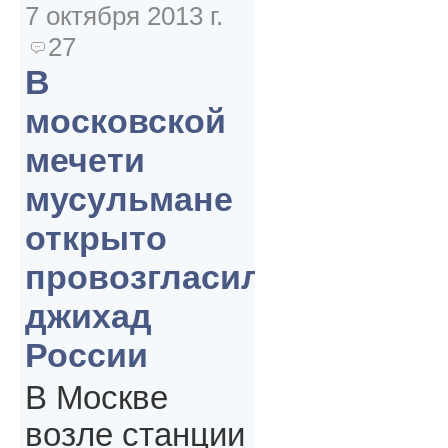
7 октября 2013 г.
27
В
московской
мечети
мусульмане
открыто
провозгласили
джихад
России
В Москве
возле станции