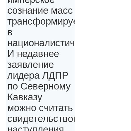
сознание масс
трансформируется
в
националистическое.
И недавнее
заявление
лидера ЛДПР
по Северному
Кавказу
можно считать
свидетельством
наступления