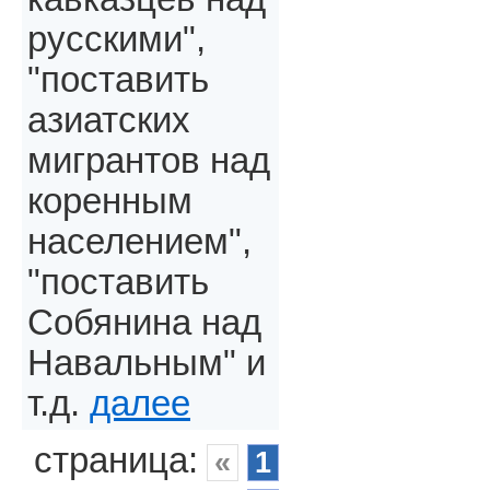
русскими",
"поставить
азиатских
мигрантов над
коренным
населением",
"поставить
Собянина над
Навальным" и
т.д.
далее
страница:
«
1