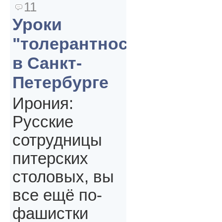
11
Уроки
"толерантности"
в Санкт-
Петербурге
Ирония:
Русские
сотрудницы
питерских
столовых, вы
все ещё по-
фашистки