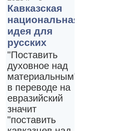
Кавказская
национальная
идея для
русских
"Поставить
духовное над
материальным"
в переводе на
евразийский
значит
"поставить
кавказцев над