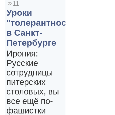
11
Уроки
"толерантности"
в Санкт-
Петербурге
Ирония:
Русские
сотрудницы
питерских
столовых, вы
все ещё по-
фашистки