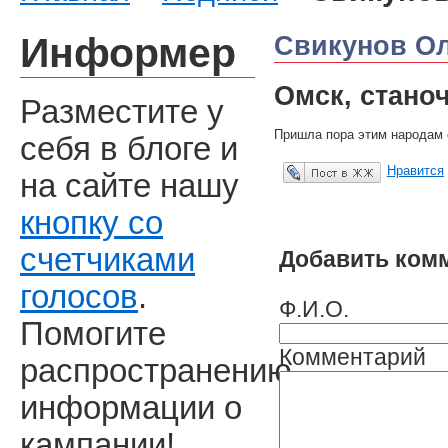
Информер
Свикунов Ол
Омск, стано
Разместите у
Пришла пора этим народам 
себя в блоге и
Нравится
на сайте нашу
Опубликовать в ЖЖ
кнопку со
счетчиками
Добавить ком
голосов
.
Ф.И.О.
Помогите
Комментарий
распространению
информации о
кампании!