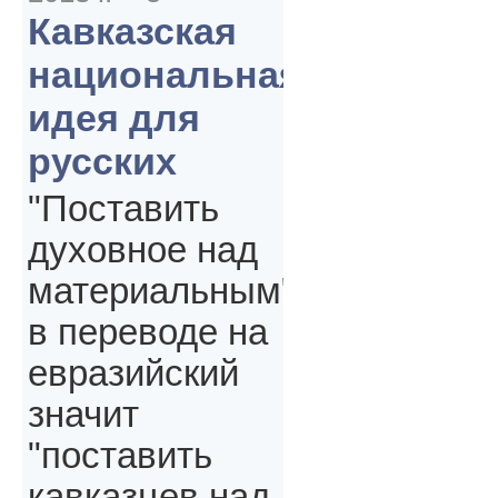
Кавказская
национальная
идея для
русских
"Поставить
духовное над
материальным"
в переводе на
евразийский
значит
"поставить
кавказцев над