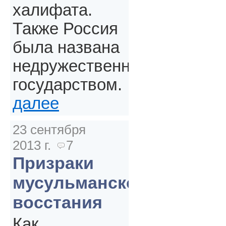
халифата.
Также Россия
была названа
недружественным
государством.
далее
23 сентября
2013 г.
7
Призраки
мусульманского
восстания
Как