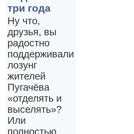
три года
Ну что,
друзья, вы
радостно
поддерживали
лозунг
жителей
Пугачёва
«отделять и
выселять»?
Или
полностью