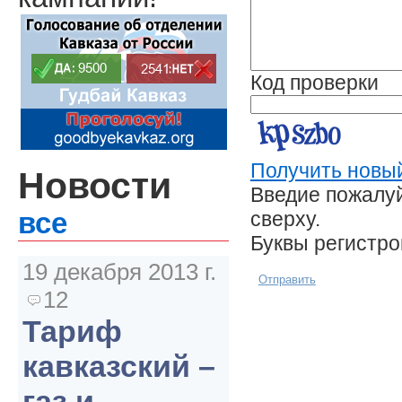
Код проверки
Получить новый
Новости
Введие пожалуй
сверху.
все
Буквы регистр
19 декабря 2013 г.
Отправить
12
Тариф
кавказский –
газ и