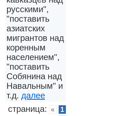
русскими",
"поставить
азиатских
мигрантов над
коренным
населением",
"поставить
Собянина над
Навальным" и
т.д.
далее
страница:
«
1