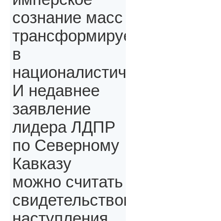
сознание масс
трансформируется
в
националистическое.
И недавнее
заявление
лидера ЛДПР
по Северному
Кавказу
можно считать
свидетельством
наступления