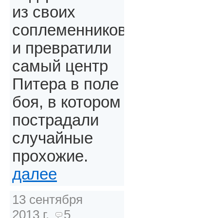
из своих
соплеменников
и превратили
самый центр
Питера в поле
боя, в котором
пострадали
случайные
прохожие.
далее
13 сентября
2013 г.
5