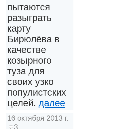
пытаются
разыграть
карту
Бирюлёва в
качестве
козырного
туза для
своих узко
популистских
целей.
далее
16 октября 2013 г.
3