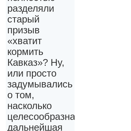
разделяли
старый
призыв
«хватит
кормить
Кавказ»? Ну,
или просто
задумывались
о том,
насколько
целесообразна
дальнейшая