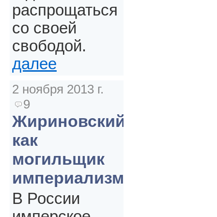
распрощаться
со своей
свободой.
далее
2 ноября 2013 г.
9
Жириновский
как
могильщик
империализма
В России
имперское