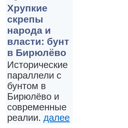
Хрупкие
скрепы
народа и
власти: бунт
в Бирюлёво
Исторические
параллели с
бунтом в
Бирюлёво и
современные
реалии.
далее