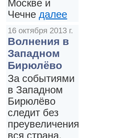
Москве и
Чечне
далее
16 октября 2013 г.
Волнения в
Западном
Бирюлёво
За событиями
в Западном
Бирюлёво
следит без
преувеличения
вся страна.