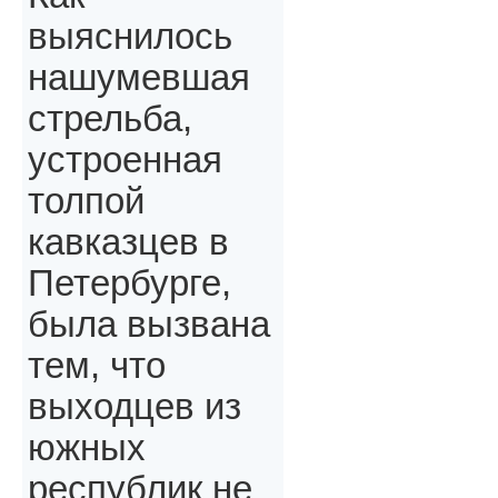
выяснилось
нашумевшая
стрельба,
устроенная
толпой
кавказцев в
Петербурге,
была вызвана
тем, что
выходцев из
южных
республик не