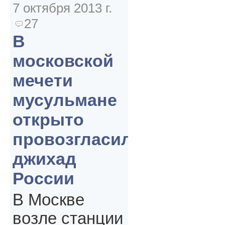
7 октября 2013 г.
27
В
московской
мечети
мусульмане
открыто
провозгласили
джихад
России
В Москве
возле станции