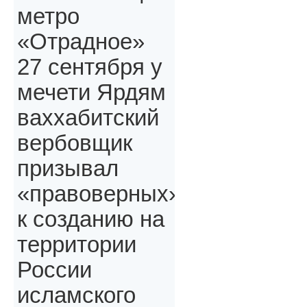
метро
«Отрадное»
27 сентября у
мечети Ярдям
ваххабитский
вербовщик
призывал
«правоверных»,
к созданию на
территории
России
исламского