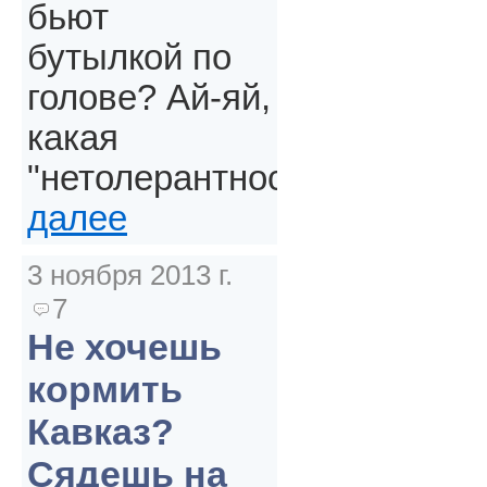
бьют
бутылкой по
голове? Ай-яй,
какая
"нетолерантность".
далее
3 ноября 2013 г.
7
Не хочешь
кормить
Кавказ?
Сядешь на