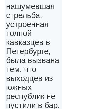
нашумевшая
стрельба,
устроенная
толпой
кавказцев в
Петербурге,
была вызвана
тем, что
выходцев из
южных
республик не
пустили в бар.