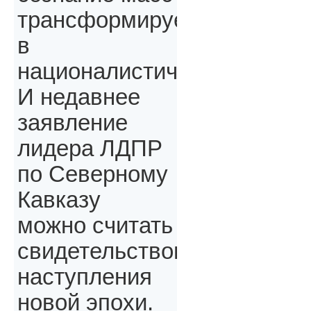
трансформируется
в
националистическое.
И недавнее
заявление
лидера ЛДПР
по Северному
Кавказу
можно считать
свидетельством
наступления
новой эпохи.