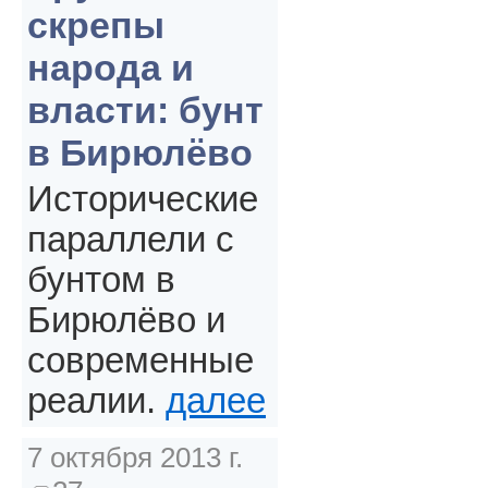
скрепы
народа и
власти: бунт
в Бирюлёво
Исторические
параллели с
бунтом в
Бирюлёво и
современные
реалии.
далее
7 октября 2013 г.