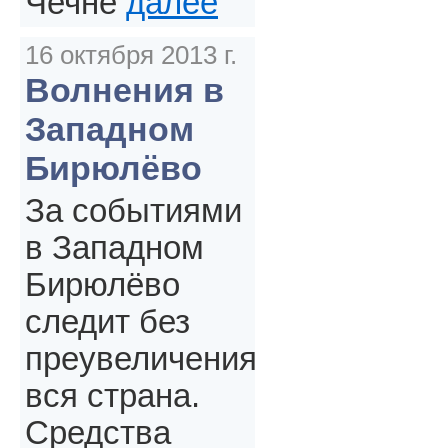
Чечне
далее
16 октября 2013 г.
Волнения в
Западном
Бирюлёво
За событиями
в Западном
Бирюлёво
следит без
преувеличения
вся страна.
Средства