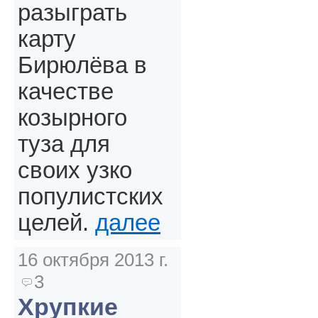
разыграть
карту
Бирюлёва в
качестве
козырного
туза для
своих узко
популистских
целей.
далее
16 октября 2013 г.
3
Хрупкие