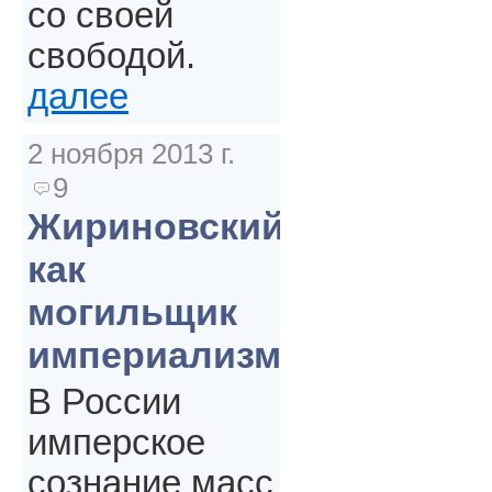
со своей
свободой.
далее
2 ноября 2013 г.
9
Жириновский
как
могильщик
империализма
В России
имперское
сознание масс