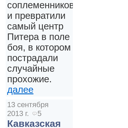
соплеменников
и превратили
самый центр
Питера в поле
боя, в котором
пострадали
случайные
прохожие.
далее
13 сентября
2013 г.
5
Кавказская