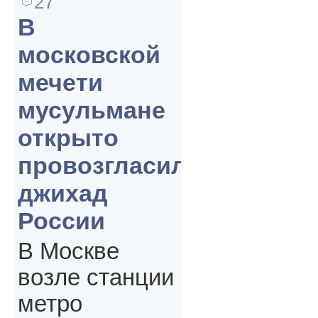
27
В
московской
мечети
мусульмане
открыто
провозгласили
джихад
России
В Москве
возле станции
метро