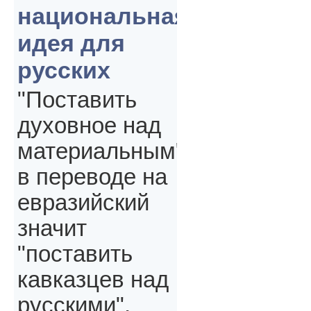
национальная
идея для
русских
"Поставить
духовное над
материальным"
в переводе на
евразийский
значит
"поставить
кавказцев над
русскими",