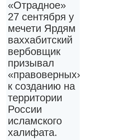
«Отрадное»
27 сентября у
мечети Ярдям
ваххабитский
вербовщик
призывал
«правоверных»,
к созданию на
территории
России
исламского
халифата.