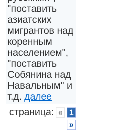
"поставить
азиатских
мигрантов над
коренным
населением",
"поставить
Собянина над
Навальным" и
т.д.
далее
страница:
«
1
»