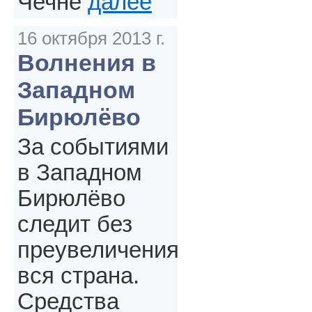
Чечне
далее
16 октября 2013 г.
Волнения в
Западном
Бирюлёво
За событиями
в Западном
Бирюлёво
следит без
преувеличения
вся страна.
Средства