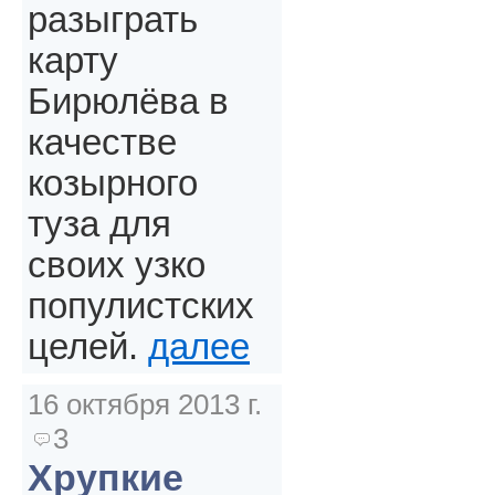
разыграть
карту
Бирюлёва в
качестве
козырного
туза для
своих узко
популистских
целей.
далее
16 октября 2013 г.
3
Хрупкие