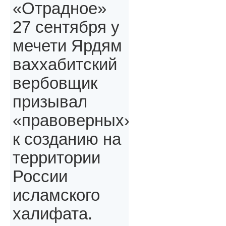
«Отрадное»
27 сентября у
мечети Ярдям
ваххабитский
вербовщик
призывал
«правоверных»,
к созданию на
территории
России
исламского
халифата.