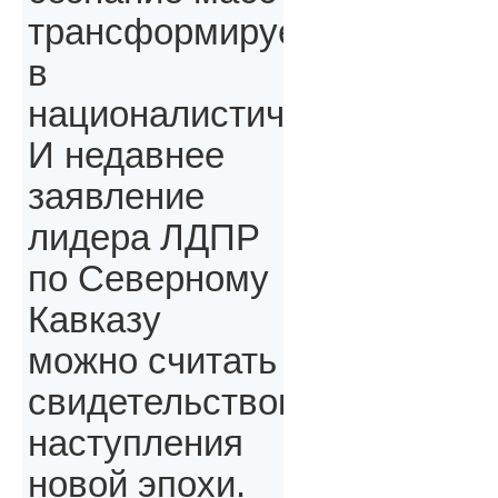
трансформируется
в
националистическое.
И недавнее
заявление
лидера ЛДПР
по Северному
Кавказу
можно считать
свидетельством
наступления
новой эпохи.