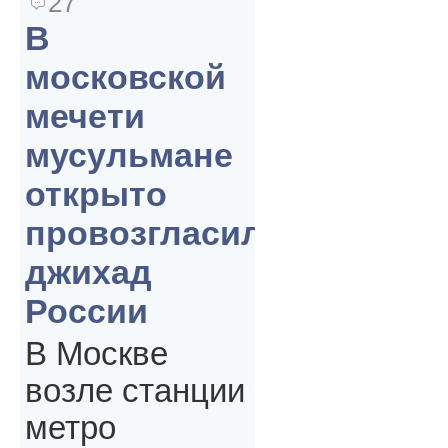
27
В
московской
мечети
мусульмане
открыто
провозгласили
джихад
России
В Москве
возле станции
метро