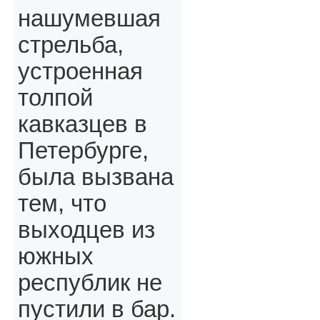
нашумевшая
стрельба,
устроенная
толпой
кавказцев в
Петербурге,
была вызвана
тем, что
выходцев из
южных
республик не
пустили в бар.