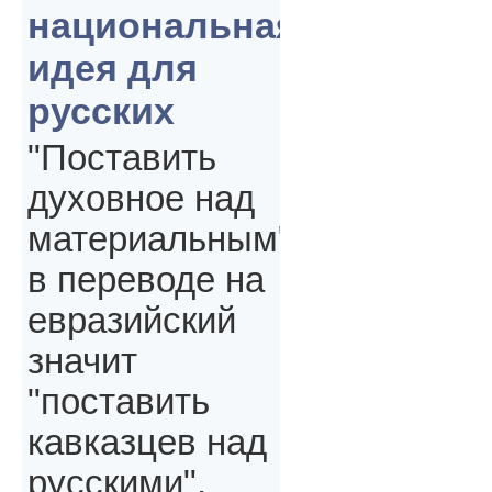
национальная
идея для
русских
"Поставить
духовное над
материальным"
в переводе на
евразийский
значит
"поставить
кавказцев над
русскими",