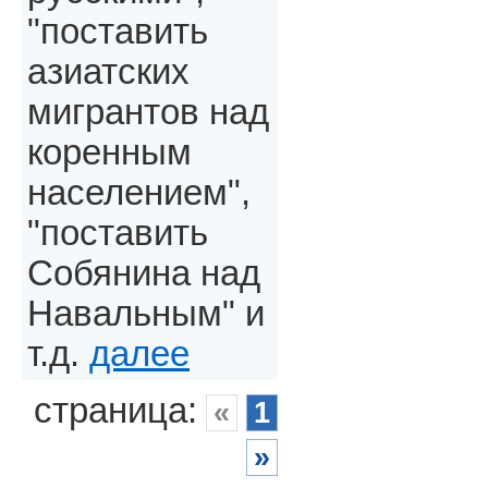
"поставить
азиатских
мигрантов над
коренным
населением",
"поставить
Собянина над
Навальным" и
т.д.
далее
страница:
«
1
»