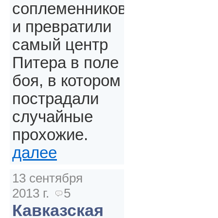
соплеменников
и превратили
самый центр
Питера в поле
боя, в котором
пострадали
случайные
прохожие.
далее
13 сентября
2013 г.
5
Кавказская