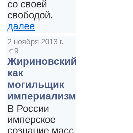
со своей
свободой.
далее
2 ноября 2013 г.
9
Жириновский
как
могильщик
империализма
В России
имперское
сознание масс