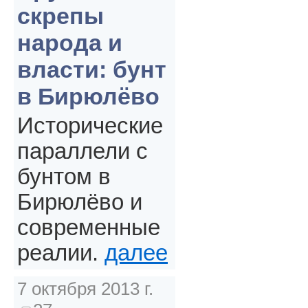
скрепы
народа и
власти: бунт
в Бирюлёво
Исторические
параллели с
бунтом в
Бирюлёво и
современные
реалии.
далее
7 октября 2013 г.