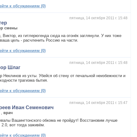
ейти к обсуждениям (0)
пятница, 14 октября 2011 г. 15:48
тер
ер смены
, Виктор, из гитлерюгенда сюда на огонёк заглянули. У них тоже
ваша цель - расчленить Россию на части.
ейти к обсуждениям (0)
пятница, 14 октября 2011 г. 15:48
тор Шлаг
р Неклинов из ухты. Убейся об стену от печальной неизбежности и
ходности трагизма бытия.
ейти к обсуждениям (0)
пятница, 14 октября 2011 г. 15:47
реев Иван Семенович
,
врач
валы Вашингтонского обкома не пройдут! Восстановим лучше
2.0, вот тогда заживём.
ейти к обсуждениям (0)