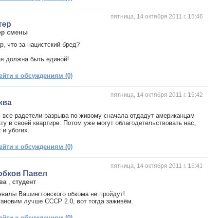
пятница, 14 октября 2011 г. 15:46
тер
ер смены
р, что за нацистский бред?
я должна быть единой!
ейти к обсуждениям (0)
пятница, 14 октября 2011 г. 15:42
ква
 все радетели разрыва по живому сначала отдадут американцам
ту в своей квартире. Потом уже могут облагодетельствовать нас,
 и убогих.
ейти к обсуждениям (0)
пятница, 14 октября 2011 г. 15:41
обков Павел
ва
,
студент
валы Вашингтонского обкома не пройдут!
ановим лучше СССР 2.0, вот тогда заживём.
ейти к обсуждениям (0)