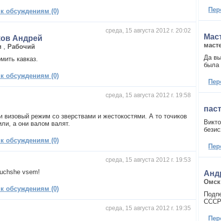
Пер
 к обсуждениям (0)
среда, 15 августа 2012 г. 20:02
Мас
ков Андрей
маст
и
,
Рабочий
Да вы
мить кавказ.
была 
 к обсуждениям (0)
Пер
среда, 15 августа 2012 г. 19:58
пас
и визовый режим со зверствами и жестокостями. А то точиков
Викто
ли, а они валом валят.
безис
 к обсуждениям (0)
Пер
среда, 15 августа 2012 г. 19:53
luchshe vsem!
Анд
Омск
 к обсуждениям (0)
Подпе
СССР 
среда, 15 августа 2012 г. 19:35
Пер