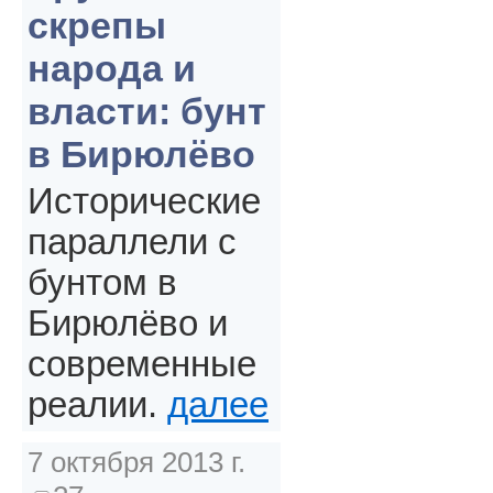
скрепы
народа и
власти: бунт
в Бирюлёво
Исторические
параллели с
бунтом в
Бирюлёво и
современные
реалии.
далее
7 октября 2013 г.