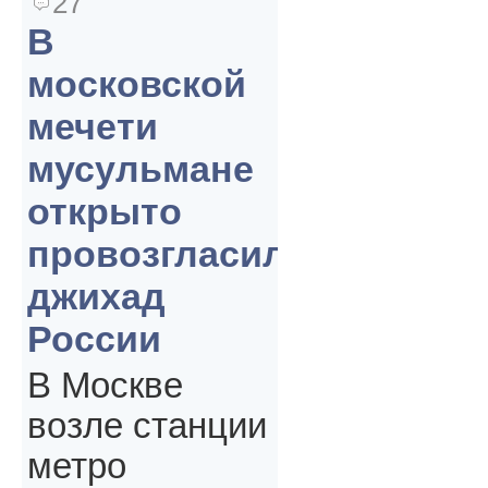
27
В
московской
мечети
мусульмане
открыто
провозгласили
джихад
России
В Москве
возле станции
метро