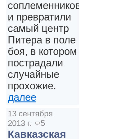
соплеменников
и превратили
самый центр
Питера в поле
боя, в котором
пострадали
случайные
прохожие.
далее
13 сентября
2013 г.
5
Кавказская