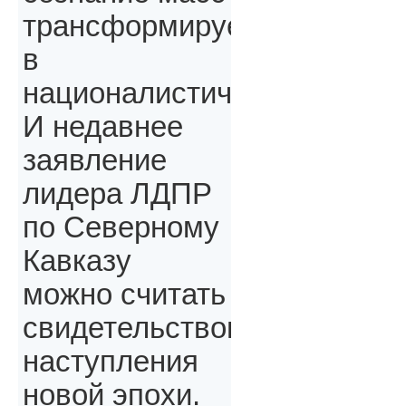
трансформируется
в
националистическое.
И недавнее
заявление
лидера ЛДПР
по Северному
Кавказу
можно считать
свидетельством
наступления
новой эпохи.