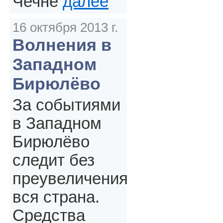
Чечне
далее
16 октября 2013 г.
Волнения в
Западном
Бирюлёво
За событиями
в Западном
Бирюлёво
следит без
преувеличения
вся страна.
Средства