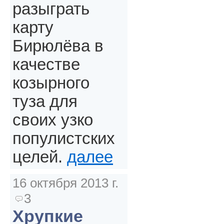
разыграть
карту
Бирюлёва в
качестве
козырного
туза для
своих узко
популистских
целей.
далее
16 октября 2013 г.
3
Хрупкие