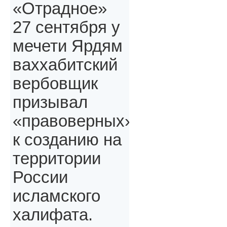
«Отрадное»
27 сентября у
мечети Ярдям
ваххабитский
вербовщик
призывал
«правоверных»,
к созданию на
территории
России
исламского
халифата.