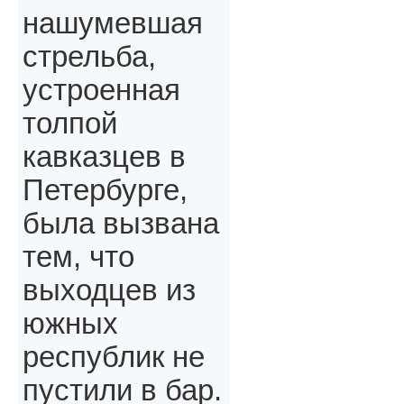
нашумевшая
стрельба,
устроенная
толпой
кавказцев в
Петербурге,
была вызвана
тем, что
выходцев из
южных
республик не
пустили в бар.