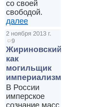
со своей
свободой.
далее
2 ноября 2013 г.
9
Жириновский
как
могильщик
империализма
В России
имперское
сознание масс