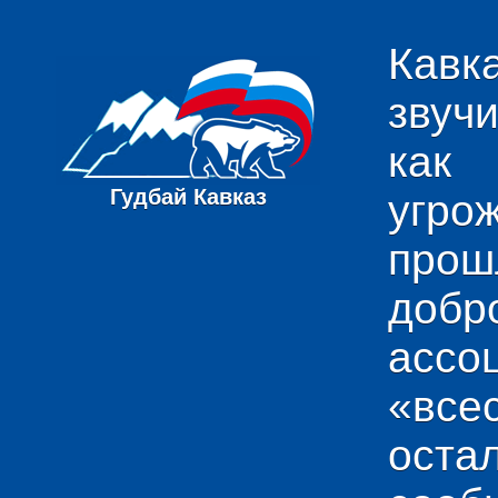
Кавк
звуч
как
Гудбай Кавказ
угро
пр
добр
ас
«вс
ост