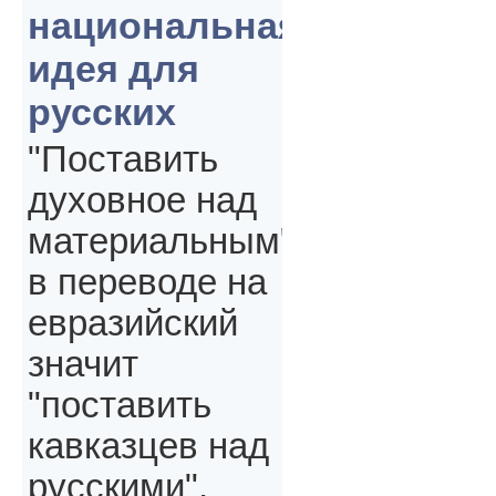
национальная
идея для
русских
"Поставить
духовное над
материальным"
в переводе на
евразийский
значит
"поставить
кавказцев над
русскими",