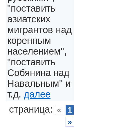
"поставить
азиатских
мигрантов над
коренным
населением",
"поставить
Собянина над
Навальным" и
т.д.
далее
страница:
«
1
»