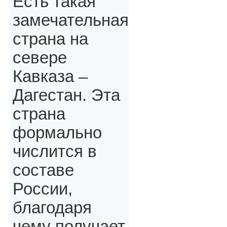
Есть такая
замечательная
страна на
севере
Кавказа –
Дагестан. Эта
страна
формально
числится в
составе
России,
благодаря
чему получает