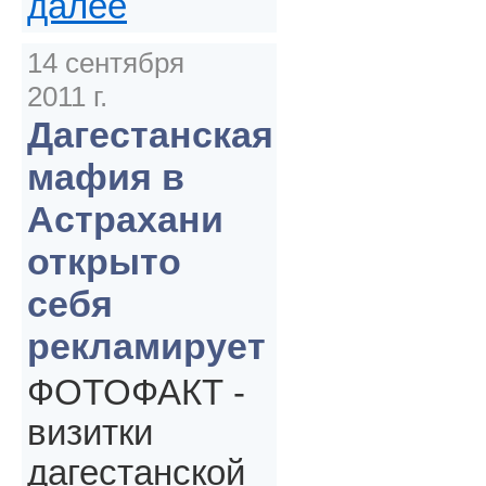
далее
14 сентября
2011 г.
Дагестанская
мафия в
Астрахани
открыто
себя
рекламирует
ФОТОФАКТ -
визитки
дагестанской