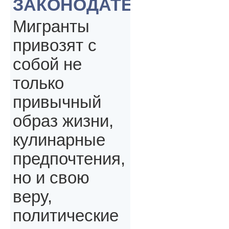
ЗАКОНОДАТЕЛЬСТВА
Мигранты
привозят с
собой не
только
привычный
образ жизни,
кулинарные
предпочтения,
но и свою
веру,
политические