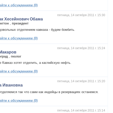
ейти к обсуждениям (0)
пятница, 14 октября 2011 г. 15:30
ак Хесейнович Обама
нгтон
,
президент
довольных отделением кавказа - будем бомбить.
ейти к обсуждениям (0)
пятница, 14 октября 2011 г. 15:24
.Макаров
оград
,
геолог
е Кавказ хотят отделить, а каспийскую нефть.
ейти к обсуждениям (0)
пятница, 14 октября 2011 г. 15:20
а Ивановна
тделяемся так что сами как индейцы в резервациях останемся.
ейти к обсуждениям (0)
пятница, 14 октября 2011 г. 15:14