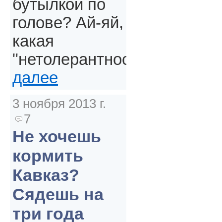
бутылкой по
голове? Ай-яй,
какая
"нетолерантность".
далее
3 ноября 2013 г.
7
Не хочешь
кормить
Кавказ?
Сядешь на
три года