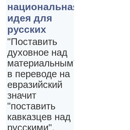
национальная
идея для
русских
"Поставить
духовное над
материальным"
в переводе на
евразийский
значит
"поставить
кавказцев над
русскими",