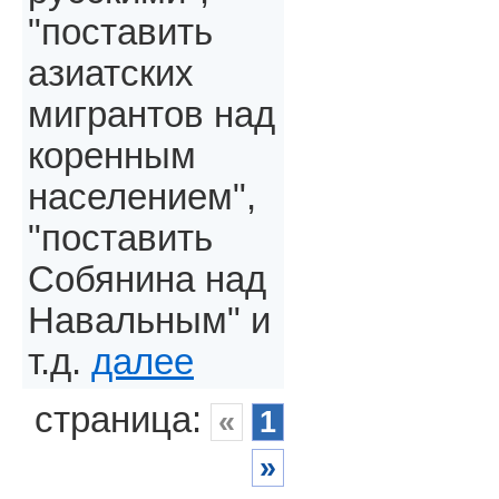
"поставить
азиатских
мигрантов над
коренным
населением",
"поставить
Собянина над
Навальным" и
т.д.
далее
страница:
«
1
»