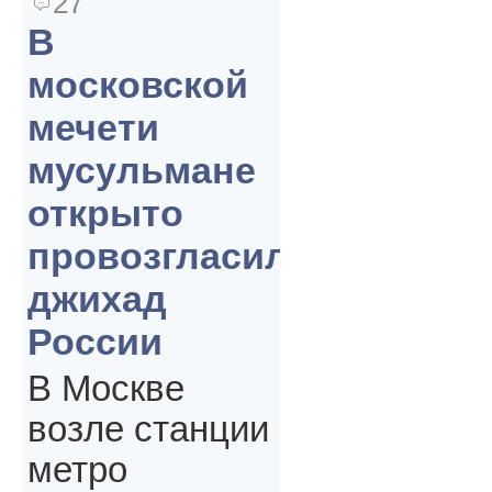
27
В
московской
мечети
мусульмане
открыто
провозгласили
джихад
России
В Москве
возле станции
метро