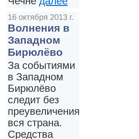
Чечне
далее
16 октября 2013 г.
Волнения в
Западном
Бирюлёво
За событиями
в Западном
Бирюлёво
следит без
преувеличения
вся страна.
Средства