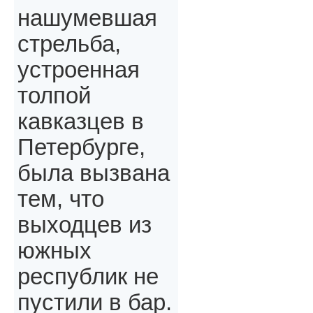
нашумевшая
стрельба,
устроенная
толпой
кавказцев в
Петербурге,
была вызвана
тем, что
выходцев из
южных
республик не
пустили в бар.