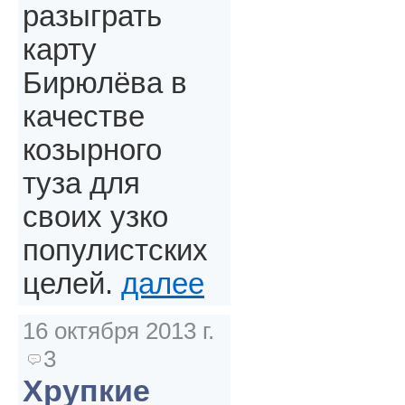
разыграть
карту
Бирюлёва в
качестве
козырного
туза для
своих узко
популистских
целей.
далее
16 октября 2013 г.
3
Хрупкие