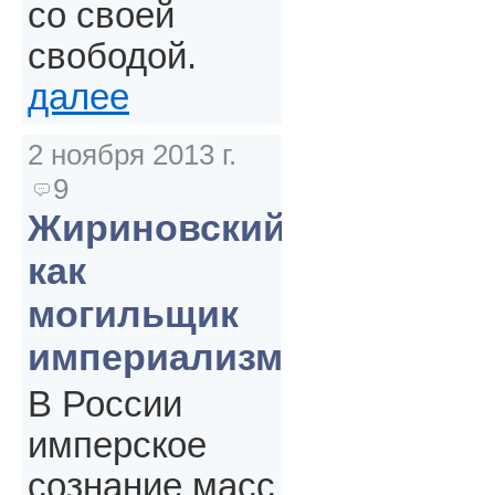
со своей
свободой.
далее
2 ноября 2013 г.
9
Жириновский
как
могильщик
империализма
В России
имперское
сознание масс