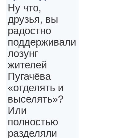
Ну что,
друзья, вы
радостно
поддерживали
лозунг
жителей
Пугачёва
«отделять и
выселять»?
Или
полностью
разделяли