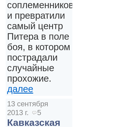
соплеменников
и превратили
самый центр
Питера в поле
боя, в котором
пострадали
случайные
прохожие.
далее
13 сентября
2013 г.
5
Кавказская