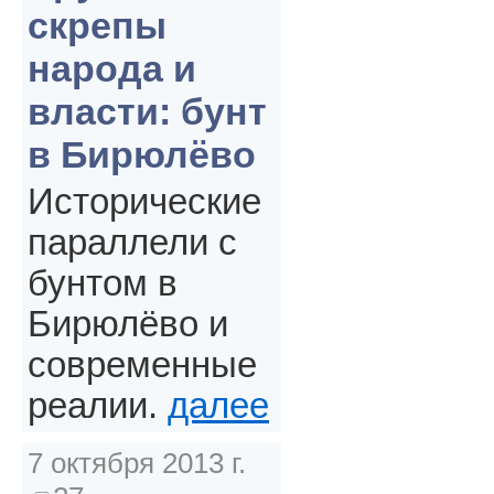
скрепы
народа и
власти: бунт
в Бирюлёво
Исторические
параллели с
бунтом в
Бирюлёво и
современные
реалии.
далее
7 октября 2013 г.