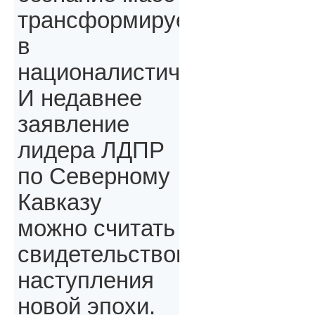
трансформируется
в
националистическое.
И недавнее
заявление
лидера ЛДПР
по Северному
Кавказу
можно считать
свидетельством
наступления
новой эпохи.