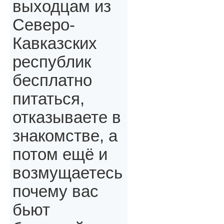
выходцам из
Северо-
Кавказских
республик
бесплатно
питаться,
отказываете в
знакомстве, а
потом ещё и
возмущаетесь
почему вас
бьют