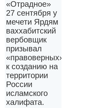
«Отрадное»
27 сентября у
мечети Ярдям
ваххабитский
вербовщик
призывал
«правоверных»,
к созданию на
территории
России
исламского
халифата.