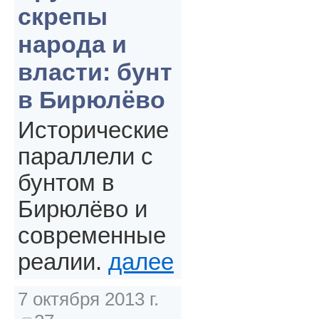
скрепы
народа и
власти: бунт
в Бирюлёво
Исторические
параллели с
бунтом в
Бирюлёво и
современные
реалии.
далее
7 октября 2013 г.