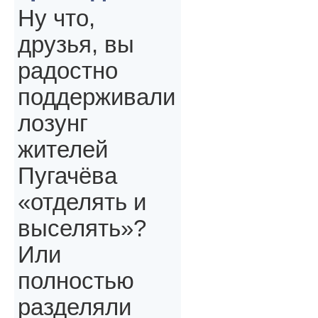
Ну что,
друзья, вы
радостно
поддерживали
лозунг
жителей
Пугачёва
«отделять и
выселять»?
Или
полностью
разделяли