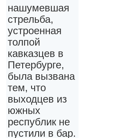
нашумевшая
стрельба,
устроенная
толпой
кавказцев в
Петербурге,
была вызвана
тем, что
выходцев из
южных
республик не
пустили в бар.