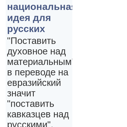
национальная
идея для
русских
"Поставить
духовное над
материальным"
в переводе на
евразийский
значит
"поставить
кавказцев над
русскими",