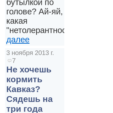
бутылкой по
голове? Ай-яй,
какая
"нетолерантность".
далее
3 ноября 2013 г.
7
Не хочешь
кормить
Кавказ?
Сядешь на
три года