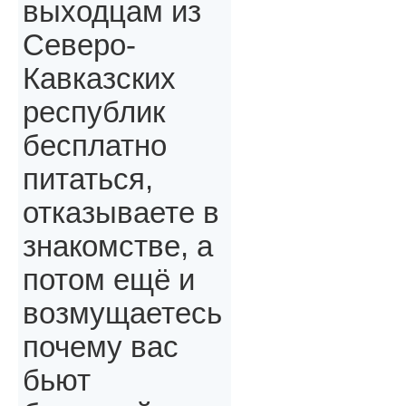
выходцам из
Северо-
Кавказских
республик
бесплатно
питаться,
отказываете в
знакомстве, а
потом ещё и
возмущаетесь
почему вас
бьют