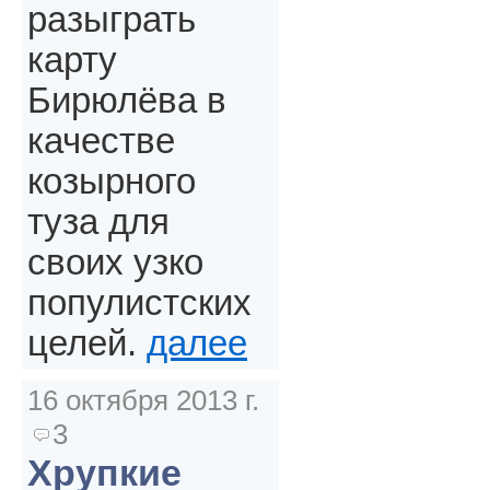
разыграть
карту
Бирюлёва в
качестве
козырного
туза для
своих узко
популистских
целей.
далее
16 октября 2013 г.
3
Хрупкие