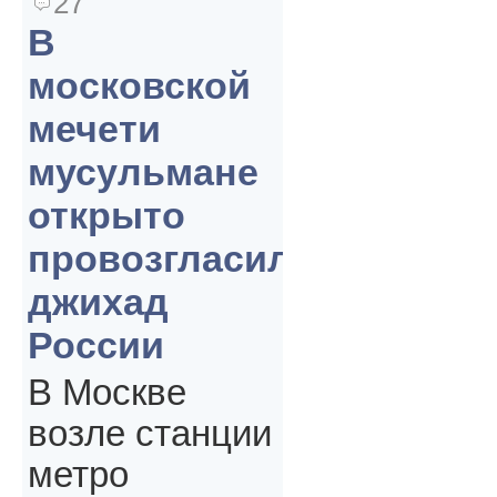
27
В
московской
мечети
мусульмане
открыто
провозгласили
джихад
России
В Москве
возле станции
метро