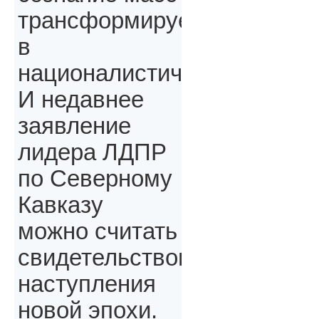
трансформируется
в
националистическое.
И недавнее
заявление
лидера ЛДПР
по Северному
Кавказу
можно считать
свидетельством
наступления
новой эпохи.