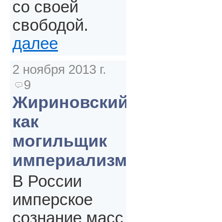
со своей
свободой.
далее
2 ноября 2013 г.
9
Жириновский
как
могильщик
империализма
В России
имперское
сознание масс