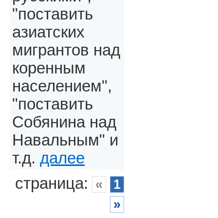
"поставить
азиатских
мигрантов над
коренным
населением",
"поставить
Собянина над
Навальным" и
т.д.
далее
страница:
«
1
»