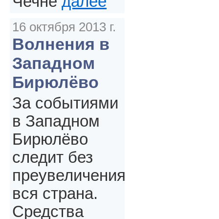
Чечне
далее
16 октября 2013 г.
Волнения в
Западном
Бирюлёво
За событиями
в Западном
Бирюлёво
следит без
преувеличения
вся страна.
Средства