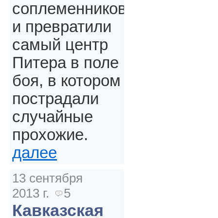
соплеменников
и превратили
самый центр
Питера в поле
боя, в котором
пострадали
случайные
прохожие.
далее
13 сентября
2013 г.
5
Кавказская