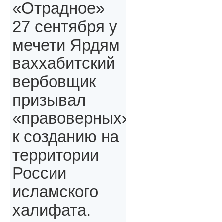
«Отрадное»
27 сентября у
мечети Ярдям
ваххабитский
вербовщик
призывал
«правоверных»,
к созданию на
территории
России
исламского
халифата.