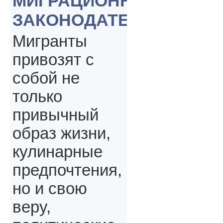
МИГРАЦИОННОГО
ЗАКОНОДАТЕЛЬСТВА
Мигранты
привозят с
собой не
только
привычный
образ жизни,
кулинарные
предпочтения,
но и свою
веру,