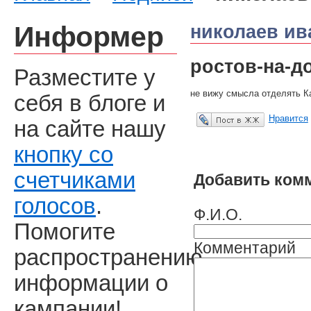
Информер
николаев ив
ростов-на-д
Разместите у
не вижу смысла отделять К
себя в блоге и
Нравится
на сайте нашу
Опубликовать в ЖЖ
кнопку со
счетчиками
Добавить ком
голосов
.
Ф.И.О.
Помогите
Комментарий
распространению
информации о
кампании!