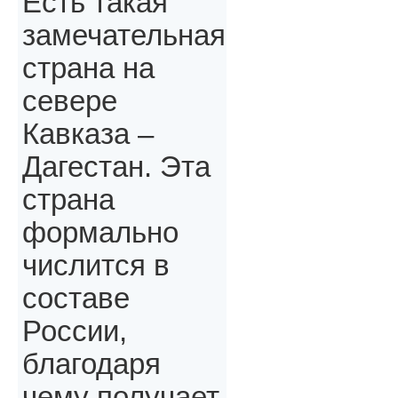
Есть такая
замечательная
страна на
севере
Кавказа –
Дагестан. Эта
страна
формально
числится в
составе
России,
благодаря
чему получает