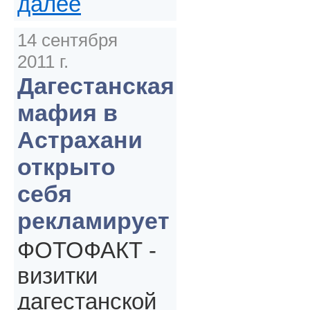
далее
14 сентября
2011 г.
Дагестанская
мафия в
Астрахани
открыто
себя
рекламирует
ФОТОФАКТ -
визитки
дагестанской