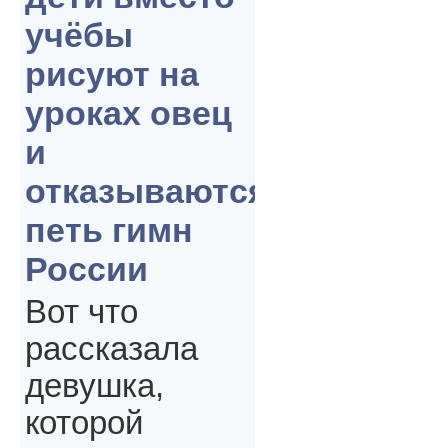
учёбы
рисуют на
уроках овец
и
отказываются
петь гимн
России
Вот что
рассказала
девушка,
которой