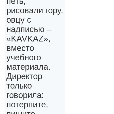
петь,
рисовали гору,
овцу с
надписью –
«KAVKAZ»,
вместо
учебного
материала.
Директор
только
говорила:
потерпите,