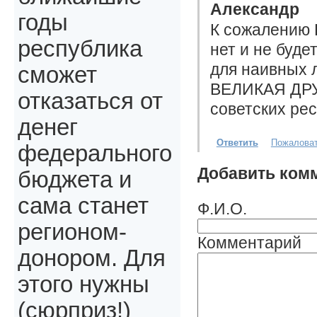
Александр
годы
К сожалению 
республика
нет и не буде
для наивных 
сможет
ВЕЛИКАЯ ДРУ
отказаться от
советских рес
денег
Ответить
Пожалова
федерального
Добавить ком
бюджета и
сама станет
Ф.И.О.
регионом-
Комментарий
донором. Для
этого нужны
(сюрприз!)