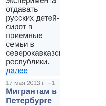
эксперимента
отдавать
русских детей-
сирот в
приемные
семьи в
северокавказские
республики.
далее
17 мая 2013 г.
1
Мигрантам в
Петербурге