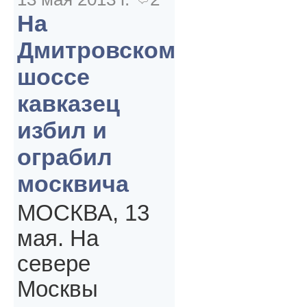
На
Дмитровском
шоссе
кавказец
избил и
ограбил
москвича
МОСКВА, 13
мая. На
севере
Москвы