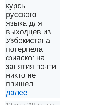
курсы
русского
языка для
выходцев из
Узбекистана
потерпела
фиаско: на
занятия почти
никто не
пришел.
далее
13 мая 2013 г.
2