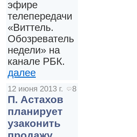
эфире
телепередачи
«Виттель.
Обозреватель
недели» на
канале РБК.
далее
12 июня 2013 г.
8
П. Астахов
планирует
узаконить
продажу