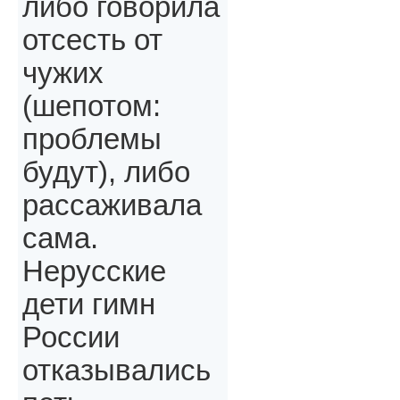
либо говорила
отсесть от
чужих
(шепотом:
проблемы
будут), либо
рассаживала
сама.
Нерусские
дети гимн
России
отказывались