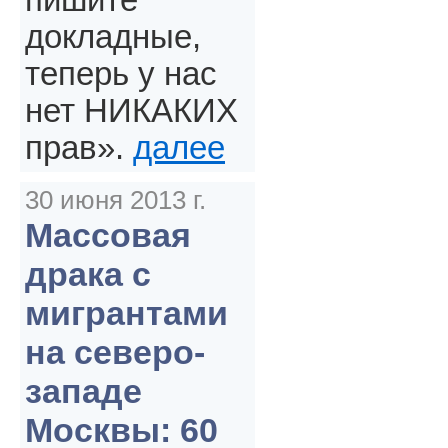
пишите
докладные,
теперь у нас
нет НИКАКИХ
прав».
далее
30 июня 2013 г.
Массовая
драка с
мигрантами
на северо-
западе
Москвы: 60