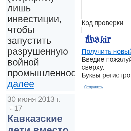
лишь
инвестиции,
Код проверки
чтобы
запустить
разрушенную
Получить новый
Введие пожалуй
войной
сверху.
промышленность.
Буквы регистр
далее
Отправить
30 июня 2013 г.
17
Кавказские
дети вместо