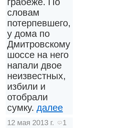
грабеже. По
словам
потерпевшего,
у дома по
Дмитровскому
шоссе на него
напали двое
неизвестных,
избили и
отобрали
сумку.
далее
12 мая 2013 г.
1