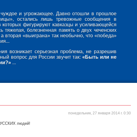
то чуждое и угрожающее. Давно отошли в прошлое
ницы», остались лишь тревожные сообщения в
в которых фигурируют кавказцы и усиливающейся
ь тяжелая, болезненная память о двух чеченских
 а вторая «выиграна» так необычно, что «победа»
я...
ия возникает серьезная проблема, не разрешив
ный вопрос для России звучит так:
«Быть или не
ии?»
...
понедельник, 27 января 2014 г. 0:30
 РУССКИХ людей!