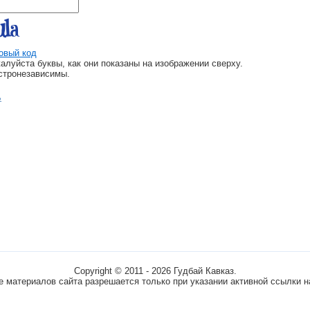
овый код
алуйста буквы, как они показаны на изображении сверху.
стронезависимы.
ь
Copyright © 2011 - 2026 Гудбай Кавказ.
 материалов сайта разрешается только при указании активной ссылки н