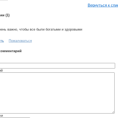
Вернуться к спи
ии (1)
чень важно, чтобы все были богатыми и здоровыми
ить
Пожаловаться
комментарий
ий
ки