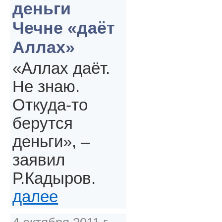
деньги
Чечне «даёт
Аллах»
«Аллах даёт.
Не знаю.
Откуда-то
берутся
деньги», –
заявил
Р.Кадыров.
далее