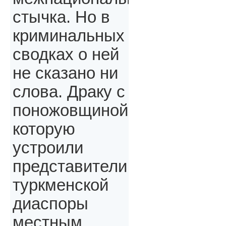
стычка. Но в
криминальных
сводках о ней
не сказано ни
слова. Драку с
поножовщиной,
которую
устроили
представители
туркменской
диаспоры
местным