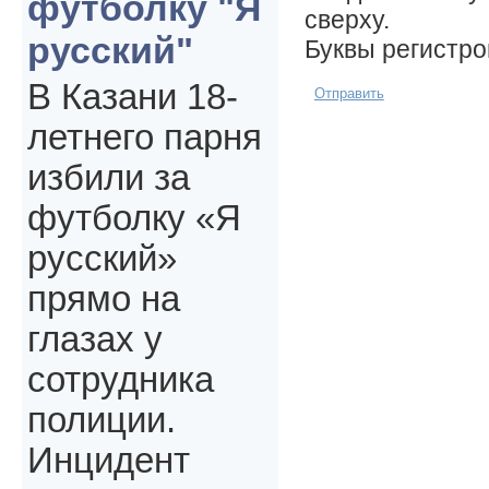
футболку "Я
сверху.
русский"
Буквы регистр
В Казани 18-
Отправить
летнего парня
избили за
футболку «Я
русский»
прямо на
глазах у
сотрудника
полиции.
Инцидент