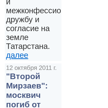
и
межконфессиональную
дружбу и
согласие на
земле
Татарстана.
далее
12 октября 2011 г.
"Второй
Мирзаев":
москвич
погиб от