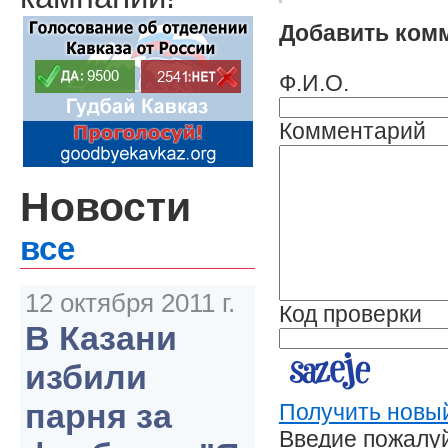
Добавить ком
Ф.И.О.
Комментарий
Новости
все
12 октября 2011 г.
Код проверки
В Казани
избили
парня за
Получить новый
Введие пожалуй