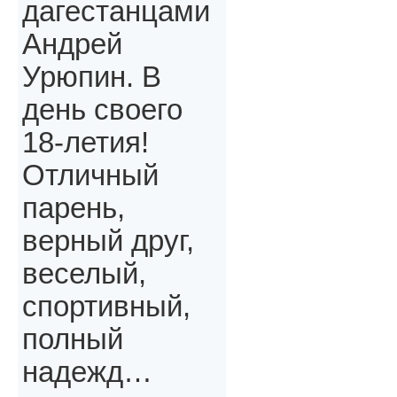
дагестанцами
Андрей
Урюпин. В
день своего
18-летия!
Отличный
парень,
верный друг,
веселый,
спортивный,
полный
надежд…