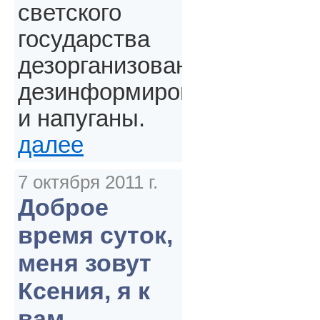
светского
государства
дезорганизованы,
дезинформированы
и напуганы.
далее
7 октября 2011 г.
Доброе
время суток,
меня зовут
Ксения, я к
вам