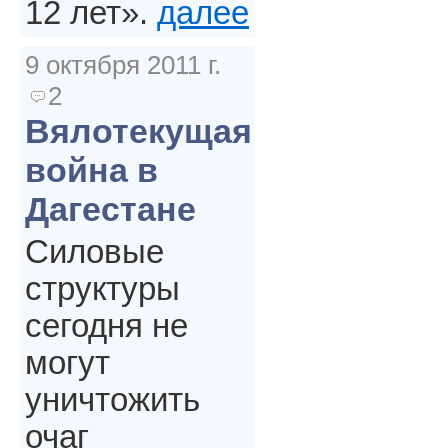
12 лет».
далее
9 октября 2011 г.
2
Вялотекущая
война в
Дагестане
Силовые
структуры
сегодня не
могут
уничтожить
очаг