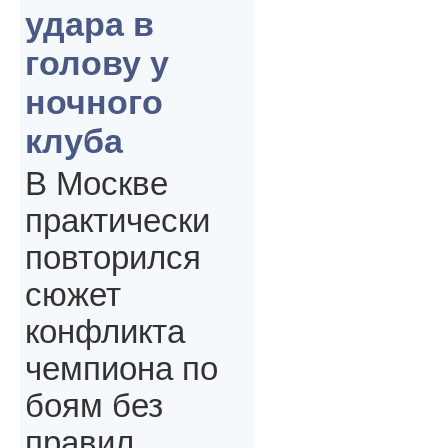
удара в
голову у
ночного
клуба
В Москве
практически
повторился
сюжет
конфликта
чемпиона по
боям без
правил