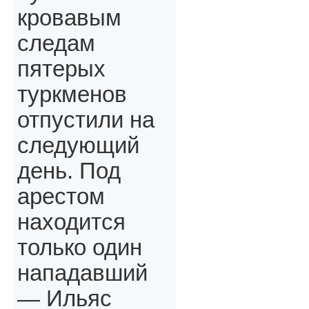
кровавым
следам
пятерых
туркменов
отпустили на
следующий
день. Под
арестом
находится
только один
нападавший
— Ильяс