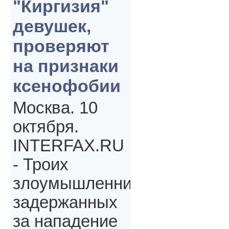
"Киргизия"
девушек,
проверяют
на признаки
ксенофобии
Москва. 10
октября.
INTERFAX.RU
- Троих
злоумышленников,
задержанных
за нападение