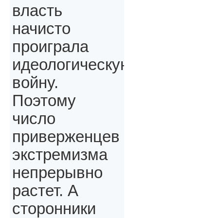
власть
начисто
проиграла
идеологическую
войну.
Поэтому
число
приверженцев
экстремизма
непрерывно
растет. А
сторонники