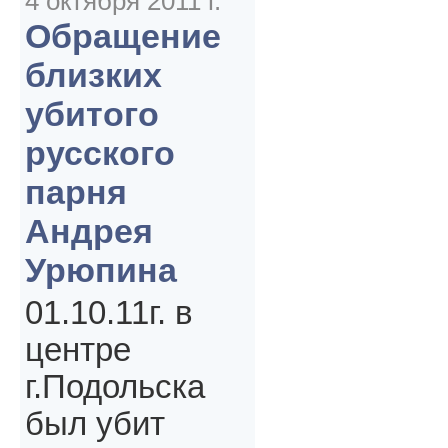
4 октября 2011 г.
Обращение
близких
убитого
русского
парня
Андрея
Урюпина
01.10.11г. в
центре
г.Подольска
был убит