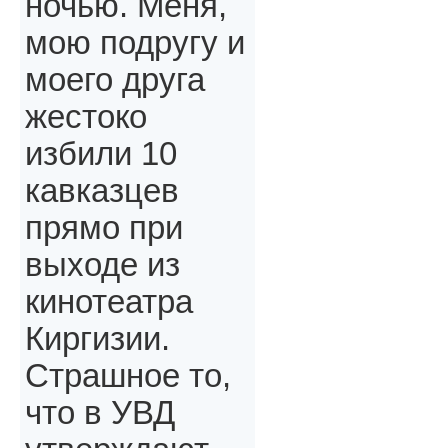
ночью. Меня,
мою подругу и
моего друга
жестоко
избили 10
кавказцев
прямо при
выходе из
кинотеатра
Киргизии.
Страшное то,
что в УВД