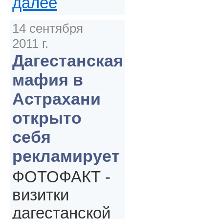
далее
14 сентября
2011 г.
Дагестанская
мафия в
Астрахани
открыто
себя
рекламирует
ФОТОФАКТ -
визитки
дагестанской