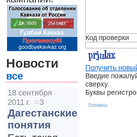
Код проверки
Новости
Получить новый
все
Введие пожалуй
сверху.
18 сентября
Буквы регистр
2011 г.
3
Отправить
Дагестанские
понятия