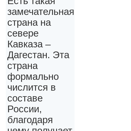
Есть такая
замечательная
страна на
севере
Кавказа –
Дагестан. Эта
страна
формально
числится в
составе
России,
благодаря
чему получает