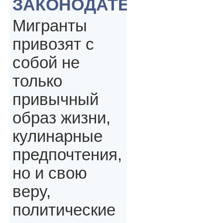
ЗАКОНОДАТЕЛЬСТВА
Мигранты
привозят с
собой не
только
привычный
образ жизни,
кулинарные
предпочтения,
но и свою
веру,
политические