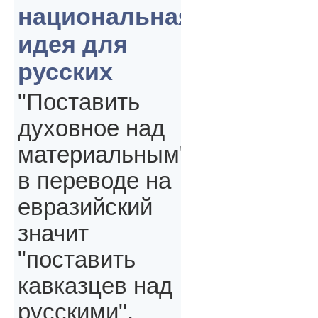
национальная
идея для
русских
"Поставить
духовное над
материальным"
в переводе на
евразийский
значит
"поставить
кавказцев над
русскими",