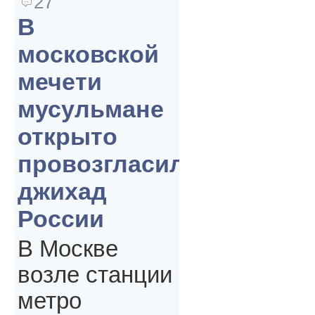
27
В
московской
мечети
мусульмане
открыто
провозгласили
джихад
России
В Москве
возле станции
метро