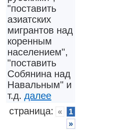
"поставить
азиатских
мигрантов над
коренным
населением",
"поставить
Собянина над
Навальным" и
т.д.
далее
страница:
«
1
»