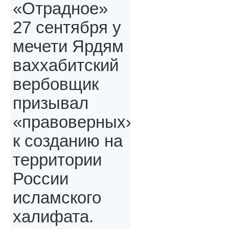
«Отрадное»
27 сентября у
мечети Ярдям
ваххабитский
вербовщик
призывал
«правоверных»,
к созданию на
территории
России
исламского
халифата.