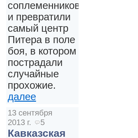
соплеменников
и превратили
самый центр
Питера в поле
боя, в котором
пострадали
случайные
прохожие.
далее
13 сентября
2013 г.
5
Кавказская