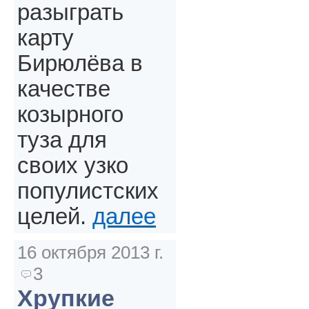
разыграть
карту
Бирюлёва в
качестве
козырного
туза для
своих узко
популистских
целей.
далее
16 октября 2013 г.
3
Хрупкие