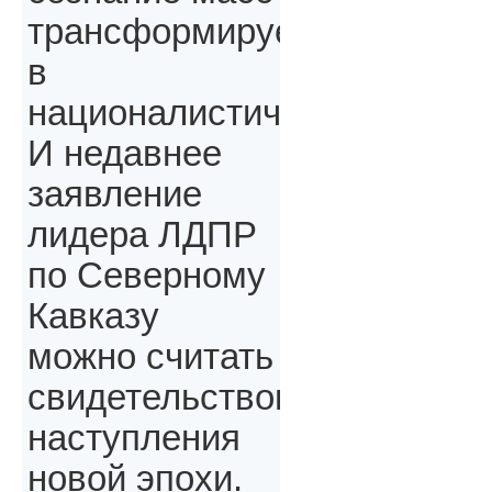
трансформируется
в
националистическое.
И недавнее
заявление
лидера ЛДПР
по Северному
Кавказу
можно считать
свидетельством
наступления
новой эпохи.