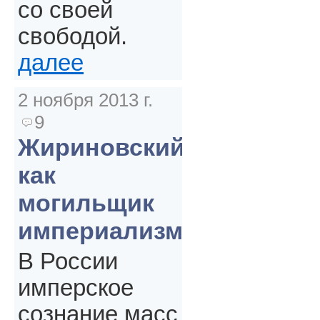
со своей
свободой.
далее
2 ноября 2013 г.
9
Жириновский
как
могильщик
империализма
В России
имперское
сознание масс