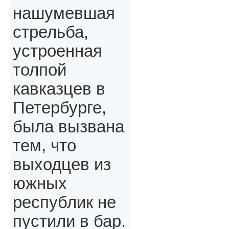
нашумевшая
стрельба,
устроенная
толпой
кавказцев в
Петербурге,
была вызвана
тем, что
выходцев из
южных
республик не
пустили в бар.