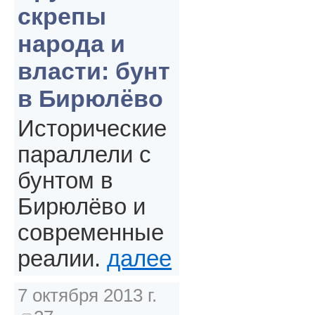
скрепы
народа и
власти: бунт
в Бирюлёво
Исторические
параллели с
бунтом в
Бирюлёво и
современные
реалии.
далее
7 октября 2013 г.