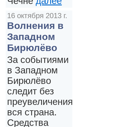
Чечне
далее
16 октября 2013 г.
Волнения в
Западном
Бирюлёво
За событиями
в Западном
Бирюлёво
следит без
преувеличения
вся страна.
Средства