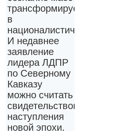
трансформируется
в
националистическое.
И недавнее
заявление
лидера ЛДПР
по Северному
Кавказу
можно считать
свидетельством
наступления
новой эпохи.