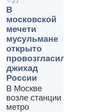
27
В
московской
мечети
мусульмане
открыто
провозгласили
джихад
России
В Москве
возле станции
метро