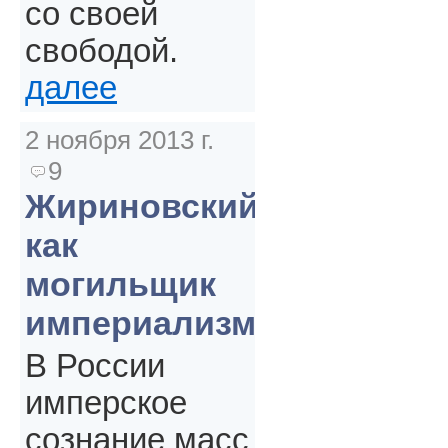
со своей
свободой.
далее
2 ноября 2013 г.
9
Жириновский
как
могильщик
империализма
В России
имперское
сознание масс