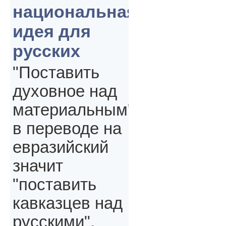
национальная
идея для
русских
"Поставить
духовное над
материальным"
в переводе на
евразийский
значит
"поставить
кавказцев над
русскими",