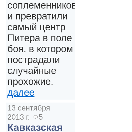
соплеменников
и превратили
самый центр
Питера в поле
боя, в котором
пострадали
случайные
прохожие.
далее
13 сентября
2013 г.
5
Кавказская