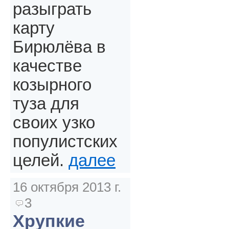
разыграть
карту
Бирюлёва в
качестве
козырного
туза для
своих узко
популистских
целей.
далее
16 октября 2013 г.
3
Хрупкие