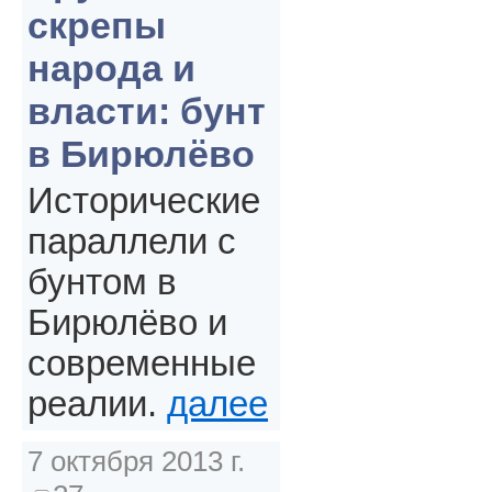
скрепы
народа и
власти: бунт
в Бирюлёво
Исторические
параллели с
бунтом в
Бирюлёво и
современные
реалии.
далее
7 октября 2013 г.