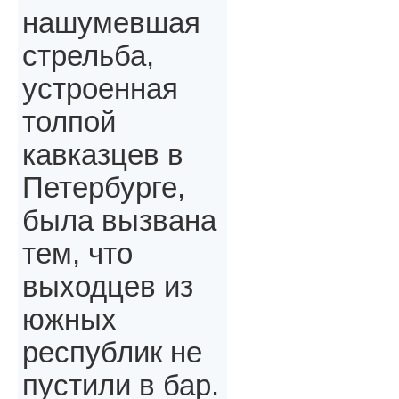
нашумевшая
стрельба,
устроенная
толпой
кавказцев в
Петербурге,
была вызвана
тем, что
выходцев из
южных
республик не
пустили в бар.