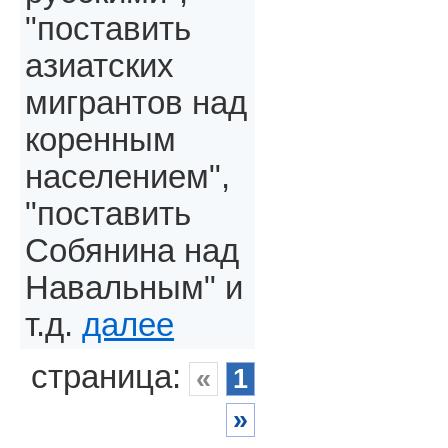
"поставить
азиатских
мигрантов над
коренным
населением",
"поставить
Собянина над
Навальным" и
т.д.
далее
страница:
«
1
»