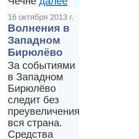
Чечне
далее
16 октября 2013 г.
Волнения в
Западном
Бирюлёво
За событиями
в Западном
Бирюлёво
следит без
преувеличения
вся страна.
Средства