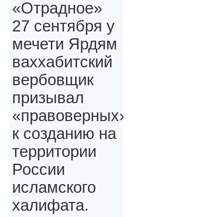
«Отрадное»
27 сентября у
мечети Ярдям
ваххабитский
вербовщик
призывал
«правоверных»,
к созданию на
территории
России
исламского
халифата.