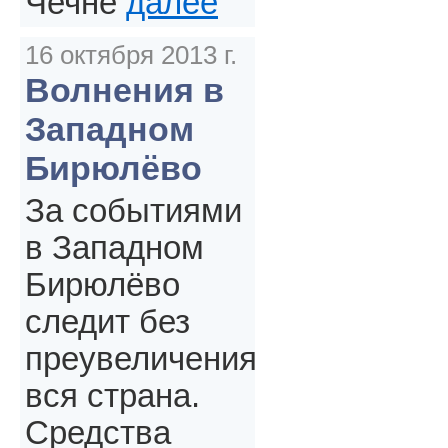
Чечне
далее
16 октября 2013 г.
Волнения в
Западном
Бирюлёво
За событиями
в Западном
Бирюлёво
следит без
преувеличения
вся страна.
Средства