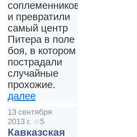
соплеменников
и превратили
самый центр
Питера в поле
боя, в котором
пострадали
случайные
прохожие.
далее
13 сентября
2013 г.
5
Кавказская