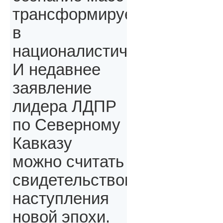
трансформируется
в
националистическое.
И недавнее
заявление
лидера ЛДПР
по Северному
Кавказу
можно считать
свидетельством
наступления
новой эпохи.