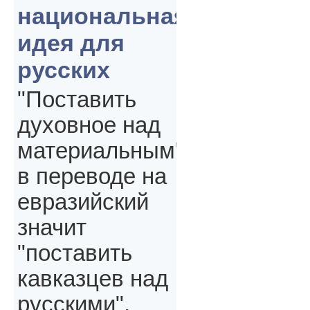
национальная
идея для
русских
"Поставить
духовное над
материальным"
в переводе на
евразийский
значит
"поставить
кавказцев над
русскими",