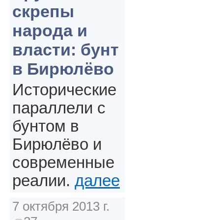
скрепы
народа и
власти: бунт
в Бирюлёво
Исторические
параллели с
бунтом в
Бирюлёво и
современные
реалии.
далее
7 октября 2013 г.