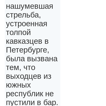
нашумевшая
стрельба,
устроенная
толпой
кавказцев в
Петербурге,
была вызвана
тем, что
выходцев из
южных
республик не
пустили в бар.