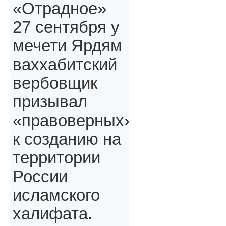
«Отрадное»
27 сентября у
мечети Ярдям
ваххабитский
вербовщик
призывал
«правоверных»,
к созданию на
территории
России
исламского
халифата.