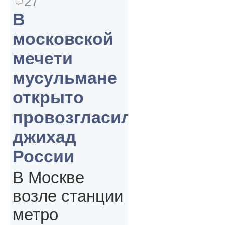
27
В
московской
мечети
мусульмане
открыто
провозгласили
джихад
России
В Москве
возле станции
метро