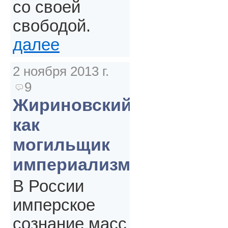
со своей
свободой.
далее
2 ноября 2013 г.
9
Жириновский
как
могильщик
империализма
В России
имперское
сознание масс