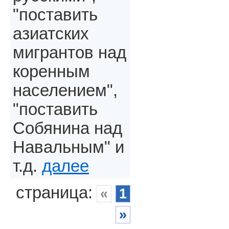
"поставить
азиатских
мигрантов над
коренным
населением",
"поставить
Собянина над
Навальным" и
т.д.
далее
страница:
«
1
»