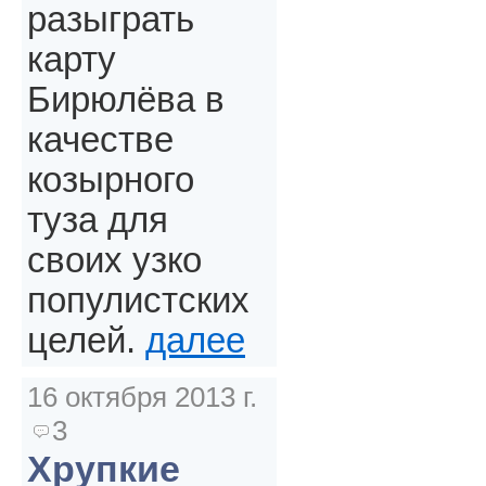
разыграть
карту
Бирюлёва в
качестве
козырного
туза для
своих узко
популистских
целей.
далее
16 октября 2013 г.
3
Хрупкие