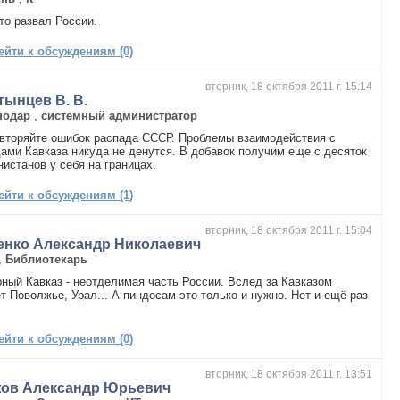
то развал России.
ейти к обсуждениям (0)
вторник, 18 октября 2011 г. 15:14
тынцев В. В.
нодар
,
системный администратор
вторяйте ошибок распада СССР. Проблемы взаимодействия с
ами Кавказа никуда не денутся. В добавок получим еще с десяток
истанов у себя на границах.
ейти к обсуждениям (1)
вторник, 18 октября 2011 г. 15:04
енко Александр Николаевич
,
Библиотекарь
ный Кавказ - неотделимая часть России. Вслед за Кавказом
т Поволжье, Урал... А пиндосам это только и нужно. Нет и ещё раз
ейти к обсуждениям (0)
вторник, 18 октября 2011 г. 13:51
ов Александр Юрьевич