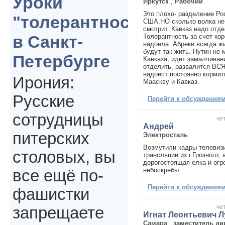
Уроки
Иркутск
,
Рабочий
Это плохо- разделение Ро
"толерантности"
США.НО сколько волка не 
смотрит. Кавказ надо отде
в Санкт-
Толерантность за счет ко
надоела. Абреки всегда ж
будут так жить. Путин не
Петербурге
Кавказа, идет замалчиван
отделить, развалится ВС
надоест постоянно кормит
Ирония:
Мааскву и Кавказ.
Русские
Перейти к обсуждениям 
сотрудницы
чет
Андрей
питерских
Электросталь
Возмутили кадры телевиз
столовых, вы
трансляции из г.Грозного,
дорогостоящая елка и ог
небоскребы.
все ещё по-
Перейти к обсуждениям 
фашистки
чет
запрещаете
Игнат Леонтьевич 
Самара
,
заместитель ди