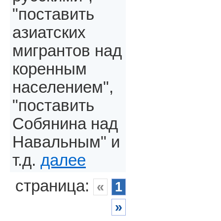
"поставить
азиатских
мигрантов над
коренным
населением",
"поставить
Собянина над
Навальным" и
т.д.
далее
страница:
«
1
»