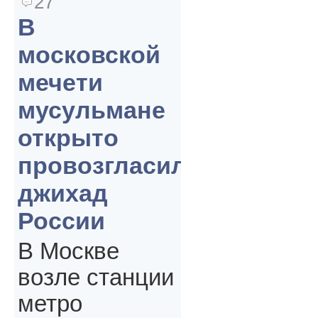
27
В
московской
мечети
мусульмане
открыто
провозгласили
джихад
России
В Москве
возле станции
метро