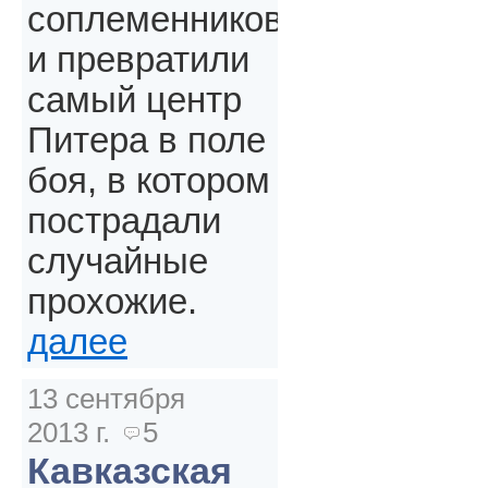
соплеменников
и превратили
самый центр
Питера в поле
боя, в котором
пострадали
случайные
прохожие.
далее
13 сентября
2013 г.
5
Кавказская