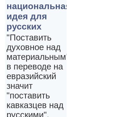
национальная
идея для
русских
"Поставить
духовное над
материальным"
в переводе на
евразийский
значит
"поставить
кавказцев над
русскими",