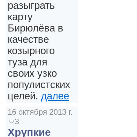
разыграть
карту
Бирюлёва в
качестве
козырного
туза для
своих узко
популистских
целей.
далее
16 октября 2013 г.
3
Хрупкие