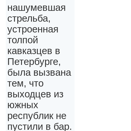
нашумевшая
стрельба,
устроенная
толпой
кавказцев в
Петербурге,
была вызвана
тем, что
выходцев из
южных
республик не
пустили в бар.