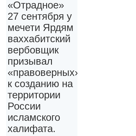
«Отрадное»
27 сентября у
мечети Ярдям
ваххабитский
вербовщик
призывал
«правоверных»,
к созданию на
территории
России
исламского
халифата.