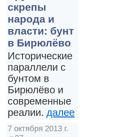
скрепы
народа и
власти: бунт
в Бирюлёво
Исторические
параллели с
бунтом в
Бирюлёво и
современные
реалии.
далее
7 октября 2013 г.