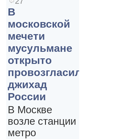
27
В
московской
мечети
мусульмане
открыто
провозгласили
джихад
России
В Москве
возле станции
метро