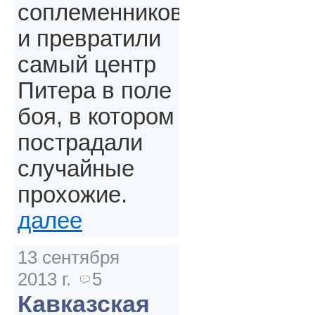
соплеменников
и превратили
самый центр
Питера в поле
боя, в котором
пострадали
случайные
прохожие.
далее
13 сентября
2013 г.
5
Кавказская