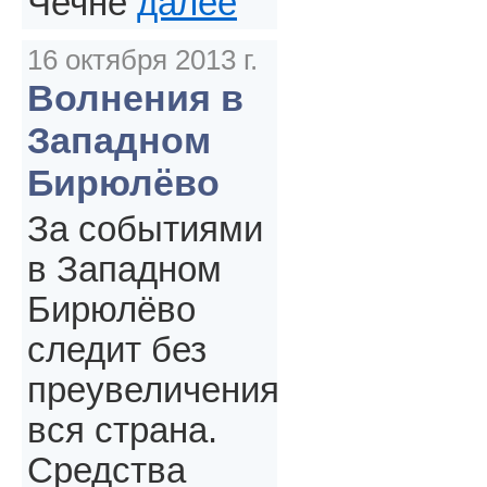
Чечне
далее
16 октября 2013 г.
Волнения в
Западном
Бирюлёво
За событиями
в Западном
Бирюлёво
следит без
преувеличения
вся страна.
Средства