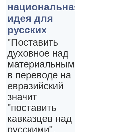
национальная
идея для
русских
"Поставить
духовное над
материальным"
в переводе на
евразийский
значит
"поставить
кавказцев над
русскими",