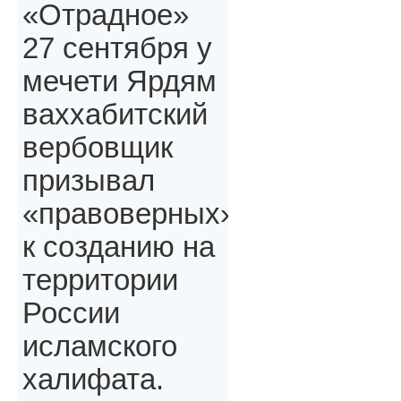
«Отрадное»
27 сентября у
мечети Ярдям
ваххабитский
вербовщик
призывал
«правоверных»,
к созданию на
территории
России
исламского
халифата.