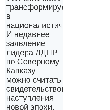
трансформируется
в
националистическое.
И недавнее
заявление
лидера ЛДПР
по Северному
Кавказу
можно считать
свидетельством
наступления
новой эпохи.