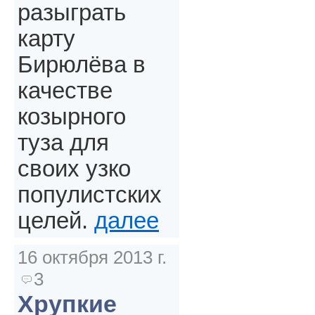
разыграть
карту
Бирюлёва в
качестве
козырного
туза для
своих узко
популистских
целей.
далее
16 октября 2013 г.
3
Хрупкие