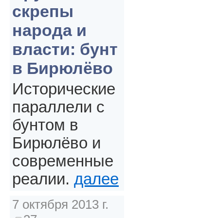
скрепы
народа и
власти: бунт
в Бирюлёво
Исторические
параллели с
бунтом в
Бирюлёво и
современные
реалии.
далее
7 октября 2013 г.