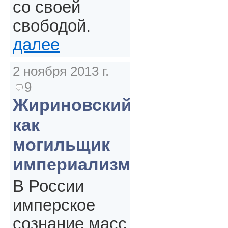
со своей
свободой.
далее
2 ноября 2013 г.
9
Жириновский
как
могильщик
империализма
В России
имперское
сознание масс