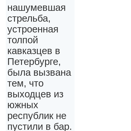
нашумевшая
стрельба,
устроенная
толпой
кавказцев в
Петербурге,
была вызвана
тем, что
выходцев из
южных
республик не
пустили в бар.