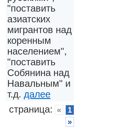
"поставить
азиатских
мигрантов над
коренным
населением",
"поставить
Собянина над
Навальным" и
т.д.
далее
страница:
«
1
»