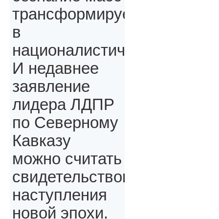
трансформируется
в
националистическое.
И недавнее
заявление
лидера ЛДПР
по Северному
Кавказу
можно считать
свидетельством
наступления
новой эпохи.