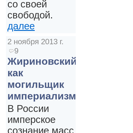
со своей
свободой.
далее
2 ноября 2013 г.
9
Жириновский
как
могильщик
империализма
В России
имперское
сознание масс