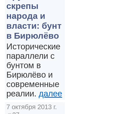
скрепы
народа и
власти: бунт
в Бирюлёво
Исторические
параллели с
бунтом в
Бирюлёво и
современные
реалии.
далее
7 октября 2013 г.