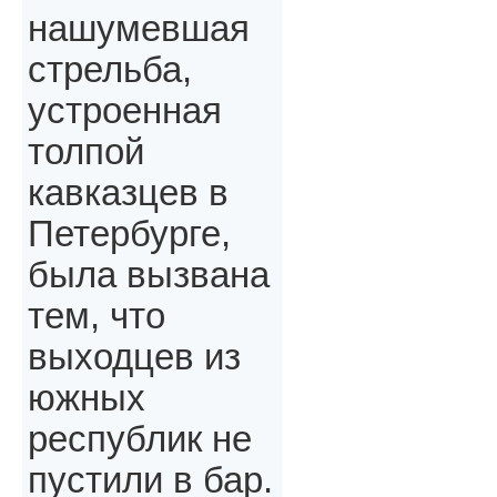
нашумевшая
стрельба,
устроенная
толпой
кавказцев в
Петербурге,
была вызвана
тем, что
выходцев из
южных
республик не
пустили в бар.