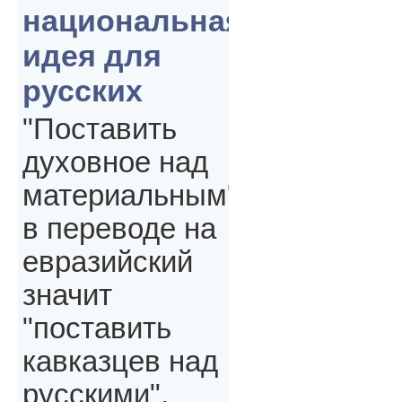
национальная
идея для
русских
"Поставить
духовное над
материальным"
в переводе на
евразийский
значит
"поставить
кавказцев над
русскими",