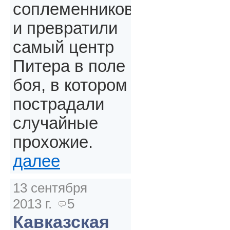
соплеменников
и превратили
самый центр
Питера в поле
боя, в котором
пострадали
случайные
прохожие.
далее
13 сентября
2013 г.
5
Кавказская