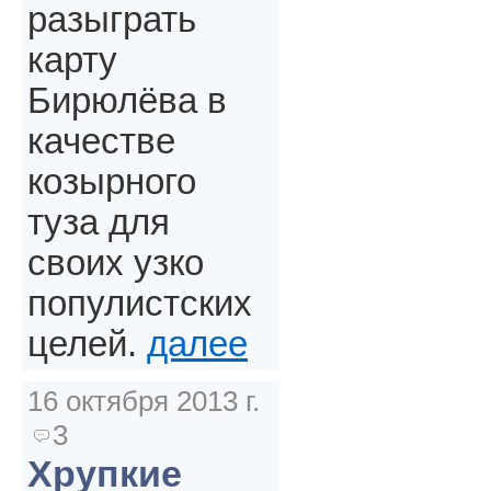
разыграть
карту
Бирюлёва в
качестве
козырного
туза для
своих узко
популистских
целей.
далее
16 октября 2013 г.
3
Хрупкие