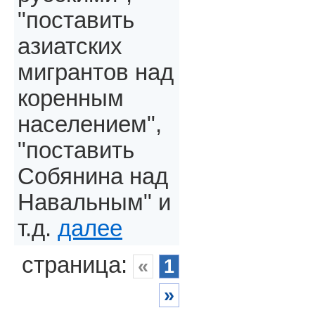
"поставить
азиатских
мигрантов над
коренным
населением",
"поставить
Собянина над
Навальным" и
т.д.
далее
страница:
«
1
»