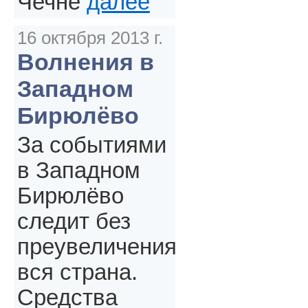
Чечне
далее
16 октября 2013 г.
Волнения в
Западном
Бирюлёво
За событиями
в Западном
Бирюлёво
следит без
преувеличения
вся страна.
Средства