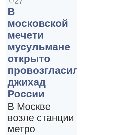
27
В
московской
мечети
мусульмане
открыто
провозгласили
джихад
России
В Москве
возле станции
метро