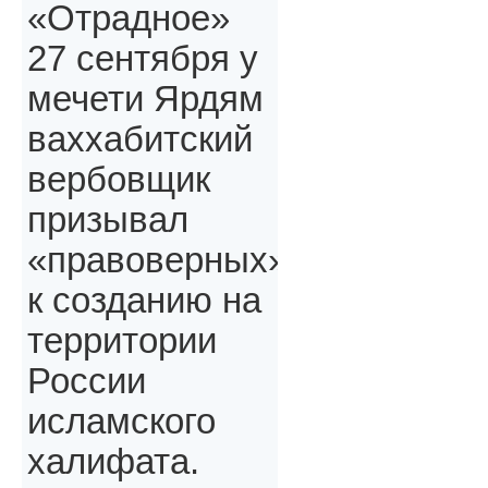
«Отрадное»
27 сентября у
мечети Ярдям
ваххабитский
вербовщик
призывал
«правоверных»,
к созданию на
территории
России
исламского
халифата.