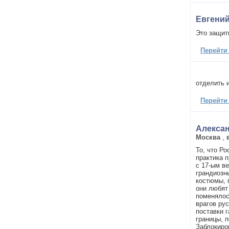
Евгени
Это защит
Перейти
отделить 
Перейти
Алекса
Москва
,
То, что Р
практика 
с 17-ым в
грандиозн
костюмы, 
они любят 
поменялос
врагов ру
поставки г
границы, 
Заблокиро