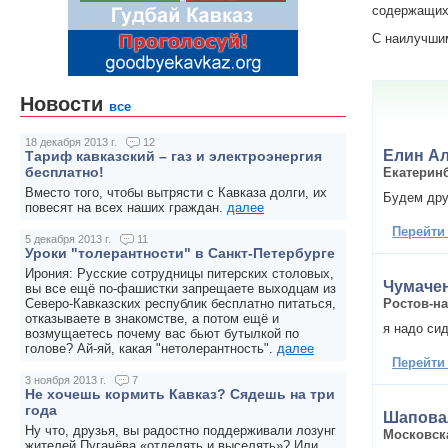
содержащих 
С наилучши
Новости
все
18 декабря 2013 г.
12
Елин А
Тариф кавказский – газ и электроэнергия
бесплатно!
Екатерин
Вместо того, чтобы вытрясти с Кавказа долги, их
Будем дру
повесят на всех наших граждан.
далее
Перейти
5 декабря 2013 г.
11
Уроки "толерантности" в Санкт-Петербурге
Ирония: Русские сотрудницы питерских столовых,
Чумаче
вы все ещё по-фашистки запрещаете выходцам из
Ростов-н
Северо-Кавказских республик бесплатно питаться,
отказываете в знакомстве, а потом ещё и
я надо си
возмущаетесь почему вас бьют бутылкой по
голове? Ай-яй, какая "нетолерантность".
далее
Перейти
3 ноября 2013 г.
7
Не хочешь кормить Кавказ? Сядешь на три
года
Шапова
Ну что, друзья, вы радостно поддерживали лозунг
Московск
жителей Пугачёва «отделять и выселять»? Или