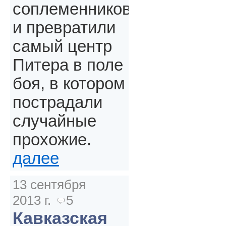
соплеменников
и превратили
самый центр
Питера в поле
боя, в котором
пострадали
случайные
прохожие.
далее
13 сентября
2013 г.
5
Кавказская