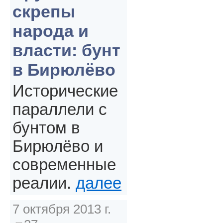
скрепы
народа и
власти: бунт
в Бирюлёво
Исторические
параллели с
бунтом в
Бирюлёво и
современные
реалии.
далее
7 октября 2013 г.