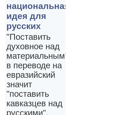
национальная
идея для
русских
"Поставить
духовное над
материальным"
в переводе на
евразийский
значит
"поставить
кавказцев над
русскими",