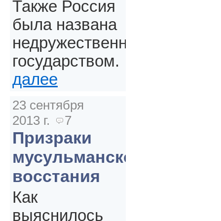
Также Россия
была названа
недружественным
государством.
далее
23 сентября
2013 г.
7
Призраки
мусульманского
восстания
Как
выяснилось