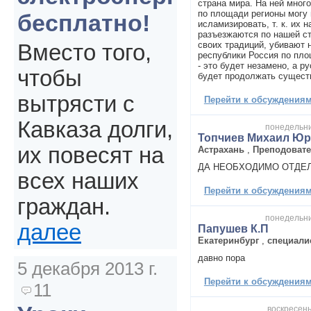
страна мира. На ней много
по площади регионы могу 
бесплатно!
исламизировать, т. к. их 
разъезжаются по нашей с
своих традиций, убивают 
Вместо того,
республики Россия по пло
- это будет незамено, а 
чтобы
будет продолжать сущест
вытрясти с
Перейти к обсуждениям 
Кавказа долги,
понедельни
Топчиев Михаил Юр
их повесят на
Астрахань
,
Преподоват
ДА НЕОБХОДИМО ОТДЕЛ
всех наших
Перейти к обсуждениям 
граждан.
понедельни
далее
Папушев К.П
Екатеринбург
,
специали
давно пора
5 декабря 2013 г.
Перейти к обсуждениям 
11
воскресень