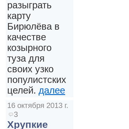
разыграть
карту
Бирюлёва в
качестве
козырного
туза для
своих узко
популистских
целей.
далее
16 октября 2013 г.
3
Хрупкие