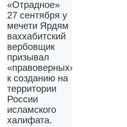
«Отрадное»
27 сентября у
мечети Ярдям
ваххабитский
вербовщик
призывал
«правоверных»,
к созданию на
территории
России
исламского
халифата.