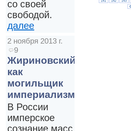
141
142
143
со своей
свободой.
далее
2 ноября 2013 г.
9
Жириновский
как
могильщик
империализма
В России
имперское
сознание масс