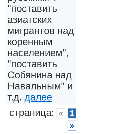
"поставить
азиатских
мигрантов над
коренным
населением",
"поставить
Собянина над
Навальным" и
т.д.
далее
страница:
«
1
»