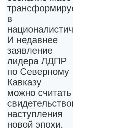
трансформируется
в
националистическое.
И недавнее
заявление
лидера ЛДПР
по Северному
Кавказу
можно считать
свидетельством
наступления
новой эпохи.