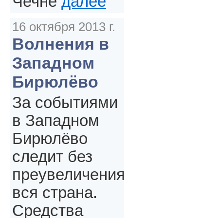
Чечне
далее
16 октября 2013 г.
Волнения в
Западном
Бирюлёво
За событиями
в Западном
Бирюлёво
следит без
преувеличения
вся страна.
Средства