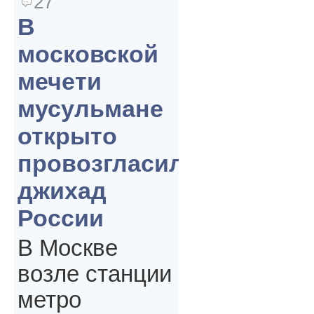
27
В
московской
мечети
мусульмане
открыто
провозгласили
джихад
России
В Москве
возле станции
метро