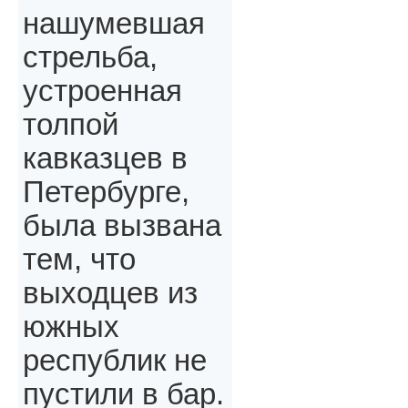
нашумевшая
стрельба,
устроенная
толпой
кавказцев в
Петербурге,
была вызвана
тем, что
выходцев из
южных
республик не
пустили в бар.