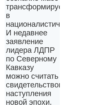
трансформируется
в
националистическое.
И недавнее
заявление
лидера ЛДПР
по Северному
Кавказу
можно считать
свидетельством
наступления
новой эпохи.