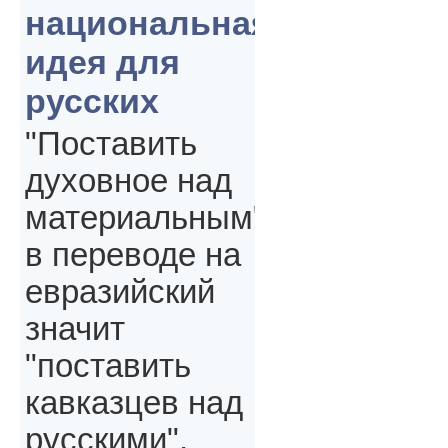
национальная
идея для
русских
"Поставить
духовное над
материальным"
в переводе на
евразийский
значит
"поставить
кавказцев над
русскими",