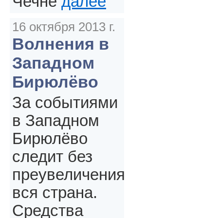
Чечне
далее
16 октября 2013 г.
Волнения в
Западном
Бирюлёво
За событиями
в Западном
Бирюлёво
следит без
преувеличения
вся страна.
Средства