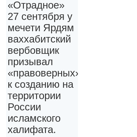
«Отрадное»
27 сентября у
мечети Ярдям
ваххабитский
вербовщик
призывал
«правоверных»,
к созданию на
территории
России
исламского
халифата.