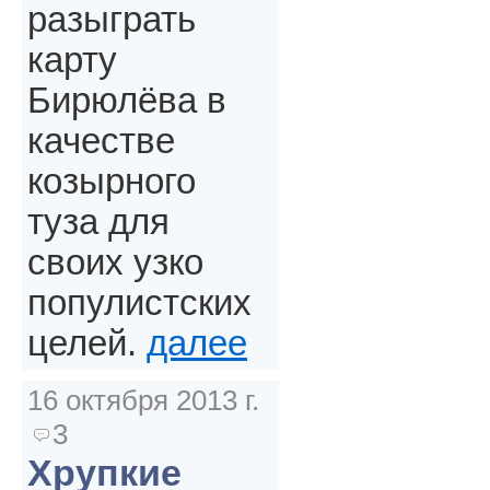
разыграть
карту
Бирюлёва в
качестве
козырного
туза для
своих узко
популистских
целей.
далее
16 октября 2013 г.
3
Хрупкие