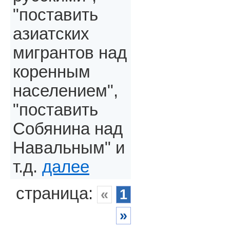
"поставить
азиатских
мигрантов над
коренным
населением",
"поставить
Собянина над
Навальным" и
т.д.
далее
страница:
«
1
»