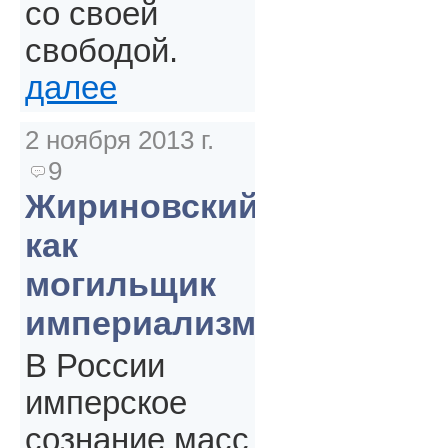
со своей
свободой.
далее
2 ноября 2013 г.
9
Жириновский
как
могильщик
империализма
В России
имперское
сознание масс