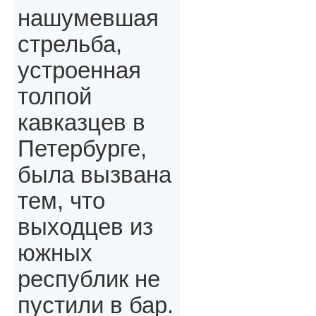
нашумевшая
стрельба,
устроенная
толпой
кавказцев в
Петербурге,
была вызвана
тем, что
выходцев из
южных
республик не
пустили в бар.