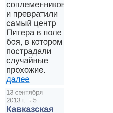
соплеменников
и превратили
самый центр
Питера в поле
боя, в котором
пострадали
случайные
прохожие.
далее
13 сентября
2013 г.
5
Кавказская