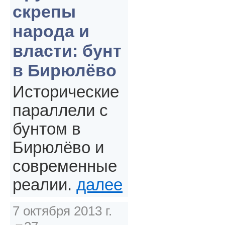
скрепы
народа и
власти: бунт
в Бирюлёво
Исторические
параллели с
бунтом в
Бирюлёво и
современные
реалии.
далее
7 октября 2013 г.