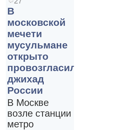
27
В
московской
мечети
мусульмане
открыто
провозгласили
джихад
России
В Москве
возле станции
метро