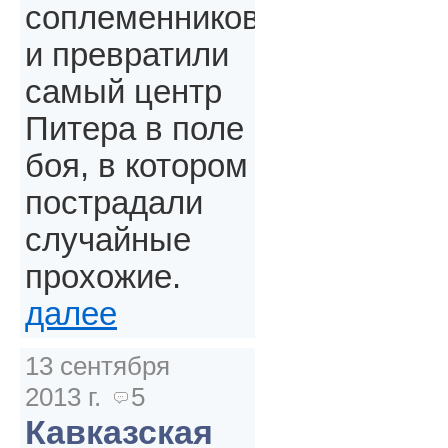
соплеменников
и превратили
самый центр
Питера в поле
боя, в котором
пострадали
случайные
прохожие.
далее
13 сентября
2013 г.
5
Кавказская