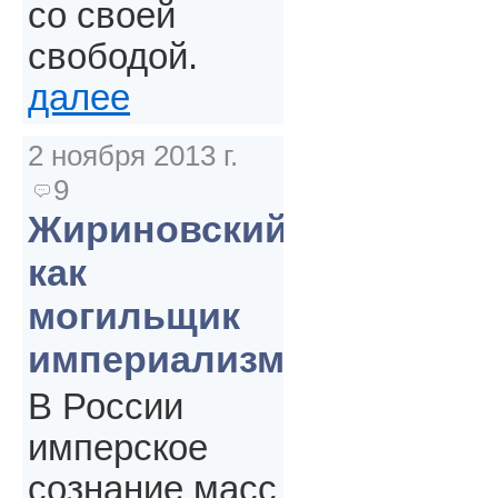
со своей
свободой.
далее
2 ноября 2013 г.
9
Жириновский
как
могильщик
империализма
В России
имперское
сознание масс