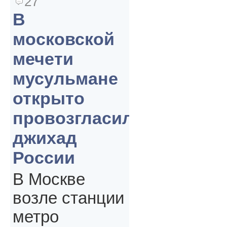
27
В
московской
мечети
мусульмане
открыто
провозгласили
джихад
России
В Москве
возле станции
метро