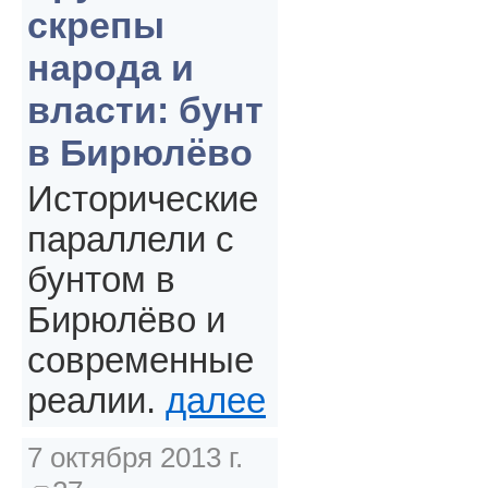
скрепы
народа и
власти: бунт
в Бирюлёво
Исторические
параллели с
бунтом в
Бирюлёво и
современные
реалии.
далее
7 октября 2013 г.