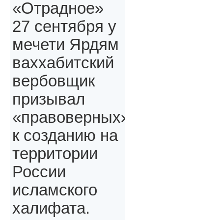
«Отрадное»
27 сентября у
мечети Ярдям
ваххабитский
вербовщик
призывал
«правоверных»,
к созданию на
территории
России
исламского
халифата.