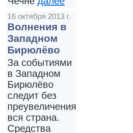
Чечне
далее
16 октября 2013 г.
Волнения в
Западном
Бирюлёво
За событиями
в Западном
Бирюлёво
следит без
преувеличения
вся страна.
Средства