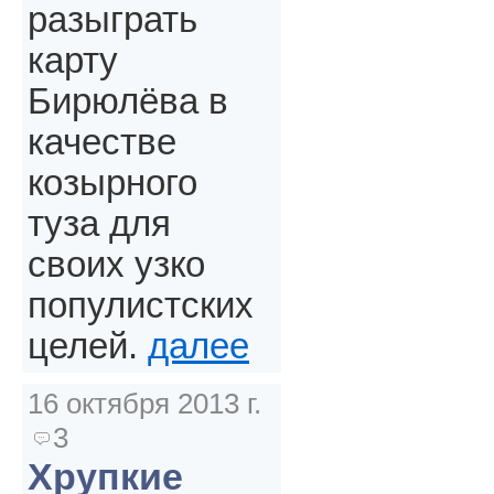
разыграть
карту
Бирюлёва в
качестве
козырного
туза для
своих узко
популистских
целей.
далее
16 октября 2013 г.
3
Хрупкие