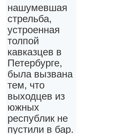
нашумевшая
стрельба,
устроенная
толпой
кавказцев в
Петербурге,
была вызвана
тем, что
выходцев из
южных
республик не
пустили в бар.