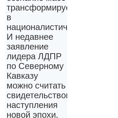
трансформируется
в
националистическое.
И недавнее
заявление
лидера ЛДПР
по Северному
Кавказу
можно считать
свидетельством
наступления
новой эпохи.