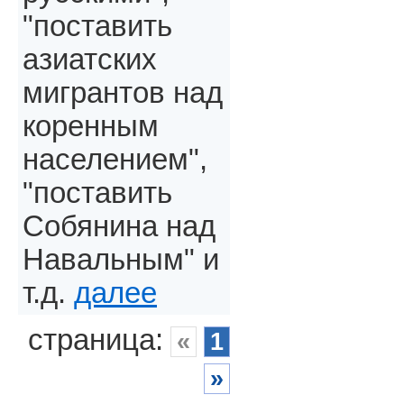
"поставить
азиатских
мигрантов над
коренным
населением",
"поставить
Собянина над
Навальным" и
т.д.
далее
страница:
«
1
»