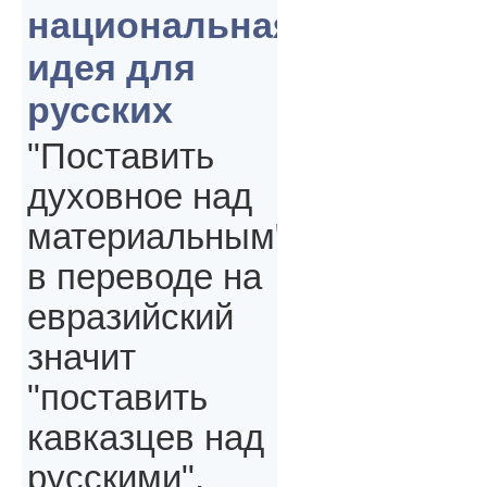
национальная
идея для
русских
"Поставить
духовное над
материальным"
в переводе на
евразийский
значит
"поставить
кавказцев над
русскими",