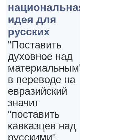
национальная
идея для
русских
"Поставить
духовное над
материальным"
в переводе на
евразийский
значит
"поставить
кавказцев над
русскими",