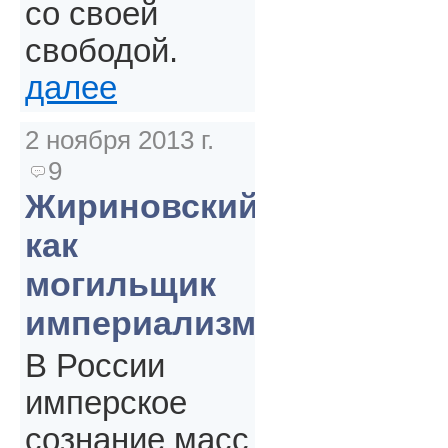
со своей
свободой.
далее
2 ноября 2013 г.
9
Жириновский
как
могильщик
империализма
В России
имперское
сознание масс