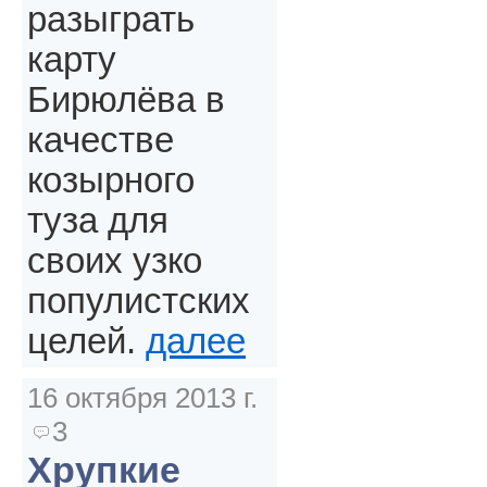
разыграть
карту
Бирюлёва в
качестве
козырного
туза для
своих узко
популистских
целей.
далее
16 октября 2013 г.
3
Хрупкие