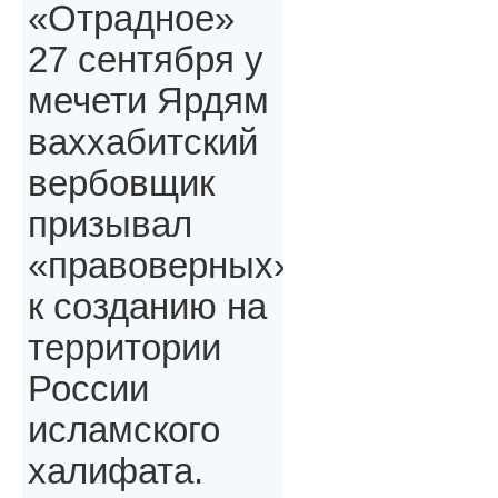
«Отрадное»
27 сентября у
мечети Ярдям
ваххабитский
вербовщик
призывал
«правоверных»,
к созданию на
территории
России
исламского
халифата.