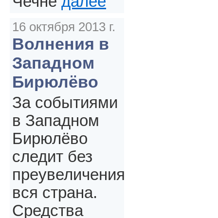
Чечне
далее
16 октября 2013 г.
Волнения в
Западном
Бирюлёво
За событиями
в Западном
Бирюлёво
следит без
преувеличения
вся страна.
Средства