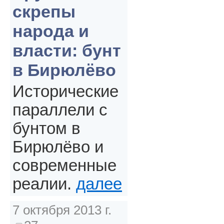
скрепы
народа и
власти: бунт
в Бирюлёво
Исторические
параллели с
бунтом в
Бирюлёво и
современные
реалии.
далее
7 октября 2013 г.