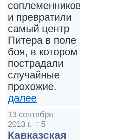
соплеменников
и превратили
самый центр
Питера в поле
боя, в котором
пострадали
случайные
прохожие.
далее
13 сентября
2013 г.
5
Кавказская