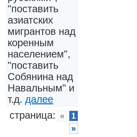
"поставить
азиатских
мигрантов над
коренным
населением",
"поставить
Собянина над
Навальным" и
т.д.
далее
страница:
«
1
»