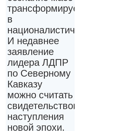
трансформируется
в
националистическое.
И недавнее
заявление
лидера ЛДПР
по Северному
Кавказу
можно считать
свидетельством
наступления
новой эпохи.