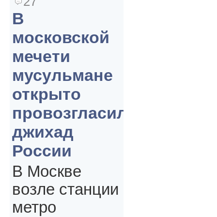
27
В
московской
мечети
мусульмане
открыто
провозгласили
джихад
России
В Москве
возле станции
метро