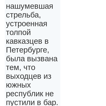
нашумевшая
стрельба,
устроенная
толпой
кавказцев в
Петербурге,
была вызвана
тем, что
выходцев из
южных
республик не
пустили в бар.