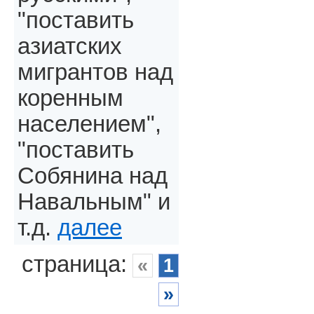
"поставить
азиатских
мигрантов над
коренным
населением",
"поставить
Собянина над
Навальным" и
т.д.
далее
страница:
«
1
»