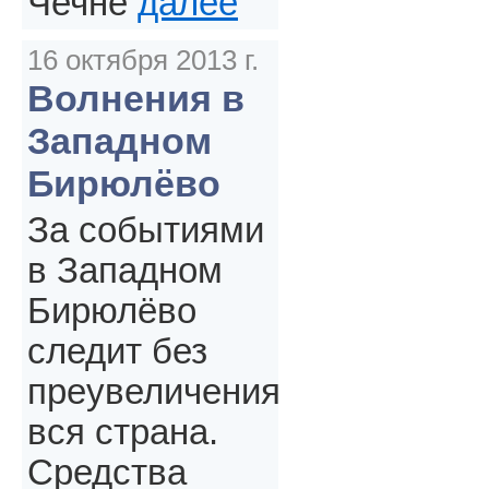
Чечне
далее
16 октября 2013 г.
Волнения в
Западном
Бирюлёво
За событиями
в Западном
Бирюлёво
следит без
преувеличения
вся страна.
Средства