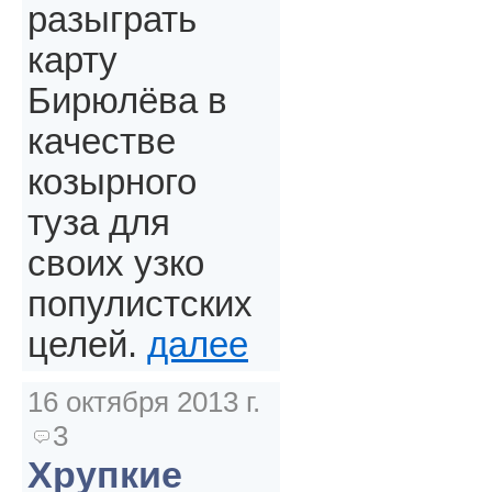
разыграть
карту
Бирюлёва в
качестве
козырного
туза для
своих узко
популистских
целей.
далее
16 октября 2013 г.
3
Хрупкие