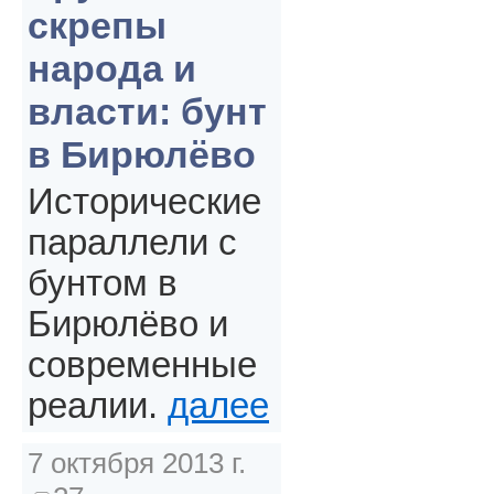
скрепы
народа и
власти: бунт
в Бирюлёво
Исторические
параллели с
бунтом в
Бирюлёво и
современные
реалии.
далее
7 октября 2013 г.