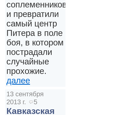
соплеменников
и превратили
самый центр
Питера в поле
боя, в котором
пострадали
случайные
прохожие.
далее
13 сентября
2013 г.
5
Кавказская