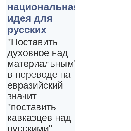
национальная
идея для
русских
"Поставить
духовное над
материальным"
в переводе на
евразийский
значит
"поставить
кавказцев над
русскими",