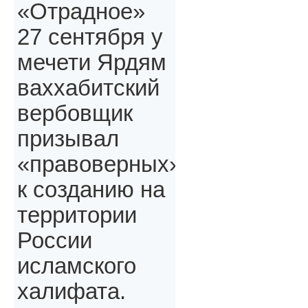
«Отрадное»
27 сентября у
мечети Ярдям
ваххабитский
вербовщик
призывал
«правоверных»,
к созданию на
территории
России
исламского
халифата.