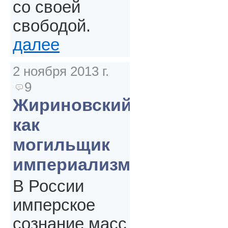
со своей
свободой.
далее
2 ноября 2013 г.
9
Жириновский
как
могильщик
империализма
В России
имперское
сознание масс