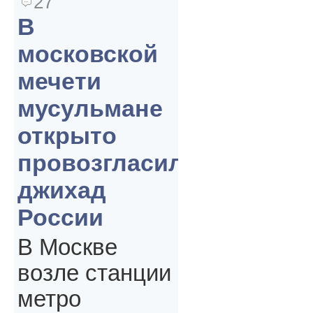
27
В
московской
мечети
мусульмане
открыто
провозгласили
джихад
России
В Москве
возле станции
метро