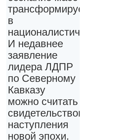
трансформируется
в
националистическое.
И недавнее
заявление
лидера ЛДПР
по Северному
Кавказу
можно считать
свидетельством
наступления
новой эпохи.