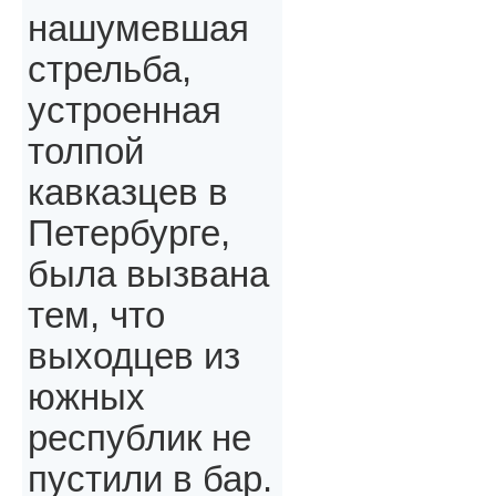
нашумевшая
стрельба,
устроенная
толпой
кавказцев в
Петербурге,
была вызвана
тем, что
выходцев из
южных
республик не
пустили в бар.