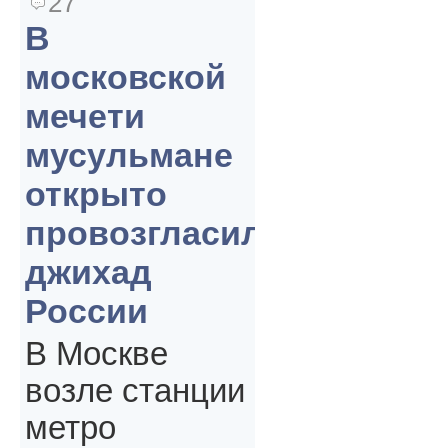
27
В
московской
мечети
мусульмане
открыто
провозгласили
джихад
России
В Москве
возле станции
метро