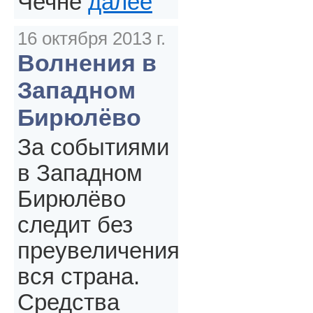
Чечне
далее
16 октября 2013 г.
Волнения в
Западном
Бирюлёво
За событиями
в Западном
Бирюлёво
следит без
преувеличения
вся страна.
Средства