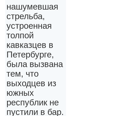
нашумевшая
стрельба,
устроенная
толпой
кавказцев в
Петербурге,
была вызвана
тем, что
выходцев из
южных
республик не
пустили в бар.