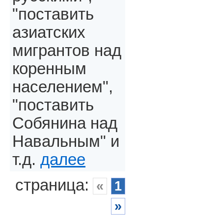
"поставить
азиатских
мигрантов над
коренным
населением",
"поставить
Собянина над
Навальным" и
т.д.
далее
страница:
«
1
»