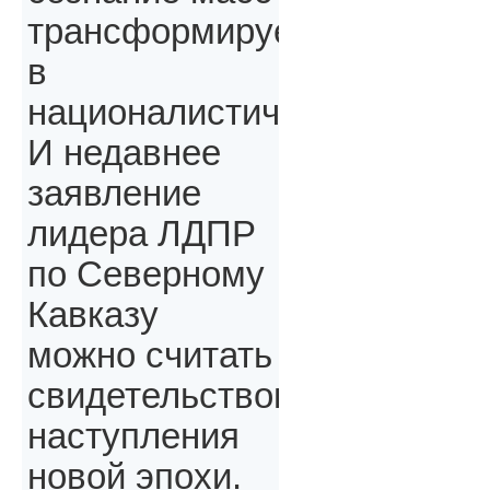
трансформируется
в
националистическое.
И недавнее
заявление
лидера ЛДПР
по Северному
Кавказу
можно считать
свидетельством
наступления
новой эпохи.