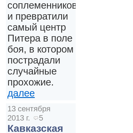
соплеменников
и превратили
самый центр
Питера в поле
боя, в котором
пострадали
случайные
прохожие.
далее
13 сентября
2013 г.
5
Кавказская