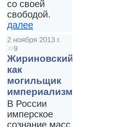
со своей
свободой.
далее
2 ноября 2013 г.
9
Жириновский
как
могильщик
империализма
В России
имперское
сознание масс