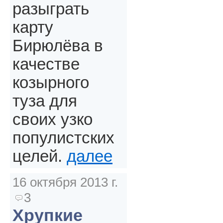
разыграть
карту
Бирюлёва в
качестве
козырного
туза для
своих узко
популистских
целей.
далее
16 октября 2013 г.
3
Хрупкие