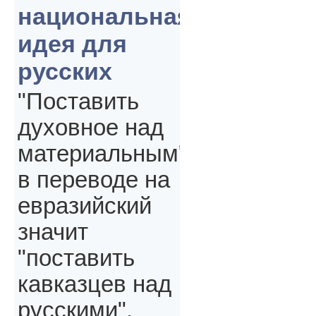
национальная
идея для
русских
"Поставить
духовное над
материальным"
в переводе на
евразийский
значит
"поставить
кавказцев над
русскими",