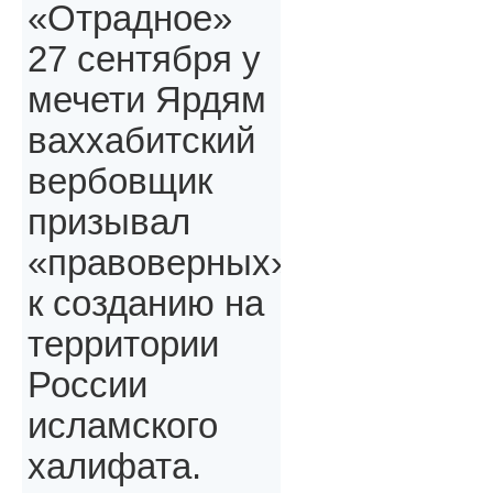
«Отрадное»
27 сентября у
мечети Ярдям
ваххабитский
вербовщик
призывал
«правоверных»,
к созданию на
территории
России
исламского
халифата.