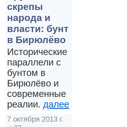
скрепы
народа и
власти: бунт
в Бирюлёво
Исторические
параллели с
бунтом в
Бирюлёво и
современные
реалии.
далее
7 октября 2013 г.