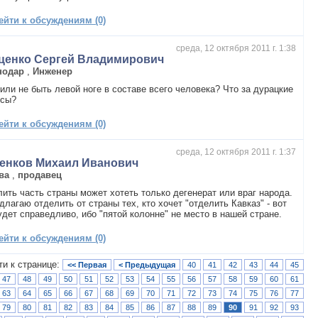
ейти к обсуждениям (0)
среда, 12 октября 2011 г. 1:38
ценко Сергей Владимирович
нодар
,
Инженер
или не быть левой ноге в составе всего человека? Что за дурацкие
осы?
ейти к обсуждениям (0)
среда, 12 октября 2011 г. 1:37
енков Михаил Иванович
ва
,
продавец
ить часть страны может хотеть только дегенерат или враг народа.
длагаю отделить от страны тех, кто хочет "отделить Кавказ" - вот
удет справедливо, ибо "пятой колонне" не место в нашей стране.
ейти к обсуждениям (0)
ти к странице:
<< Первая
< Предыдущая
40
41
42
43
44
45
47
48
49
50
51
52
53
54
55
56
57
58
59
60
61
63
64
65
66
67
68
69
70
71
72
73
74
75
76
77
79
80
81
82
83
84
85
86
87
88
89
90
91
92
93