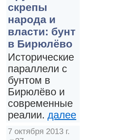
скрепы
народа и
власти: бунт
в Бирюлёво
Исторические
параллели с
бунтом в
Бирюлёво и
современные
реалии.
далее
7 октября 2013 г.