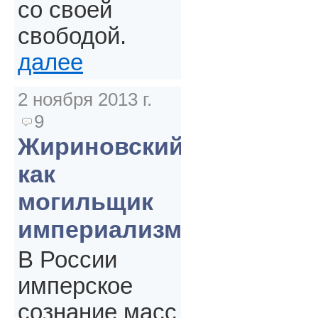
со своей
свободой.
далее
2 ноября 2013 г.
9
Жириновский
как
могильщик
империализма
В России
имперское
сознание масс