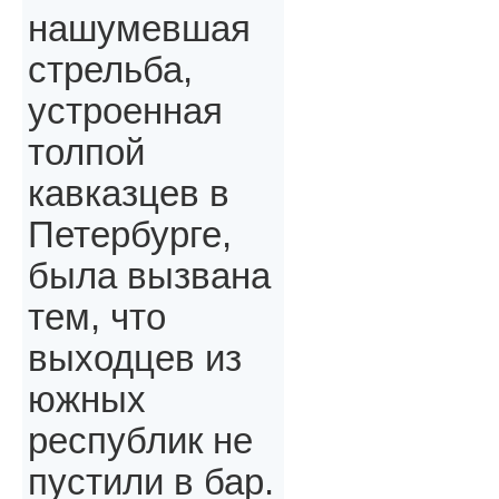
нашумевшая
стрельба,
устроенная
толпой
кавказцев в
Петербурге,
была вызвана
тем, что
выходцев из
южных
республик не
пустили в бар.