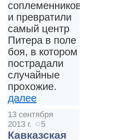
соплеменников
и превратили
самый центр
Питера в поле
боя, в котором
пострадали
случайные
прохожие.
далее
13 сентября
2013 г.
5
Кавказская