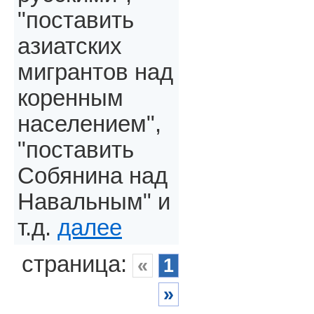
"поставить
азиатских
мигрантов над
коренным
населением",
"поставить
Собянина над
Навальным" и
т.д.
далее
страница:
«
1
»