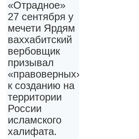
«Отрадное»
27 сентября у
мечети Ярдям
ваххабитский
вербовщик
призывал
«правоверных»,
к созданию на
территории
России
исламского
халифата.