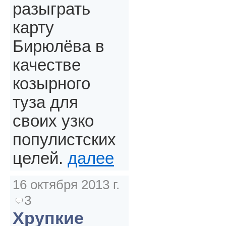
разыграть
карту
Бирюлёва в
качестве
козырного
туза для
своих узко
популистских
целей.
далее
16 октября 2013 г.
3
Хрупкие