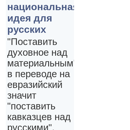
национальная
идея для
русских
"Поставить
духовное над
материальным"
в переводе на
евразийский
значит
"поставить
кавказцев над
русскими",