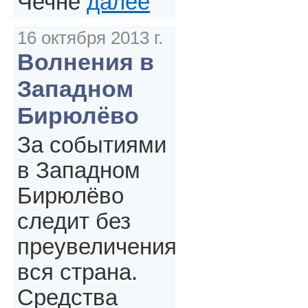
Чечне
далее
16 октября 2013 г.
Волнения в
Западном
Бирюлёво
За событиями
в Западном
Бирюлёво
следит без
преувеличения
вся страна.
Средства