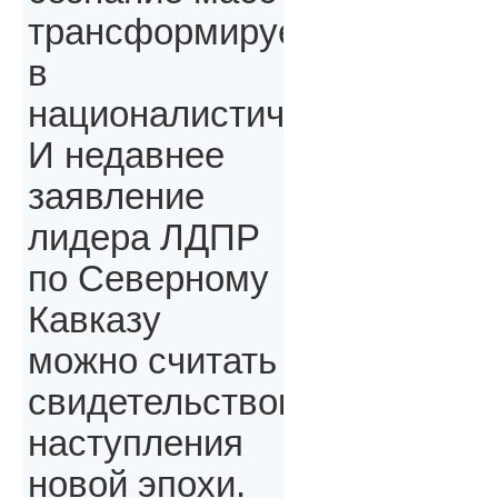
трансформируется
в
националистическое.
И недавнее
заявление
лидера ЛДПР
по Северному
Кавказу
можно считать
свидетельством
наступления
новой эпохи.