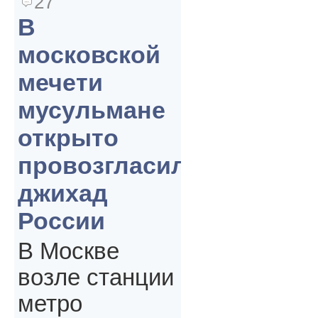
27
В
московской
мечети
мусульмане
открыто
провозгласили
джихад
России
В Москве
возле станции
метро